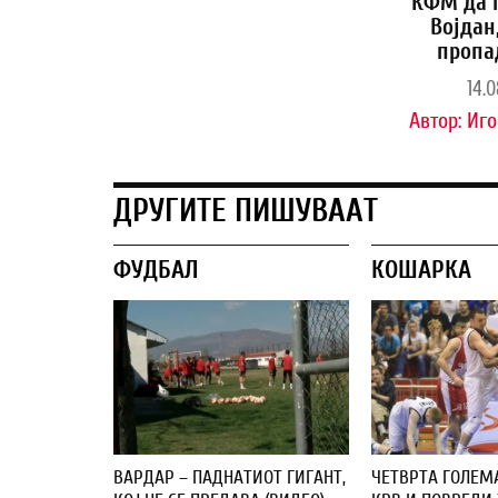
КФМ да 
Војдан
пропа
14.0
Автор:
Иго
ДРУГИТЕ ПИШУВААТ
ФУДБАЛ
КОШАРКА
ВАРДАР – ПАДНАТИОТ ГИГАНТ,
ЧЕТВРТА ГОЛЕМ