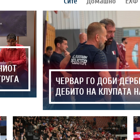
Сите
Домашно
ЕХФ
НИОТ
ТРУГА
ЧЕРВАР ГО ДОБИ ДЕРБ
ДЕБИТО НА КЛУПАТА Н