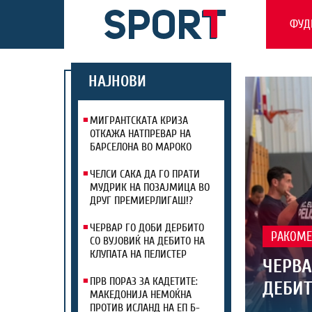
ФУД
НАЈНОВИ
МИГРАНТСКАТА КРИЗА
ОТКАЖА НАТПРЕВАР НА
БАРСЕЛОНА ВО МАРОКО
ЧЕЛСИ САКА ДА ГО ПРАТИ
МУДРИК НА ПОЗАЈМИЦА ВО
ДРУГ ПРЕМИЕРЛИГАШ!?
ЧЕРВАР ГО ДОБИ ДЕРБИТО
РАКОМЕ
СО ВУЈОВИЌ НА ДЕБИТО НА
КЛУПАТА НА ПЕЛИСТЕР
ЧЕРВА
ПРВ ПОРАЗ ЗА КАДЕТИТЕ:
ДЕБИТ
МАКЕДОНИЈА НЕМОЌНА
ПРОТИВ ИСЛАНД НА ЕП Б-