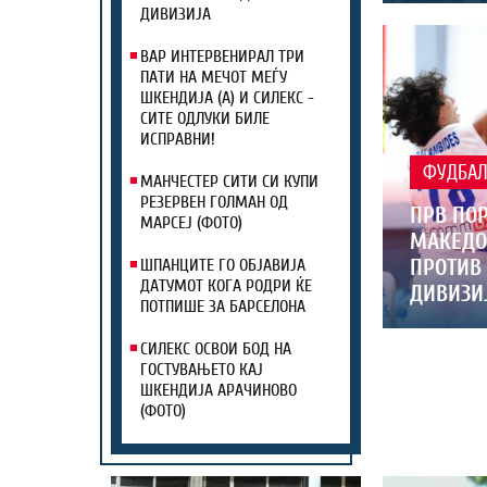
ДИВИЗИЈА
ВАР ИНТЕРВЕНИРАЛ ТРИ
ПАТИ НА МЕЧОТ МЕЃУ
ШКЕНДИЈА (А) И СИЛЕКС -
СИТЕ ОДЛУКИ БИЛЕ
ИСПРАВНИ!
ФУДБА
МАНЧЕСТЕР СИТИ СИ КУПИ
РЕЗЕРВЕН ГОЛМАН ОД
ПРВ ПОР
МАРСЕЈ (ФОТО)
МАКЕДО
ПРОТИВ 
ШПАНЦИТЕ ГО ОБЈАВИЈА
ДАТУМОТ КОГА РОДРИ ЌЕ
ДИВИЗИ
ПОТПИШЕ ЗА БАРСЕЛОНА
СИЛЕКС ОСВОИ БОД НА
ГОСТУВАЊЕТО КАЈ
ШКЕНДИЈА АРАЧИНОВО
(ФОТО)