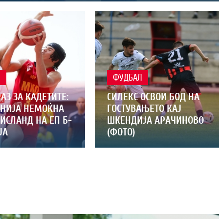
Л
ФУДБАЛ
АЗ ЗА КАДЕТИТЕ:
СИЛЕКС ОСВОИ БОД НА
НИЈА НЕМОЌНА
ГОСТУВАЊЕТО КАЈ
ИСЛАНД НА ЕП Б-
ШКЕНДИЈА АРАЧИНОВО
ЈА
(ФОТО)