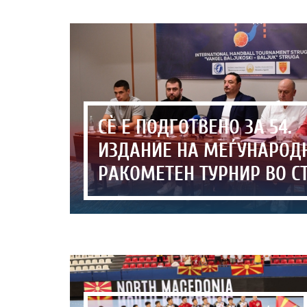
СЀ Е ПОДГОТВЕНО ЗА 54.
ИЗДАНИЕ НА МЕЃУНАРОД
РАКОМЕТЕН ТУРНИР ВО С