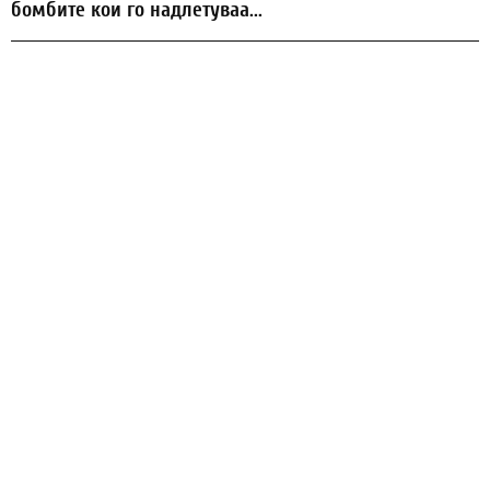
бомбите кои го надлетуваа...