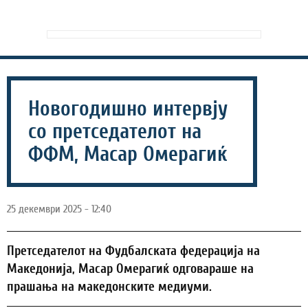
Новогодишно интервју
со претседателот на
ФФМ, Масар Омерагиќ
25 декември 2025 - 12:40
Претседателот на Фудбалската федерација на
Македонија, Масар Омерагиќ одговараше на
прашања на македонските медиуми.