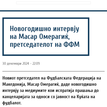
Новогодишно интервју
на Масар Омерагиќ,
претседателот на ФФМ
30 декември 2024 - 22:09
Новиот претседател на Фудбалската Федерација на
Македонија, Масар Омерагиќ, даде новогодишно
интервју за медиумите кои испратија прашања до
канцеларијата за односи со јавност на Куќата на
фудбалот.