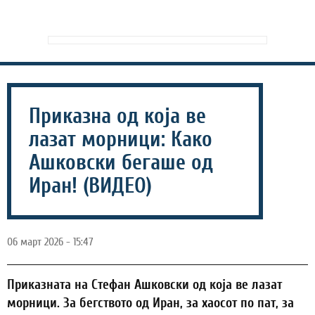
Приказна од која ве
лазат морници: Како
Ашковски бегаше од
Иран! (ВИДЕО)
06 март 2026 - 15:47
Приказната на Стефан Ашковски од која ве лазат
морници. За бегството од Иран, за хаосот по пат, за