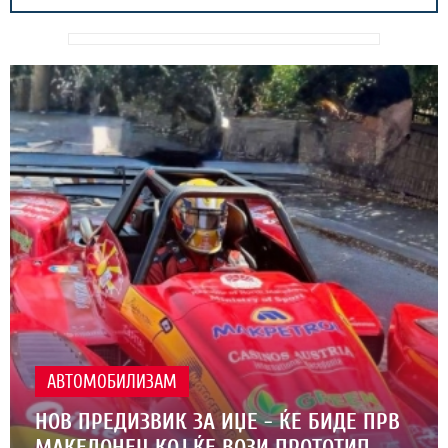
АВТОМОБИЛИЗАМ
НОВ ПРЕДИЗВИК ЗА ИЏЕ - ЌЕ БИДЕ ПРВ
МАКЕДОНЕЦ КОЈ ЌЕ ВОЗИ ПРОТОТИП