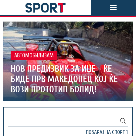
АВТОМОБИЛИЗАМ
НОВ ПРЕДИЗВИК ЗА ИЏЕ - ЌЕ
БИДЕ ПРВ МАКЕДОНЕЦ КОЈ ЌЕ
ВОЗИ ПРОТОТИП БОЛИД!