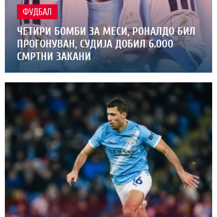
ФУДБАЛ
ЧЕТИРИ БОМБИ ЗА МЕСИ, РОНАЛДО БИЛ
ПРОГОНУВАН, СУДИЈА ДОБИЛ 6.000
СМРТНИ ЗАКАНИ