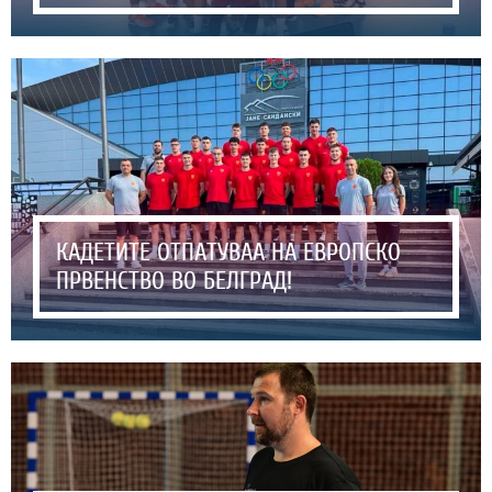
КАДЕТИТЕ ОТПАТУВАА НА ЕВРОПСКО
ПРВЕНСТВО ВО БЕЛГРАД!