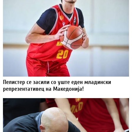
Пелистер се засили со уште еден младински
репрезентативец на Македонија!