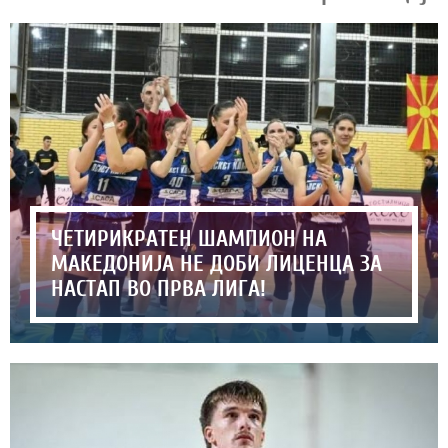
ЧЕТИРИКРАТЕН ШАМПИОН НА
МАКЕДОНИЈА НЕ ДОБИ ЛИЦЕНЦА ЗА
НАСТАП ВО ПРВА ЛИГА!