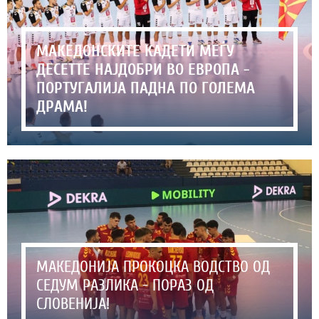
МАКЕДОНСКИТЕ КАДЕТИ МЕЃУ
ДЕСЕТТЕ НАЈДОБРИ ВО ЕВРОПА -
ПОРТУГАЛИЈА ПАДНА ПО ГОЛЕМА
ДРАМА!
МАКЕДОНИЈА ПРОКОЦКА ВОДСТВО ОД
СЕДУМ РАЗЛИКА - ПОРАЗ ОД
СЛОВЕНИЈА!