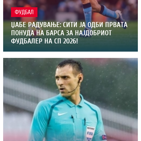
ФУДБАЛ
ЏАБЕ РАДУВАЊЕ: СИТИ ЈА ОДБИ ПРВАТА
ПОНУДА НА БАРСА ЗА НАЈДОБРИОТ
ФУДБАЛЕР НА СП 2026!