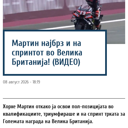
Мартин најбрз и на
спринтот во Велика
Британија! (ВИДЕО)
08 август 2026 - 18:19
Хорхе Мартин откако ја освои пол-позицијата во
квалификациите, триумфираше и на спринт трката за
Големата награда на Велика Британија.