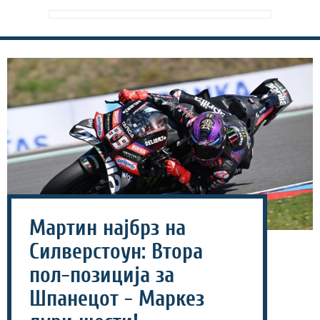
Мартин најбрз на
Силверстоун: Втора
пол-позиција за
Шпанецот - Маркез