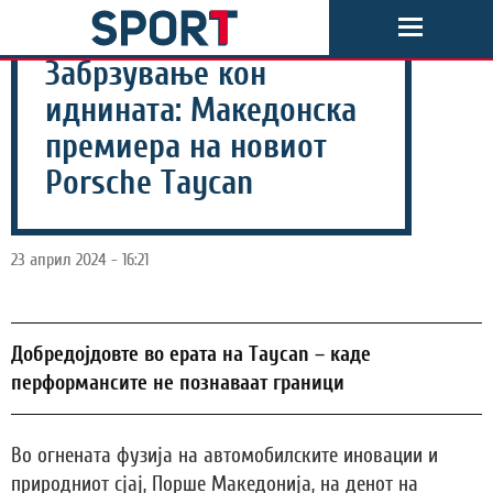
Забрзување кон
иднината: Македонска
премиера на новиот
Porsche Taycan
23 април 2024 - 16:21
Добредојдовте во ерата на Taycan – каде
перформансите не познаваат граници
Во огнената фузија на автомобилските иновации и
природниот сјај, Порше Македонија, на денот на