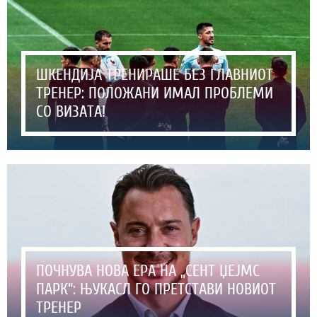
ШКЕНДИЈА ТРЕНИРАШЕ БЕЗ ГЛАВНИОТ
ТРЕНЕР: ПОЛОЖАНИ ИМАЛ ПРОБЛЕМИ
СО ВИЗАТА!
ПОЧНУВА НОВА ЕРА НА „СЕНТ ЏЕЈМС
ПАРК“: ЊУКАСЛ ГО ПРЕТСТАВИ НОВИОТ
ТРЕНЕР