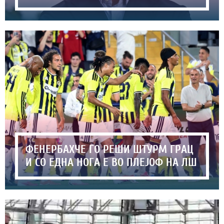
ФЕНЕРБАХЧЕ ГО РЕШИ ШТУРМ ГРАЦ
И СО ЕДНА НОГА Е ВО ПЛЕЈОФ НА ЛШ