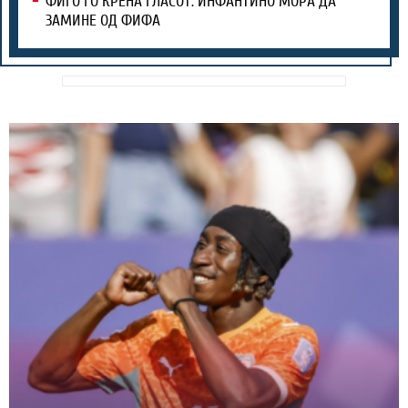
ФИГО ГО КРЕНА ГЛАСОТ: ИНФАНТИНО МОРА ДА
ЗАМИНЕ ОД ФИФА