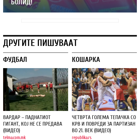
БОЛИД!
ДРУГИТЕ ПИШУВААТ
ФУДБАЛ
КОШАРКА
ВАРДАР – ПАДНАТИОТ
ЧЕТВРТА ГОЛЕМА ТЕПАЧКА СО
ГИГАНТ, КОЈ НЕ СЕ ПРЕДАВА
КРВ И ПОВРЕДИ ЗА ПАРТИЗАН
(ВИДЕО)
ВО 21. ВЕК (ВИДЕО)
telma.com.mk
republika.rs