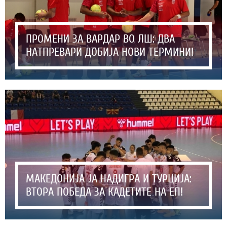
ПРОМЕНИ ЗА ВАРДАР ВО ЛШ: ДВА
НАТПРЕВАРИ ДОБИЈА НОВИ ТЕРМИНИ!
МАКЕДОНИЈА ЈА НАДИГРА И ТУРЦИЈА:
ВТОРА ПОБЕДА ЗА КАДЕТИТЕ НА ЕП!