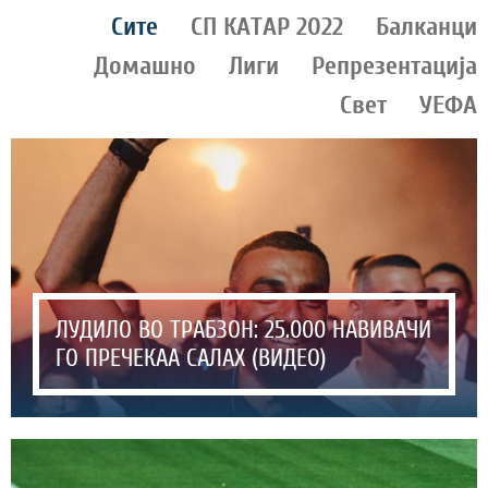
Сите
СП КАТАР 2022
Балканци
Домашно
Лиги
Репрезентација
Свет
УЕФА
ЛУДИЛО ВО ТРАБЗОН: 25.000 НАВИВАЧИ
ГО ПРЕЧЕКАА САЛАХ (ВИДЕО)