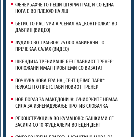
ФЕНЕРБАХЧЕ ГО РЕШИ ШТУРМ ГРАЦ И СО ЕДНА
НОГА Е ВО ПЛЕЈОФ НА ЛШ
БЕТИС ГО РАСТУРИ АРСЕНАЛ НА „КОНТРОЛКА“ ВО
ДАБЛИН (ВИДЕО)
ЛУДИЛО ВО ТРАБЗОН: 25.000 НАВИВАЧИ ГО
ПРЕЧЕКАА САЛАХ (ВИДЕО)
ШКЕНДИЈА ТРЕНИРАШЕ БЕЗ ГЛАВНИОТ ТРЕНЕР:
ПОЛОЖАНИ ИМАЛ ПРОБЛЕМИ СО ВИЗАТА!
ПОЧНУВА НОВА ЕРА НА „СЕНТ ЏЕЈМС ПАРК“:
ЊУКАСЛ ГО ПРЕТСТАВИ НОВИОТ ТРЕНЕР
НОВ ПОРАЗ ЗА МАКЕДОНИЈА: ЈУНИОРКИТЕ НЕМАА
СИЛА ЗА ИЗНЕНАДУВАЊЕ ПРОТИВ СЛОВАЧКА
РЕКОНСТРУКЦИЈА ВО КУМАНОВО: БАШКИМИ СЕ
ЗАСИЛИ СО 10 ФУДБАЛЕРИ ВО ЕДЕН ДЕН!