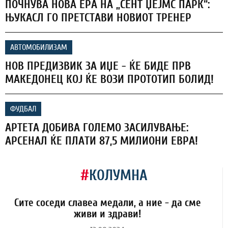
ПОЧНУВА НОВА ЕРА НА „СЕНТ ЏЕЈМС ПАРК“:
ЊУКАСЛ ГО ПРЕТСТАВИ НОВИОТ ТРЕНЕР
АВТОМОБИЛИЗАМ
НОВ ПРЕДИЗВИК ЗА ИЏЕ - ЌЕ БИДЕ ПРВ
МАКЕДОНЕЦ КОЈ ЌЕ ВОЗИ ПРОТОТИП БОЛИД!
ФУДБАЛ
АРТЕТА ДОБИВА ГОЛЕМО ЗАСИЛУВАЊЕ:
АРСЕНАЛ ЌЕ ПЛАТИ 87,5 МИЛИОНИ ЕВРА!
#
КОЛУМНА
Сите соседи славеа медали, а ние - да сме
живи и здрави!