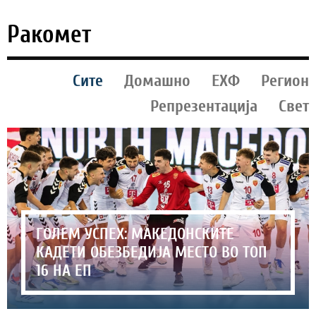
Ракомет
Сите
Домашно
ЕХФ
Регион
Репрезентација
Свет
ГОЛЕМ УСПЕХ: МАКЕДОНСКИТЕ
КАДЕТИ ОБЕЗБЕДИЈА МЕСТО ВО ТОП
16 НА ЕП