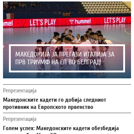
МАКЕДОНИЈА ЈА ПРЕГАЗИ ИТАЛИЈА ЗА
ПРВ ТРИУМФ НА ЕП ВО БЕЛГРАД!
Репрезентација
Македонските кадети го добија следниот
противник на Европското првенство
Репрезентација
Голем успех: Македонските кадети обезбедија