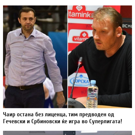
Чаир остана без лиценца, тим предводен од
Гечевски и Србиновски ќе игра во Суперлигата!