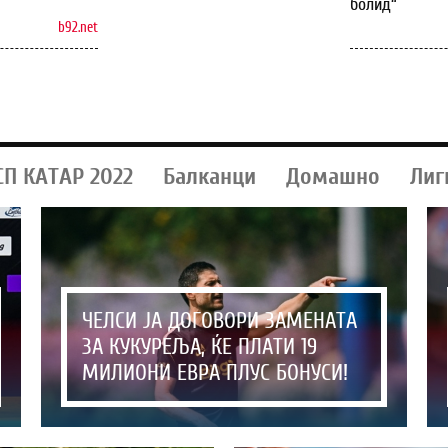
болид“
b92.net
СП КАТАР 2022
Балканци
Домашно
Лиг
ЧЕЛСИ ЈА ДОГОВОРИ ЗАМЕНАТА
ЗА КУКУРЕЉА, ЌЕ ПЛАТИ 19
МИЛИОНИ ЕВРА ПЛУС БОНУСИ!