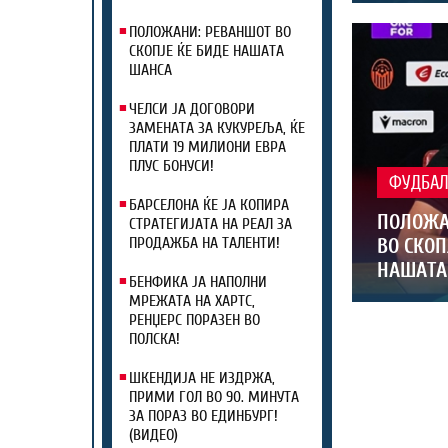
ПОЛОЖАНИ: РЕВАНШОТ ВО
СКОПЈЕ ЌЕ БИДЕ НАШАТА
ШАНСА
ЧЕЛСИ ЈА ДОГОВОРИ
ЗАМЕНАТА ЗА КУКУРЕЉА, ЌЕ
ПЛАТИ 19 МИЛИОНИ ЕВРА
ПЛУС БОНУСИ!
ФУДБА
БАРСЕЛОНА ЌЕ ЈА КОПИРА
ПОЛОЖА
СТРАТЕГИЈАТА НА РЕАЛ ЗА
ВО СКОП
ПРОДАЖБА НА ТАЛЕНТИ!
НАШАТА
БЕНФИКА ЈА НАПОЛНИ
МРЕЖАТА НА ХАРТС,
РЕНЏЕРС ПОРАЗЕН ВО
ПОЛСКА!
ШКЕНДИЈА НЕ ИЗДРЖА,
ПРИМИ ГОЛ ВО 90. МИНУТА
ЗА ПОРАЗ ВО ЕДИНБУРГ!
(ВИДЕО)