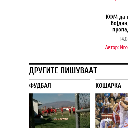
КФМ да 
Војдан
пропа
14.0
Автор:
Иго
ДРУГИТЕ ПИШУВААТ
ФУДБАЛ
КОШАРКА