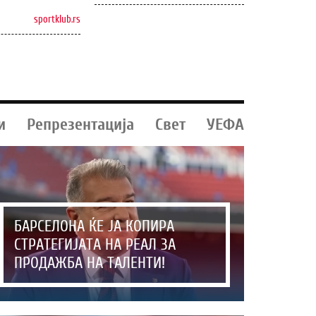
sportklub.rs
и
Репрезентација
Свет
УЕФА
БАРСЕЛОНА ЌЕ ЈА КОПИРА
СТРАТЕГИЈАТА НА РЕАЛ ЗА
ПРОДАЖБА НА ТАЛЕНТИ!