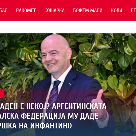
БАЛ
РАКОМЕТ
КОШАРКА
БОЖЕМ МАЛИ
КОЛИ
П
Л
АДЕН Е НЕКОЈ? АРГЕНТИНСКАТА
ЛСКА ФЕДЕРАЦИЈА МУ ДАДЕ
РШКА НА ИНФАНТИНО