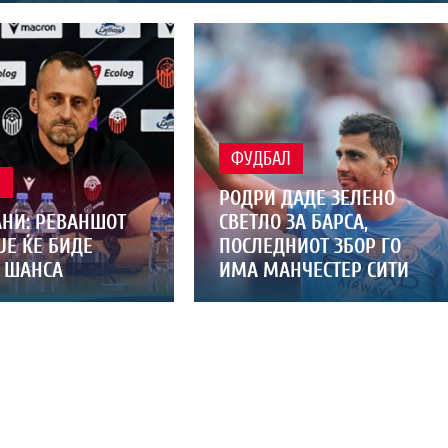
ФУДБАЛ
Л
РОДРИ ДАДЕ ЗЕЛЕНО
НИ: РЕВАНШОТ
СВЕТЛО ЗА БАРСА,
ЈЕ ЌЕ БИДЕ
ПОСЛЕДНИОТ ЗБОР ГО
 ШАНСА
ИМА МАНЧЕСТЕР СИТИ