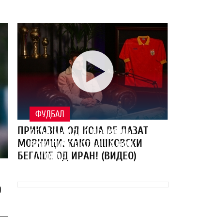
ФУДБАЛ
ПРИКАЗНА ОД КОЈА ВЕ ЛАЗАТ
РЕАЛ МАДРИД ПОТВРДИ:
МОРНИЦИ: КАКО АШКОВСКИ
ВИНИСИУС ПОТПИША НОВ
БЕГАШЕ ОД ИРАН! (ВИДЕО)
ДОГОВОР!
9