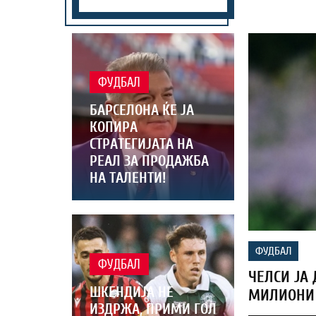
ФУДБАЛ
БАРСЕЛОНА ЌЕ ЈА
КОПИРА
СТРАТЕГИЈАТА НА
РЕАЛ ЗА ПРОДАЖБА
НА ТАЛЕНТИ!
ФУДБАЛ
ФУДБАЛ
ЧЕЛСИ ЈА
ШКЕНДИЈА НЕ
МИЛИОНИ 
ИЗДРЖА, ПРИМИ ГОЛ