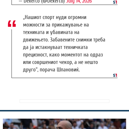
— Dexerto (@Dexerto)
July 14, 2026
„Нашиот спорт нуди огромни
можности за прикажување на
техниката и убавината на
движењето. Забавените снимки треба
да ја истакнуваат техничката
прецизност, како моментот на одраз
или совршениот чекор, а не нешто
друго“, порача Шпановиќ.