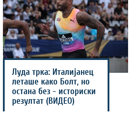
Луда трка: Италијанец
леташе како Болт, но
остана без - историски
резултат (ВИДЕО)
02 јули 2026 - 10:09