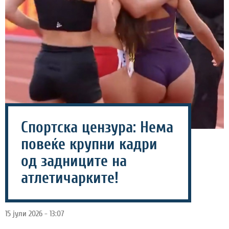
Спортска цензура: Нема
повеќе крупни кадри
од задниците на
атлетичарките!
15 јули 2026 - 13:07