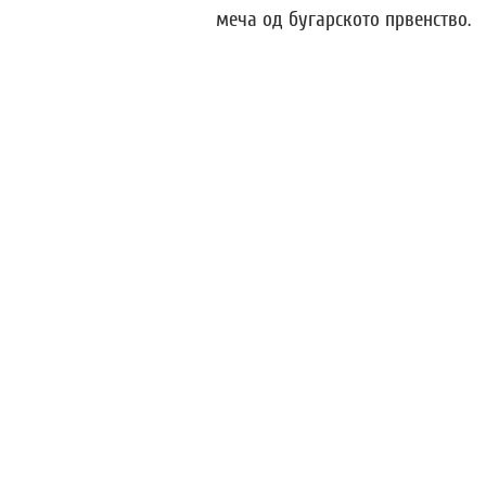
меча од бугарското првенство.