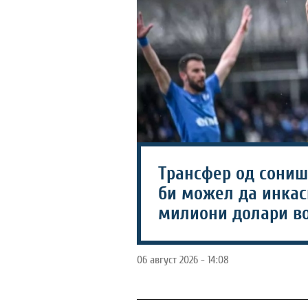
Трансфер од соништ
би можел да инкаси
милиони долари во
06 август 2026 - 14:08