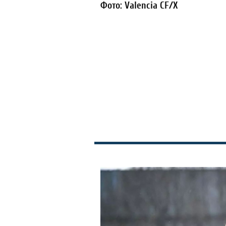
Фото: Valencia CF/X