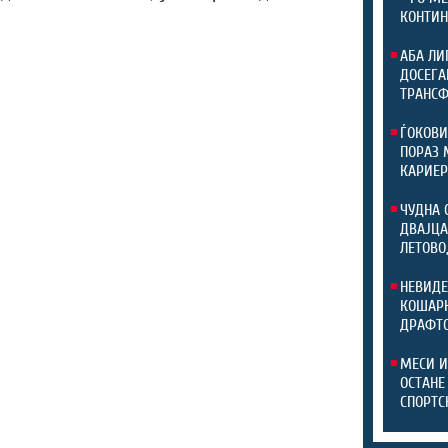
КОНТИН
АБА ЛИ
ДОСЕГА
ТРАНС
ЃОКОВИ
ПОРАЗ 
КАРИЕР
ЧУДНА 
ДВАЈЦА
ЛЕТОВО
НЕВИДЕ
КОШАРК
ДРАФТ
МЕСИ И
ОСТАНЕ
СПОРТС