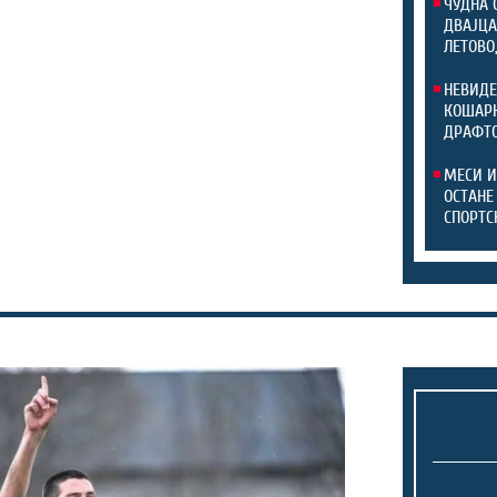
ЧУДНА 
ДВАЈЦА
ЛЕТОВО
НЕВИДЕ
КОШАРК
ДРАФТ
МЕСИ И
ОСТАНЕ
СПОРТС