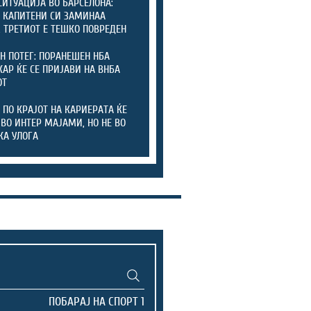
СИТУАЦИЈА ВО БАРСЕЛОНА:
 КАПИТЕНИ СИ ЗАМИНАА
, ТРЕТИОТ Е ТЕШКО ПОВРЕДЕН
Н ПОТЕГ: ПОРАНЕШЕН НБА
АР ЌЕ СЕ ПРИЈАВИ НА ВНБА
ОТ
 ПО КРАЈОТ НА КАРИЕРАТА ЌЕ
 ВО ИНТЕР МАЈАМИ, НО НЕ ВО
КА УЛОГА