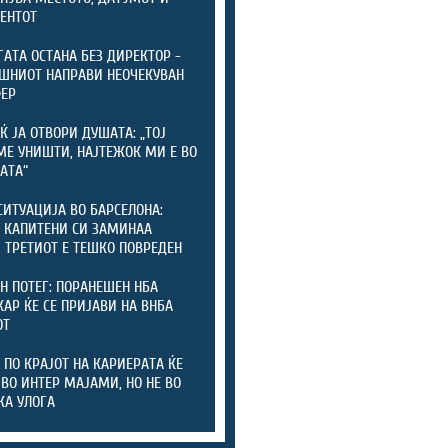
ЕНТОТ
ГАТА ОСТАНА БЕЗ ДИРЕКТОР -
ШНИОТ НАПРАВИ НЕОЧЕКУВАН
ФЕР
Ќ ЈА ОТВОРИ ДУШАТА: „ТОЈ
МЕ УНИШТИ, НАЈТЕЖОК МИ Е ВО
АТА“
СИТУАЦИЈА ВО БАРСЕЛОНА:
 КАПИТЕНИ СИ ЗАМИНАА
, ТРЕТИОТ Е ТЕШКО ПОВРЕДЕН
Н ПОТЕГ: ПОРАНЕШЕН НБА
АР ЌЕ СЕ ПРИЈАВИ НА ВНБА
ОТ
 ПО КРАЈОТ НА КАРИЕРАТА ЌЕ
 ВО ИНТЕР МАЈАМИ, НО НЕ ВО
КА УЛОГА