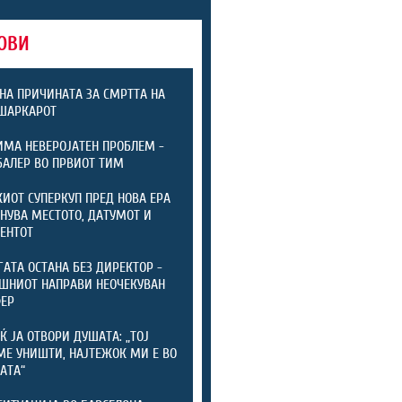
ОВИ
НА ПРИЧИНАТА ЗА СМРТТА НА
ШАРКАРОТ
ИМА НЕВЕРОЈАТЕН ПРОБЛЕМ -
БАЛЕР ВО ПРВИОТ ТИМ
ИОТ СУПЕРКУП ПРЕД НОВА ЕРА
ЕНУВА МЕСТОТО, ДАТУМОТ И
ЕНТОТ
ГАТА ОСТАНА БЕЗ ДИРЕКТОР -
ШНИОТ НАПРАВИ НЕОЧЕКУВАН
ФЕР
Ќ ЈА ОТВОРИ ДУШАТА: „ТОЈ
МЕ УНИШТИ, НАЈТЕЖОК МИ Е ВО
АТА“