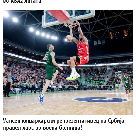
во АБА2 лигата!
Уапсен кошаркарски репрезентативец на Србија –
правел хаос во воена болница!