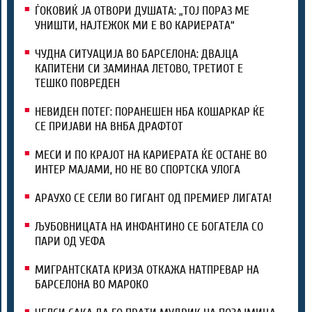
ЃОКОВИЌ ЈА ОТВОРИ ДУШАТА: „ТОЈ ПОРАЗ МЕ
УНИШТИ, НАЈТЕЖОК МИ Е ВО КАРИЕРАТА“
ЧУДНА СИТУАЦИЈА ВО БАРСЕЛОНА: ДВАЈЦА
КАПИТЕНИ СИ ЗАМИНАА ЛЕТОВО, ТРЕТИОТ Е
ТЕШКО ПОВРЕДЕН
НЕВИДЕН ПОТЕГ: ПОРАНЕШЕН НБА КОШАРКАР ЌЕ
СЕ ПРИЈАВИ НА ВНБА ДРАФТОТ
МЕСИ И ПО КРАЈОТ НА КАРИЕРАТА ЌЕ ОСТАНЕ ВО
ИНТЕР МАЈАМИ, НО НЕ ВО СПОРТСКА УЛОГА
АРАУХО СЕ СЕЛИ ВО ГИГАНТ ОД ПРЕМИЕР ЛИГАТА!
ЉУБОВНИЦАТА НА ИНФАНТИНО СЕ БОГАТЕЛА СО
ПАРИ ОД УЕФА
МИГРАНТСКАТА КРИЗА ОТКАЖА НАТПРЕВАР НА
БАРСЕЛОНА ВО МАРОКО