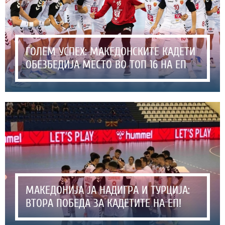
ГОЛЕМ УСПЕХ: МАКЕДОНСКИТЕ КАДЕТИ
ОБЕЗБЕДИЈА МЕСТО ВО ТОП 16 НА ЕП
МАКЕДОНИЈА ЈА НАДИГРА И ТУРЦИЈА:
ВТОРА ПОБЕДА ЗА КАДЕТИТЕ НА ЕП!