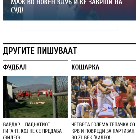
МАЖ ВО НОЌЕН КЛУБ И ЌЕ ЗАВРШИ НА
СУД!
ДРУГИТЕ ПИШУВААТ
ФУДБАЛ
КОШАРКА
ВАРДАР – ПАДНАТИОТ
ЧЕТВРТА ГОЛЕМА ТЕПАЧКА СО
ГИГАНТ, КОЈ НЕ СЕ ПРЕДАВА
КРВ И ПОВРЕДИ ЗА ПАРТИЗАН
(ВИДЕО)
ВО 21. ВЕК (ВИДЕО)