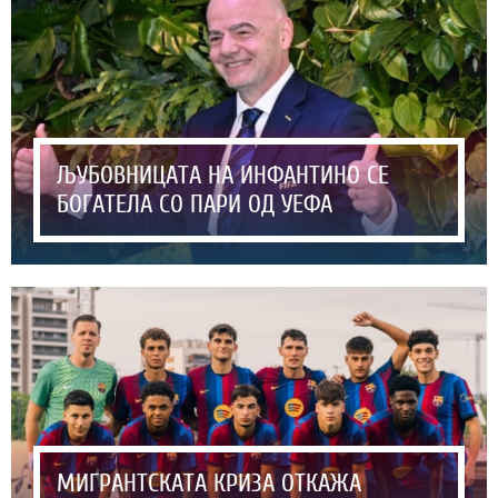
ЉУБОВНИЦАТА НА ИНФАНТИНО СЕ
БОГАТЕЛА СО ПАРИ ОД УЕФА
МИГРАНТСКАТА КРИЗА ОТКАЖА