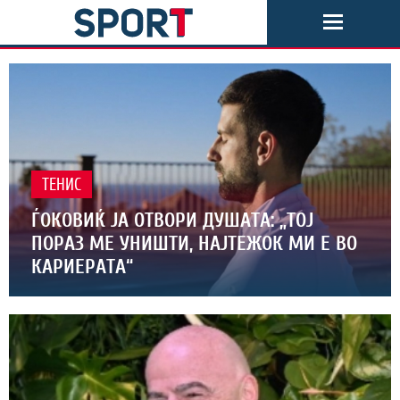
ТЕНИС
ЃОКОВИЌ ЈА ОТВОРИ ДУШАТА: „ТОЈ
ПОРАЗ МЕ УНИШТИ, НАЈТЕЖОК МИ Е ВО
КАРИЕРАТА“