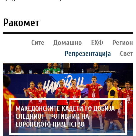
Ракомет
Сите
Домашно
ЕХФ
Регион
Репрезентација
Свет
МАКЕДОНСКИТЕ КАДЕТИ ГО ДОБИЈА
СЛЕДНИОТ ПРОТИВНИК НА
ЕВРОПСКОТО ПРВЕНСТВО