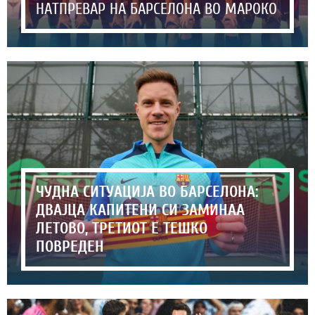
НАТПРЕВАР НА БАРСЕЛОНА ВО МАРОКО
ЧУДНА СИТУАЦИЈА ВО БАРСЕЛОНА:
ДВАЈЦА КАПИТЕНИ СИ ЗАМИНАА
ЛЕТОВО, ТРЕТИОТ Е ТЕШКО
ПОВРЕДЕН