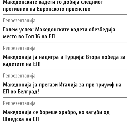
Македонските кадети го добија следниот
противник на Европското првенство
Репрезентација
Голем успех: Македонските кадети обезбедија
место во Топ 16 на ЕП
Репрезентација
Македонија ја надигра и Турција: Втора победа за
кадетите на ЕП!
Репрезентација
Македонија ја прегази Италија за прв триумф на
ЕП во Белград!
Репрезентација
Македонија се бореше храбро, но загуби од
Шведска на ЕП