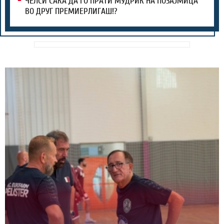
ЧЕЛСИ САКА ДА ГО ПРАТИ МУДРИК НА ПОЗАЈМИЦА
ВО ДРУГ ПРЕМИЕРЛИГАШ!?