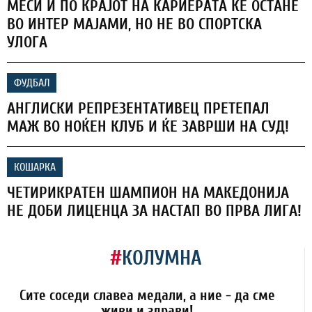
МЕСИ И ПО КРАЈОТ НА КАРИЕРАТА ЌЕ ОСТАНЕ
ВО ИНТЕР МАЈАМИ, НО НЕ ВО СПОРТСКА
УЛОГА
ФУДБАЛ
АНГЛИСКИ РЕПРЕЗЕНТАТИВЕЦ ПРЕТЕПАЛ
МАЖ ВО НОЌЕН КЛУБ И ЌЕ ЗАВРШИ НА СУД!
КОШАРКА
ЧЕТИРИКРАТЕН ШАМПИОН НА МАКЕДОНИЈА
НЕ ДОБИ ЛИЦЕНЦА ЗА НАСТАП ВО ПРВА ЛИГА!
#
КОЛУМНА
Сите соседи славеа медали, а ние - да сме
живи и здрави!