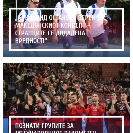
„АЛКАЛОИД ОСТАНУВА ВЕРЕН НА
МАКЕДОНСКИОТ КОНЦЕПТ -
СТРАНЦИТЕ СЕ ДОДАДЕНА
ВРЕДНОСТ!“
ПОЗНАТИ ГРУПИТЕ ЗА