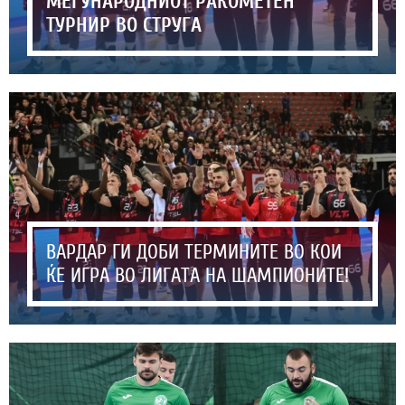
МЕЃУНАРОДНИОТ РАКОМЕТЕН
ТУРНИР ВО СТРУГА
ВАРДАР ГИ ДОБИ ТЕРМИНИТЕ ВО КОИ
ЌЕ ИГРА ВО ЛИГАТА НА ШАМПИОНИТЕ!