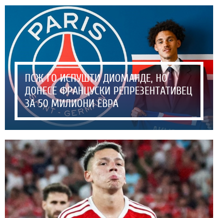
ПСЖ ГО ИСПУШТИ ДИОМАНДЕ, НО
ДОНЕСЕ ФРАНЦУСКИ РЕПРЕЗЕНТАТИВЕЦ
ЗА 50 МИЛИОНИ ЕВРА