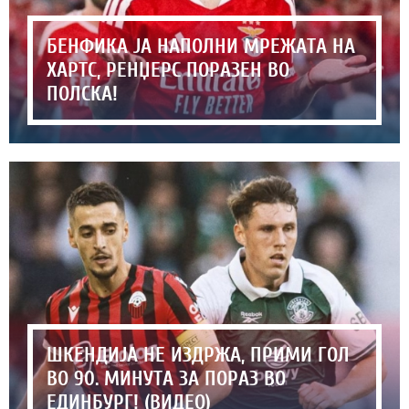
БЕНФИКА ЈА НАПОЛНИ МРЕЖАТА НА
ХАРТС, РЕНЏЕРС ПОРАЗЕН ВО
ПОЛСКА!
ШКЕНДИЈА НЕ ИЗДРЖА, ПРИМИ ГОЛ
ВО 90. МИНУТА ЗА ПОРАЗ ВО
ЕДИНБУРГ! (ВИДЕО)