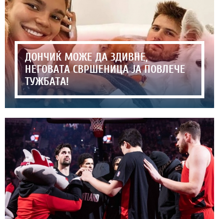
ДОНЧИЌ МОЖЕ ДА ЗДИВНЕ,
НЕГОВАТА СВРШЕНИЦА ЈА ПОВЛЕЧЕ
ТУЖБАТА!