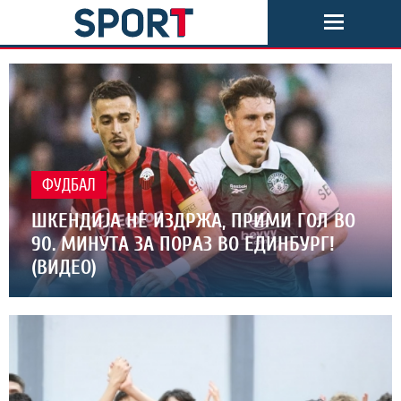
ФУДБАЛ
ШКЕНДИЈА НЕ ИЗДРЖА, ПРИМИ ГОЛ ВО
90. МИНУТА ЗА ПОРАЗ ВО ЕДИНБУРГ!
(ВИДЕО)