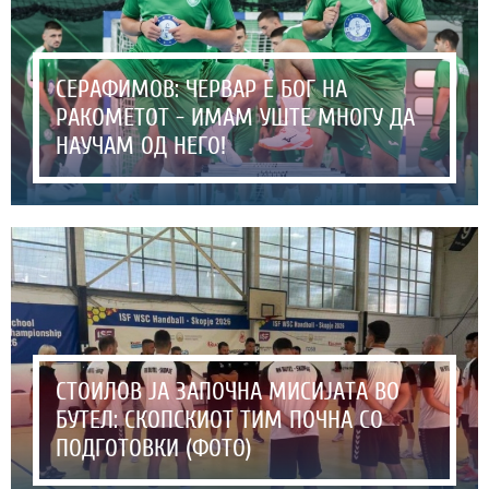
СЕРАФИМОВ: ЧЕРВАР Е БОГ НА
РАКОМЕТОТ - ИМАМ УШТЕ МНОГУ ДА
НАУЧАМ ОД НЕГО!
СТОИЛОВ ЈА ЗАПОЧНА МИСИЈАТА ВО
БУТЕЛ: СКОПСКИОТ ТИМ ПОЧНА СО
ПОДГОТОВКИ (ФОТО)