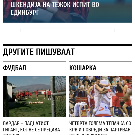
ШКЕНДИЈА НА ТЕЖОК ИСПИТ ВО
ЕДИНБУРГ
ДРУГИТЕ ПИШУВААТ
ФУДБАЛ
КОШАРКА
ВАРДАР – ПАДНАТИОТ
ЧЕТВРТА ГОЛЕМА ТЕПАЧКА СО
ГИГАНТ, КОЈ НЕ СЕ ПРЕДАВА
КРВ И ПОВРЕДИ ЗА ПАРТИЗАН