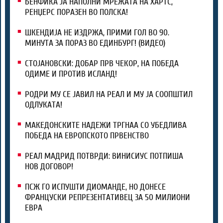
БЕНФИКА ЈА НАПОЛНИ МРЕЖАТА НА ХАРТС,
РЕНЏЕРС ПОРАЗЕН ВО ПОЛСКА!
ШКЕНДИЈА НЕ ИЗДРЖА, ПРИМИ ГОЛ ВО 90.
МИНУТА ЗА ПОРАЗ ВО ЕДИНБУРГ! (ВИДЕО)
СТОЈАНОВСКИ: ДОБАР ПРВ ЧЕКОР, НА ПОБЕДА
ОДИМЕ И ПРОТИВ ИСЛАНД!
РОДРИ МУ СЕ ЈАВИЛ НА РЕАЛ И МУ ЈА СООПШТИЛ
ОДЛУКАТА!
МАКЕДОНСКИТЕ НАДЕЖИ ТРГНАА СО УБЕДЛИВА
ПОБЕДА НА ЕВРОПСКОТО ПРВЕНСТВО
РЕАЛ МАДРИД ПОТВРДИ: ВИНИСИУС ПОТПИША
НОВ ДОГОВОР!
ПСЖ ГО ИСПУШТИ ДИОМАНДЕ, НО ДОНЕСЕ
ФРАНЦУСКИ РЕПРЕЗЕНТАТИВЕЦ ЗА 50 МИЛИОНИ
ЕВРА