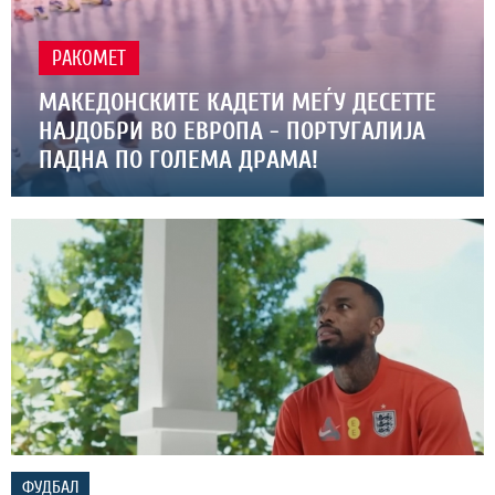
РАКОМЕТ
МАКЕДОНСКИТЕ КАДЕТИ МЕЃУ ДЕСЕТТЕ
НАЈДОБРИ ВО ЕВРОПА - ПОРТУГАЛИЈА
ПАДНА ПО ГОЛЕМА ДРАМА!
ФУДБАЛ