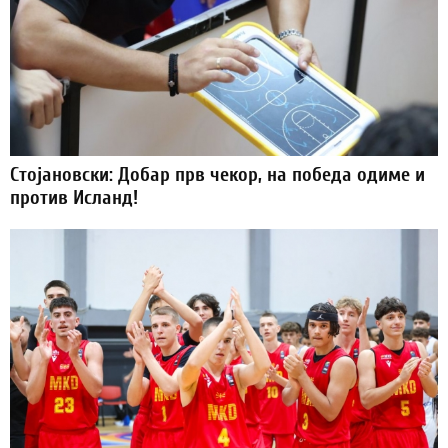
Стојановски: Добар прв чекор, на победа одиме и
против Исланд!