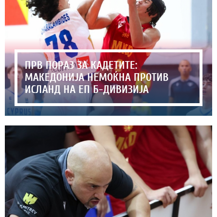
ПРВ ПОРАЗ ЗА КАДЕТИТЕ:
МАКЕДОНИЈА НЕМОЌНА ПРОТИВ
ИСЛАНД НА ЕП Б-ДИВИЗИЈА