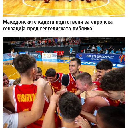
Македонските кадети подготвени за европска
сензација пред гевгелиската публика!