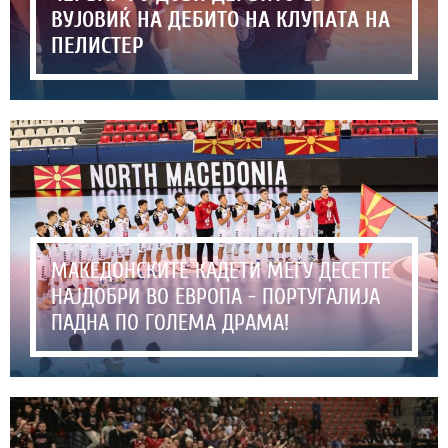
ВУЈОВИЌ НА ДЕБИТО НА КЛУПАТА НА
ПЕЛИСТЕР
МАКЕДОНСКИТЕ КАДЕТИ МЕЃУ ДЕСЕТТЕ
НАЈДОБРИ ВО ЕВРОПА - ПОРТУГАЛИЈА
ПАДНА ПО ГОЛЕМА ДРАМА!