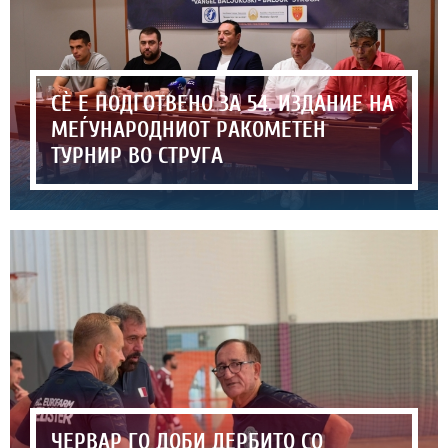
СЀ Е ПОДГОТВЕНО ЗА 54. ИЗДАНИЕ НА
МЕЃУНАРОДНИОТ РАКОМЕТЕН
ТУРНИР ВО СТРУГА
ЧЕРВАР ГО ДОБИ ДЕРБИТО СО