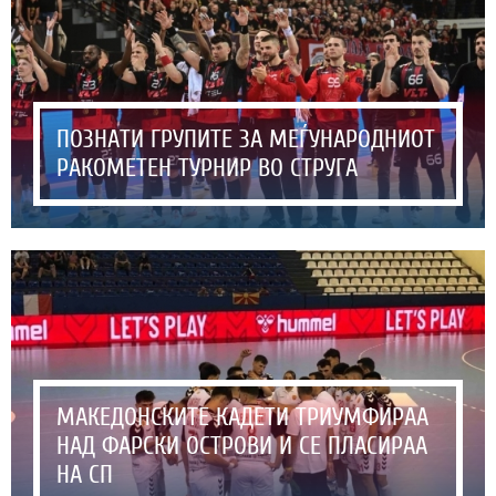
ПОЗНАТИ ГРУПИТЕ ЗА МЕЃУНАРОДНИОТ
РАКОМЕТЕН ТУРНИР ВО СТРУГА
МАКЕДОНСКИТЕ КАДЕТИ ТРИУМФИРАА
НАД ФАРСКИ ОСТРОВИ И СЕ ПЛАСИРАА
НА СП