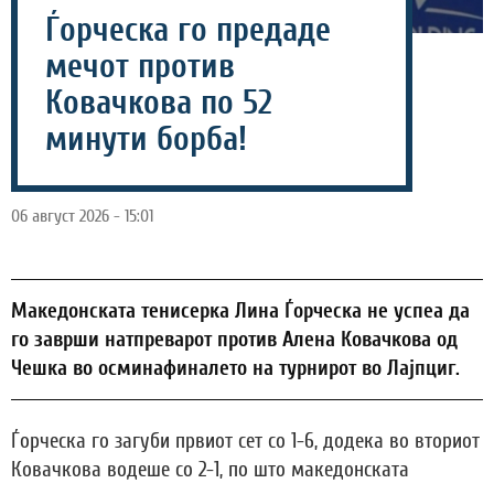
Ѓорческа го предаде
мечот против
Ковачкова по 52
минути борба!
06 август 2026 - 15:01
Македонската тенисерка Лина Ѓорческа не успеа да
го заврши натпреварот против Алена Ковачкова од
Чешка во осминафиналето на турнирот во Лајпциг.
Ѓорческа го загуби првиот сет со 1-6, додека во вториот
Ковачкова водеше со 2-1, по што македонската