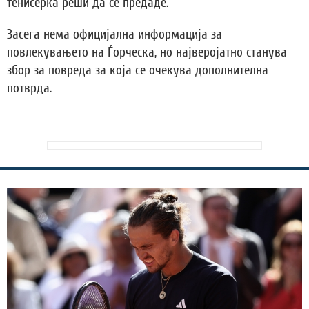
тенисерка реши да се предаде.
Засега нема официјална информација за
повлекувањето на Ѓорческа, но најверојатно станува
збор за повреда за која се очекува дополнителна
потврда.