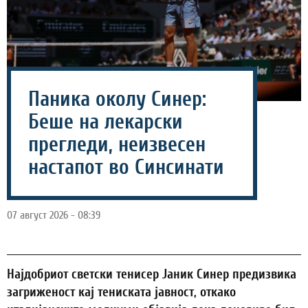
Паника околу Синер:
Беше на лекарски
прегледи, неизвесен
настапот во Синсинати
07 август 2026 - 08:39
Најдобриот светски тенисер Јаник Синер предизвика
загриженост кај тениската јавност, откако