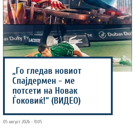
„Го гледав новиот
Спајдермен - ме
потсети на Новак
Ѓоковиќ!“ (ВИДЕО)
05 август 2026 - 11:05