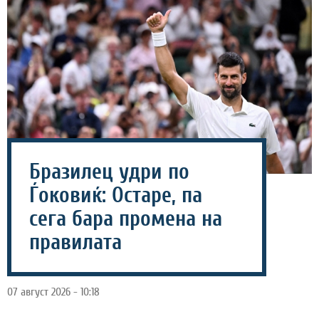
Бразилец удри по
Ѓоковиќ: Остаре, па
сега бара промена на
правилата
07 август 2026 - 10:18