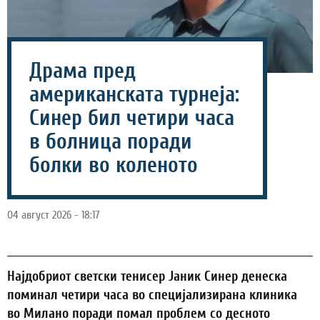
Драма пред
американската турнеја:
Синер бил четири часа
в болница поради
болки во коленото
04 август 2026 - 18:17
Најдобриот светски тенисер Јаник Синер денеска
поминал четири часа во специјализирана клиника
во Милано поради помал проблем со десното