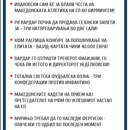
ИВАНОВСКИ САМ ЌЕ ЈА БРАНИ ЧЕСТА НА
МАКЕДОНСКАТА АТЛЕТИКА НА ЕП ВО БИРМИНГЕМ!
РК ВАРДАР ПОЧНА ДА ПРОДАВА СЕЗОНСКИ БИЛЕТИ
ЗА - ТРИ НАТПРЕВАРУВАЊА ВО ДВЕ САЛИ!
КФМ РАСПИША КОНКУРС ЗА ПОПОЛНУВАЊЕ НА
ЕЛИТАТА - ВАЈЛД-КАРТАТА ЧИНИ 40.000 ЕВРА!
ВАРДАР ГО ОТПУШТИ ТРЕНЕРОТ ФАБИЈАНИ, ГО
ЧЕКА ЛИ ИСТОТО И ДИРЕКТОРОТ НЕДЕЛКОВСКИ!
ТОТАЛНА СВЕТСКА ФУДБАЛСКА ВОЈНА - ТРИ
КОНФЕДЕРАЦИИ ПРОТИВ ИНФАНТИНО
МАКЕДОНСКИТЕ КАДЕТИ НА ПРИЕМ КАЈ
ПРЕТСЕДАТЕЛОТ НА РФМ ПО УСПЕШНИОТ НАСТАП
НА ЕП
МУРИЊО ТРЕБАЛ ДА ГО НАСЛЕДИ ФЕРГУСОН -
ПЛАЧЕЈЌИ ГО ОДБИЛ ВО ПОСЛЕДЕН МОМЕНТ