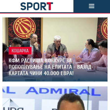
КОШАРКА
КФМ РАСПИША КОНКУРС ЗА
ПОПОЛНУВАЊЕ НА ЕЛИТАТА - ВАЈЛД-
КАРТАТА ЧИНИ 40.000 ЕВРА!