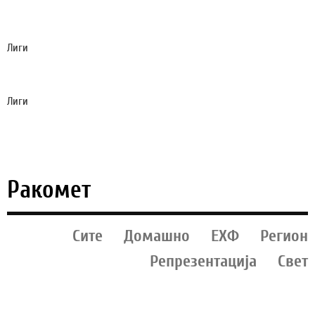
ПСЖ ЌЕ ГО КУПИ СУЗУКИ, А ТОЈ ЌЕ БРАНИ ЗА
ЈУВЕНТУС!?
Лиги
ВУКОЈЕВИЌ МУ ДАДЕ ЛУД ГОЛ НА МАЛМЕ,
ПОГОДИ ОД СВОЈАТА ПОЛОВИНА! (ВИДЕО)
Лиги
ТРАБЗОН НЕ ЗАСТАНУВА - ЌЕ ГО СПОИ
НАПАЃАЧКИОТ ТАНДЕМ ОД ЛИВЕРПУЛ
Ракомет
Сите
Домашно
ЕХФ
Регион
Репрезентација
Свет