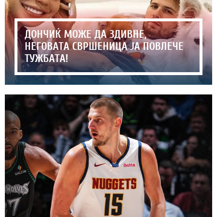
ДОНЧИЌ МОЖЕ ДА ЗДИВНЕ,
НЕГОВАТА СВРШЕНИЦА ЈА ПОВЛЕЧЕ
ТУЖБАТА!