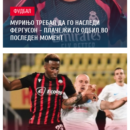
ФУДБАЛ
МУРИЊО ТРЕБАЛ ДА ГО НАСЛЕДИ
ФЕРГУСОН - ПЛАЧЕЈЌИ ГО ОДБИЛ ВО
ПОСЛЕДЕН МОМЕНТ