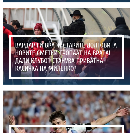
ВАРДАР ГИ ВРАТИ СТАРИТЕ ДОЛГОВИ, А
НОВИТЕ СМЕТКИ ТРОПААТ НА ВРАТА!
ДАЛИ КЛУБОТ СТАНУВА ПРИВАТНА
КАСИЧКА НА МИЛЕНКО?