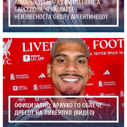
АЛВАРЕЗ ТРЕНИРА СО АТЛЕТИКО, А
БАРСЕЛОНА ЧЕКА: РАСТЕ
НЕИЗВЕСНОСТА ОКОЛУ АРГЕНТИНЕЦОТ
ОФИЦИЈАЛНО: АРАУХО ГО ОБЛЕЧЕ
ДРЕСОТ НА ЛИВЕРПУЛ (ВИДЕО)