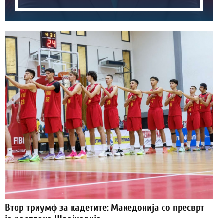
Втор триумф за кадетите: Македонија со пресврт