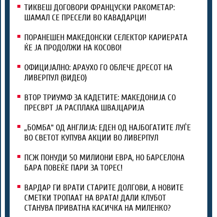
ТИКВЕШ ДОГОВОРИ ФРАНЦУСКИ РАКОМЕТАР:
ШАМАЛ СЕ ПРЕСЕЛИ ВО КАВАДАРЦИ!
ПОРАНЕШЕН МАКЕДОНСКИ СЕЛЕКТОР КАРИЕРАТА
ЌЕ ЈА ПРОДОЛЖИ НА КОСОВО!
ОФИЦИЈАЛНО: АРАУХО ГО ОБЛЕЧЕ ДРЕСОТ НА
ЛИВЕРПУЛ (ВИДЕО)
ВТОР ТРИУМФ ЗА КАДЕТИТЕ: МАКЕДОНИЈА СО
ПРЕСВРТ ЈА РАСПЛАКА ШВАЈЦАРИЈА
„БОМБА“ ОД АНГЛИЈА: ЕДЕН ОД НАЈБОГАТИТЕ ЛУЃЕ
ВО СВЕТОТ КУПУВА АКЦИИ ВО ЛИВЕРПУЛ
ПСЖ ПОНУДИ 50 МИЛИОНИ ЕВРА, НО БАРСЕЛОНА
БАРА ПОВЕЌЕ ПАРИ ЗА ТОРЕС!
ВАРДАР ГИ ВРАТИ СТАРИТЕ ДОЛГОВИ, А НОВИТЕ
СМЕТКИ ТРОПААТ НА ВРАТА! ДАЛИ КЛУБОТ
СТАНУВА ПРИВАТНА КАСИЧКА НА МИЛЕНКО?