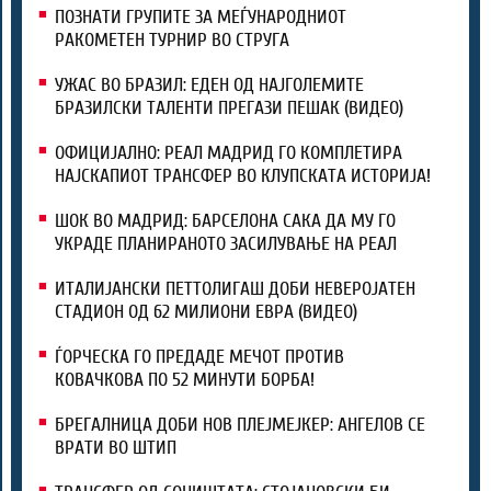
ПОЗНАТИ ГРУПИТЕ ЗА МЕЃУНАРОДНИОТ
РАКОМЕТЕН ТУРНИР ВО СТРУГА
УЖАС ВО БРАЗИЛ: ЕДЕН ОД НАЈГОЛЕМИТЕ
БРАЗИЛСКИ ТАЛЕНТИ ПРЕГАЗИ ПЕШАК (ВИДЕО)
ОФИЦИЈАЛНО: РЕАЛ МАДРИД ГО КОМПЛЕТИРА
НАЈСКАПИОТ ТРАНСФЕР ВО КЛУПСКАТА ИСТОРИЈА!
ШОК ВО МАДРИД: БАРСЕЛОНА САКА ДА МУ ГО
УКРАДЕ ПЛАНИРАНОТО ЗАСИЛУВАЊЕ НА РЕАЛ
ИТАЛИЈАНСКИ ПЕТТОЛИГАШ ДОБИ НЕВЕРОЈАТЕН
СТАДИОН ОД 62 МИЛИОНИ ЕВРА (ВИДЕО)
ЃОРЧЕСКА ГО ПРЕДАДЕ МЕЧОТ ПРОТИВ
КОВАЧКОВА ПО 52 МИНУТИ БОРБА!
БРЕГАЛНИЦА ДОБИ НОВ ПЛЕЈМЕЈКЕР: АНГЕЛОВ СЕ
ВРАТИ ВО ШТИП