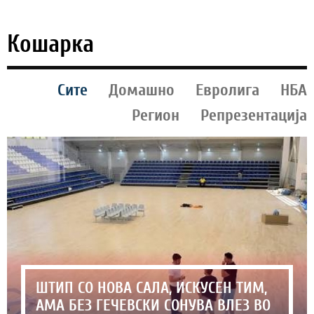
Кошарка
Сите
Домашно
Евролига
НБА
Регион
Репрезентација
ШТИП СО НОВА САЛА, ИСКУСЕН ТИМ,
АМА БЕЗ ГЕЧЕВСКИ СОНУВА ВЛЕЗ ВО