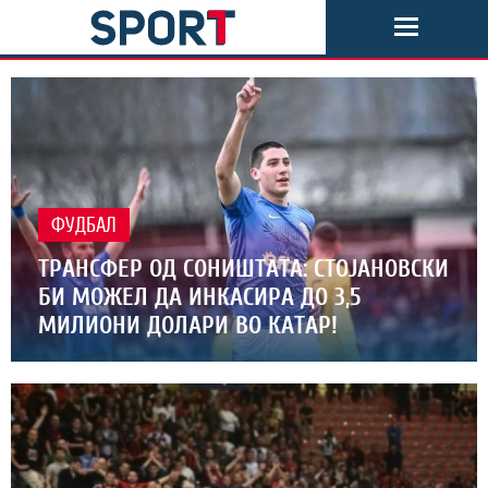
ФУДБАЛ
ТРАНСФЕР ОД СОНИШТАТА: СТОЈАНОВСКИ
БИ МОЖЕЛ ДА ИНКАСИРА ДО 3,5
МИЛИОНИ ДОЛАРИ ВО КАТАР!