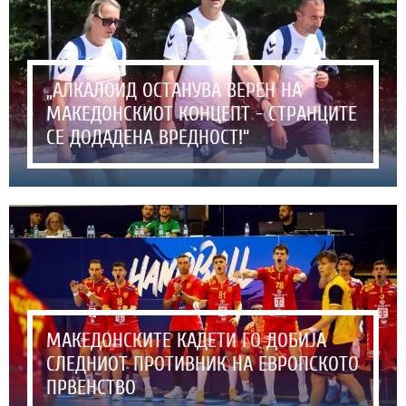
„АЛКАЛОИД ОСТАНУВА ВЕРЕН НА
МАКЕДОНСКИОТ КОНЦЕПТ - СТРАНЦИТЕ
СЕ ДОДАДЕНА ВРЕДНОСТ!“
МАКЕДОНСКИТЕ КАДЕТИ ГО ДОБИЈА
СЛЕДНИОТ ПРОТИВНИК НА ЕВРОПСКОТО
ПРВЕНСТВО