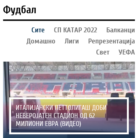
Фудбал
Сите
СП КАТАР 2022
Балканци
Домашно
Лиги
Репрезентација
Свет
УЕФА
ИТАЛИЈАНСКИ ПЕТТОЛИГАШ ДОБИ
НЕВЕРОЈАТЕН СТАДИОН ОД 62
МИЛИОНИ ЕВРА (ВИДЕО)