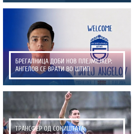
БРЕГАЛНИЦА ДОБИ НОВ ПЛЕЈМЕЈКЕР:
АНГЕЛОВ СЕ ВРАТИ ВО ШТИП
ТРАНСФЕР ОД СОНИШТАТА: