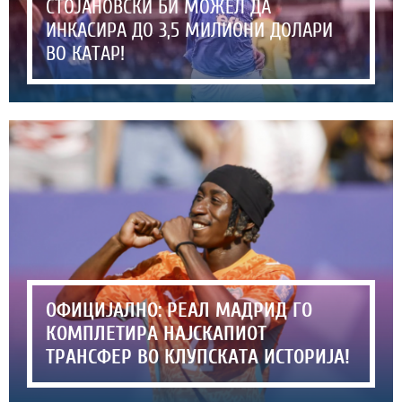
СТОЈАНОВСКИ БИ МОЖЕЛ ДА
ИНКАСИРА ДО 3,5 МИЛИОНИ ДОЛАРИ
ВО КАТАР!
ОФИЦИЈАЛНО: РЕАЛ МАДРИД ГО
КОМПЛЕТИРА НАЈСКАПИОТ
ТРАНСФЕР ВО КЛУПСКАТА ИСТОРИЈА!