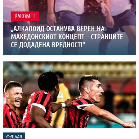
РАКОМЕТ
„АЛКАЛОИД ОСТАНУВА ВЕРЕН НА
МАКЕДОНСКИОТ КОНЦЕПТ - СТРАНЦИТЕ
СЕ ДОДАДЕНА ВРЕДНОСТ!“
ФУДБАЛ