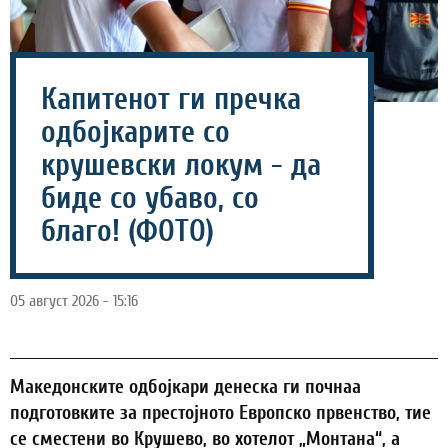
Капитенот ги пречка
одбојкарите со
крушевски локум - да
биде со убаво, со
благо! (ФОТО)
05 август 2026 - 15:16
Македонските одбојкари денеска ги почнаа
подготовките за престојното Европско првенство, тие
се сместени во Крушево, во хотелот „Монтана“, а