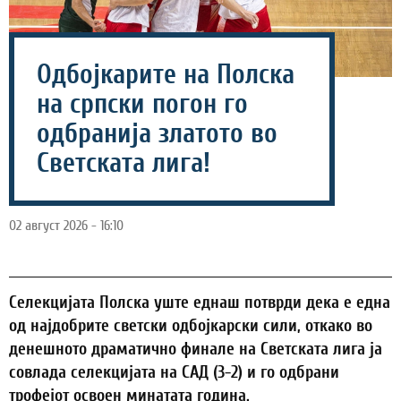
Одбојкарите на Полска
на српски погон го
одбранија златото во
Светската лига!
02 август 2026 - 16:10
Селекцијата Полска уште еднаш потврди дека е една
од најдобрите светски одбојкарски сили, откако во
денешното драматично финале на Светската лига ја
совлада селекцијата на САД (3-2) и го одбрани
трофејот освоен минатата година.