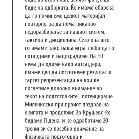
биде на одбојката. Ќе имаме обврска
да го поминеме целиот материјал
повторно, за да нема никакво
недоразбирање за нашиот систем,
тактика и дисциплина. Сето она што
го имаме како наша игра треба да го
потврдиме и надоградиме. На ЕП
нема да одиме како аутсајдери,
имаме цел да постигнеме резултат и
таргет репрезентации на кои ќе
посветиме доволно внимание во
текот на подготовките“, потенцираше
Миленкоски при првиот поздрав на
екипата и продолжи: Во Крушево ќе
бидеме 11 дена, и ќе одработиме 20
тренинзи со посебно внимание на
физичката подготовка и