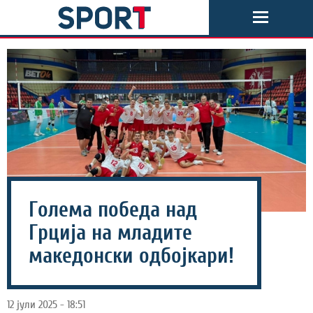
Голема победа над
Грција на младите
македонски одбојкари!
12 јули 2025 - 18:51