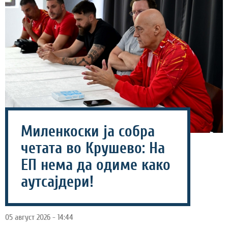
Миленкоски ја собра
четата во Крушево: На
ЕП нема да одиме како
аутсајдери!
05 август 2026 - 14:44