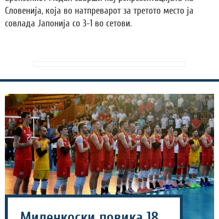
Словенија, која во натпреварот за третото место ја
совлада Јапонија со 3-1 во сетови.
Миленкоски повика 18