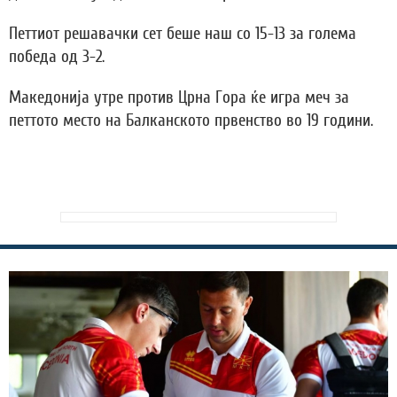
Петтиот решавачки сет беше наш со 15-13 за голема
победа од 3-2.
Македонија утре против Црна Гора ќе игра меч за
петтото место на Балканското првенство во 19 години.