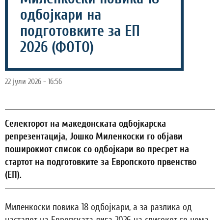
одбојкари на
подготовките за ЕП
2026 (ФОТО)
22 јули 2026 - 16:56
Селекторот на македонската одбојкарска
репрезентација, Јошко Миленкоски го објави
поширокиот список со одбојкари во пресрет на
стартот на подготовките за Европското првенство
(ЕП).
Миленкоски повика 18 одбојкари, а за разлика од