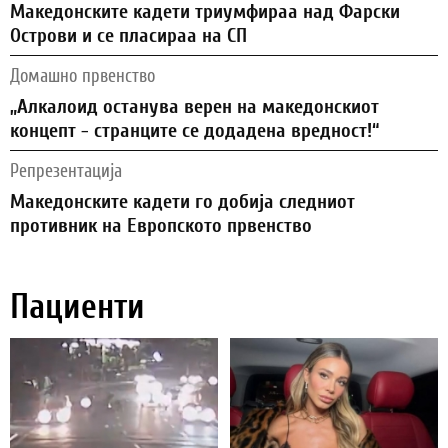
Македонските кадети триумфираа над Фарски
Острови и се пласираа на СП
Домашно првенство
„Алкалоид останува верен на македонскиот
концепт - странците се додадена вредност!“
Репрезентација
Македонските кадети го добија следниот
противник на Европското првенство
Пациенти