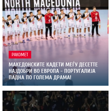
РАКОМЕТ
МАКЕДОНСКИТЕ КАДЕТИ МЕЃУ ДЕСЕТТЕ
НАЈДОБРИ ВО ЕВРОПА - ПОРТУГАЛИЈА
ПАДНА ПО ГОЛЕМА ДРАМА!