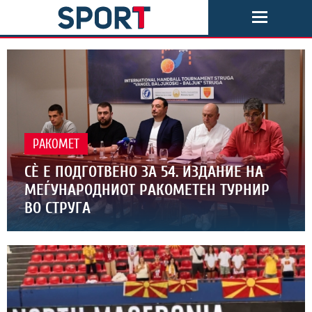
РАКОМЕТ
СЀ Е ПОДГОТВЕНО ЗА 54. ИЗДАНИЕ НА
МЕЃУНАРОДНИОТ РАКОМЕТЕН ТУРНИР
ВО СТРУГА