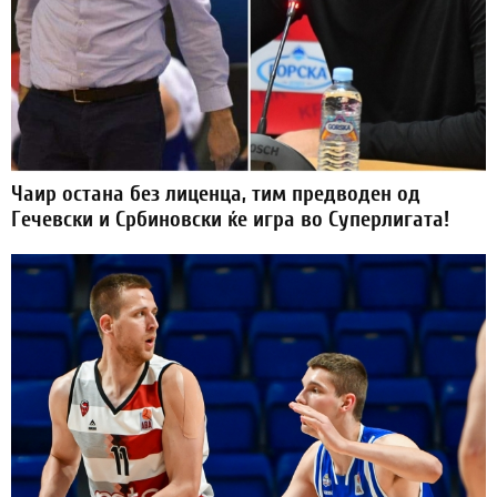
Чаир остана без лиценца, тим предводен од
Гечевски и Србиновски ќе игра во Суперлигата!