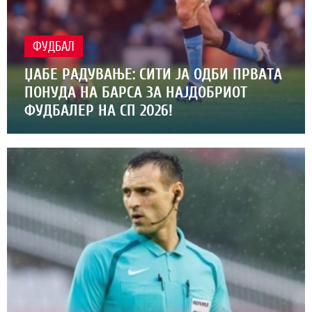
ФУДБАЛ
ЏАБЕ РАДУВАЊЕ: СИТИ ЈА ОДБИ ПРВАТА
ПОНУДА НА БАРСА ЗА НАЈДОБРИОТ
ФУДБАЛЕР НА СП 2026!