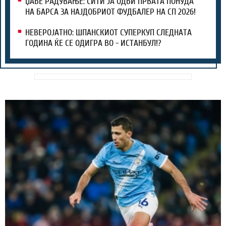
ЏАБЕ РАДУВАЊЕ: СИТИ ЈА ОДБИ ПРВАТА ПОНУДА
НА БАРСА ЗА НАЈДОБРИОТ ФУДБАЛЕР НА СП 2026!
НЕВЕРОЈАТНО: ШПАНСКИОТ СУПЕРКУП СЛЕДНАТА
ГОДИНА ЌЕ СЕ ОДИГРА ВО - ИСТАНБУЛ!?