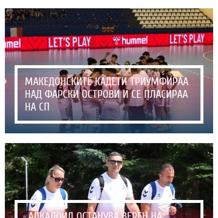
МАКЕДОНСКИТЕ КАДЕТИ ТРИУМФИРАА
НАД ФАРСКИ ОСТРОВИ И СЕ ПЛАСИРАА
НА СП
„АЛКАЛОИД ОСТАНУВА ВЕРЕН НА