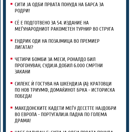
СИТИ ЈА ОДБИ ПРВАТА ПОНУДА НА БАРСА ЗА
РОДРИ!
СЀ Е ПОДГОТВЕНО ЗА 54. ИЗДАНИЕ НА
МЕЃУНАРОДНИОТ РАКОМЕТЕН ТУРНИР ВО СТРУГА
ЕНДРИК ОДИ НА ПОЗАЈМИЦА ВО ПРЕМИЕР
ЛИГАТА!?
ЧЕТИРИ БОМБИ ЗА МЕСИ, РОНАЛДО БИЛ
ПРОГОНУВАН, СУДИЈА ДОБИЛ 6.000 СМРТНИ
ЗАКАНИ
СИЛЕКС Ѝ ГОСТУВА НА ШКЕНДИЈА (А): КРАТОВЦИ
ПО НОВ ТРИУМФ, ДОМАЌИНОТ БРКА - ИСТОРИСКА
ПОБЕДА!
МАКЕДОНСКИТЕ КАДЕТИ МЕЃУ ДЕСЕТТЕ НАЈДОБРИ
ВО ЕВРОПА - ПОРТУГАЛИЈА ПАДНА ПО ГОЛЕМА
ДРАМА!