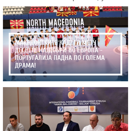
МАКЕДОНСКИТЕ КАДЕТИ МЕЃУ
ДЕСЕТТЕ НАЈДОБРИ ВО ЕВРОПА -
ПОРТУГАЛИЈА ПАДНА ПО ГОЛЕМА
ДРАМА!