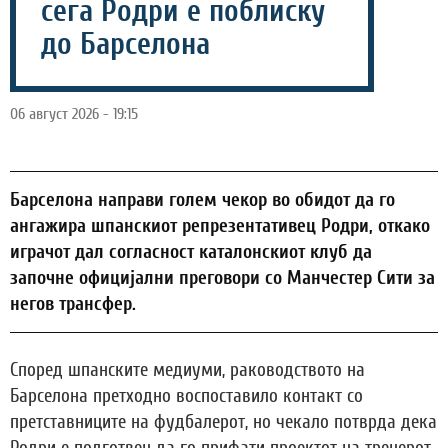
сега Родри е поблиску
до Барселона
06 август 2026 - 19:15
Барселона направи голем чекор во обидот да го
ангажира шпанскиот репрезентативец Родри, откако
играчот дал согласност каталонскиот клуб да
започне официјални преговори со Манчестер Сити за
негов трансфер.
Според шпанските медиуми, раководството на
Барселона претходно воспоставило контакт со
претставниците на фудбалерот, но чекало потврда дека