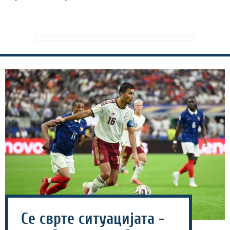
Се сврте ситуацијата -