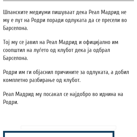
Шпанските медиуми пишуваат дека Реал Мадрид не
му е лут на Родри поради одлуката да се пресели во
Барселона.
Тој му се јавил на Реал Мадрид и официјално им
соопштил на луѓето од клубот дека ја одбрал
Барселона.
Родри им ги објаснил причините за одлуката, а добил
комплетно разбирање од клубот.
Реал Мадрид му посакал се најдобро во иднина на
Родри.