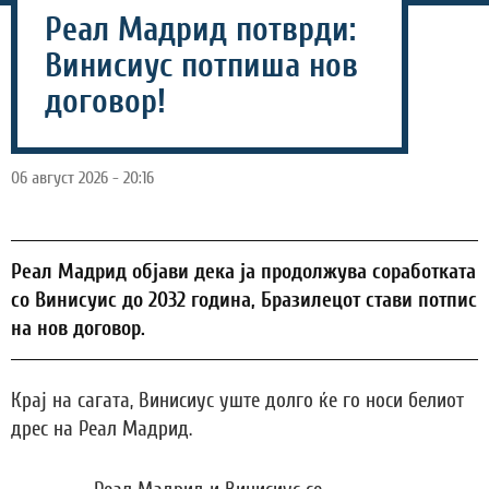
Реал Мадрид потврди:
Винисиус потпиша нов
договор!
06 август 2026 - 20:16
Реал Мадрид објави дека ја продолжува соработката
со Винисуис до 2032 година, Бразилецот стави потпис
на нов договор.
Крај на сагата, Винисиус уште долго ќе го носи белиот
дрес на Реал Мадрид.