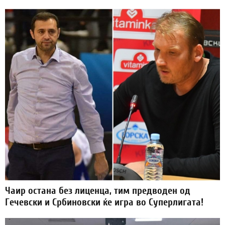
Чаир остана без лиценца, тим предводен од
Гечевски и Србиновски ќе игра во Суперлигата!