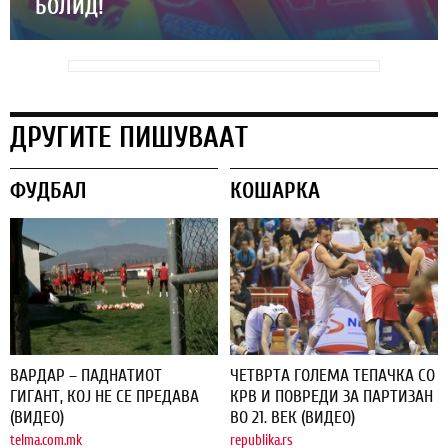
БОЛИД!
ДРУГИТЕ ПИШУВААТ
ФУДБАЛ
КОШАРКА
ВАРДАР – ПАДНАТИОТ
ЧЕТВРТА ГОЛЕМА ТЕПАЧКА СО
ГИГАНТ, КОЈ НЕ СЕ ПРЕДАВА
КРВ И ПОВРЕДИ ЗА ПАРТИЗАН
(ВИДЕО)
ВО 21. ВЕК (ВИДЕО)
telma.com.mk
republika.rs