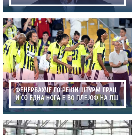
ФЕНЕРБАХЧЕ ГО РЕШИ ШТУРМ ГРАЦ
И СО ЕДНА НОГА Е ВО ПЛЕЈОФ НА ЛШ