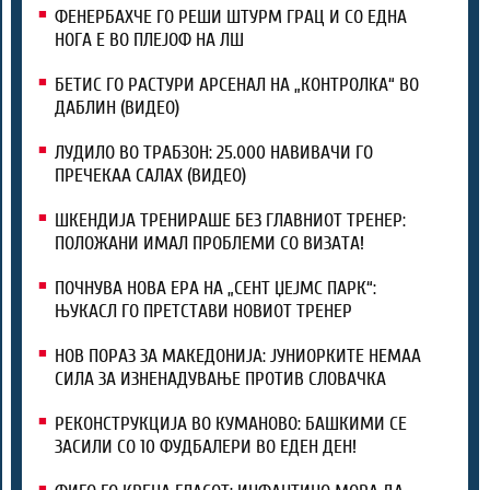
ФЕНЕРБАХЧЕ ГО РЕШИ ШТУРМ ГРАЦ И СО ЕДНА
НОГА Е ВО ПЛЕЈОФ НА ЛШ
БЕТИС ГО РАСТУРИ АРСЕНАЛ НА „КОНТРОЛКА“ ВО
ДАБЛИН (ВИДЕО)
ЛУДИЛО ВО ТРАБЗОН: 25.000 НАВИВАЧИ ГО
ПРЕЧЕКАА САЛАХ (ВИДЕО)
ШКЕНДИЈА ТРЕНИРАШЕ БЕЗ ГЛАВНИОТ ТРЕНЕР:
ПОЛОЖАНИ ИМАЛ ПРОБЛЕМИ СО ВИЗАТА!
ПОЧНУВА НОВА ЕРА НА „СЕНТ ЏЕЈМС ПАРК“:
ЊУКАСЛ ГО ПРЕТСТАВИ НОВИОТ ТРЕНЕР
НОВ ПОРАЗ ЗА МАКЕДОНИЈА: ЈУНИОРКИТЕ НЕМАА
СИЛА ЗА ИЗНЕНАДУВАЊЕ ПРОТИВ СЛОВАЧКА
РЕКОНСТРУКЦИЈА ВО КУМАНОВО: БАШКИМИ СЕ
ЗАСИЛИ СО 10 ФУДБАЛЕРИ ВО ЕДЕН ДЕН!