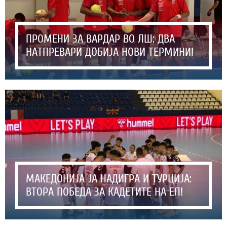
ПРОМЕНИ ЗА ВАРДАР ВО ЛШ: ДВА
НАТПРЕВАРИ ДОБИЈА НОВИ ТЕРМИНИ!
МАКЕДОНИЈА ЈА НАДИГРА И ТУРЦИЈА:
ВТОРА ПОБЕДА ЗА КАДЕТИТЕ НА ЕП!