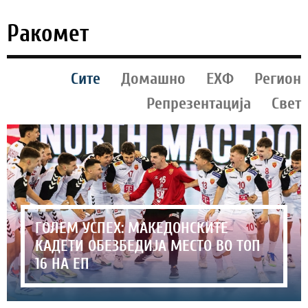
Ракомет
Сите
Домашно
ЕХФ
Регион
Репрезентација
Свет
ГОЛЕМ УСПЕХ: МАКЕДОНСКИТЕ
КАДЕТИ ОБЕЗБЕДИЈА МЕСТО ВО ТОП
16 НА ЕП