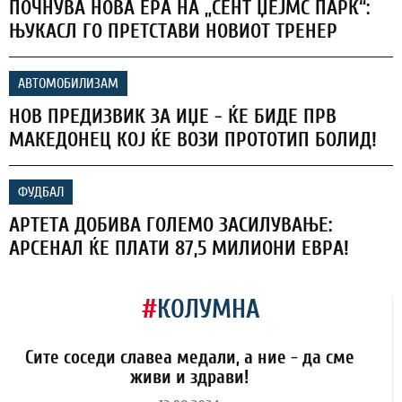
ПОЧНУВА НОВА ЕРА НА „СЕНТ ЏЕЈМС ПАРК“:
ЊУКАСЛ ГО ПРЕТСТАВИ НОВИОТ ТРЕНЕР
АВТОМОБИЛИЗАМ
НОВ ПРЕДИЗВИК ЗА ИЏЕ - ЌЕ БИДЕ ПРВ
МАКЕДОНЕЦ КОЈ ЌЕ ВОЗИ ПРОТОТИП БОЛИД!
ФУДБАЛ
АРТЕТА ДОБИВА ГОЛЕМО ЗАСИЛУВАЊЕ:
АРСЕНАЛ ЌЕ ПЛАТИ 87,5 МИЛИОНИ ЕВРА!
#
КОЛУМНА
Сите соседи славеа медали, а ние - да сме
живи и здрави!