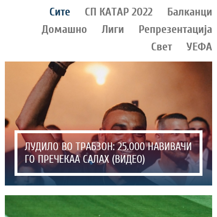
Сите
СП КАТАР 2022
Балканци
Домашно
Лиги
Репрезентација
Свет
УЕФА
ЛУДИЛО ВО ТРАБЗОН: 25.000 НАВИВАЧИ
ГО ПРЕЧЕКАА САЛАХ (ВИДЕО)