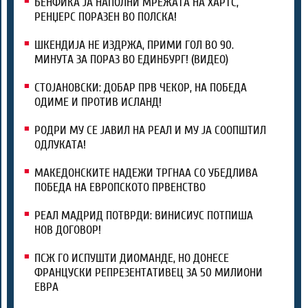
БЕНФИКА ЈА НАПОЛНИ МРЕЖАТА НА ХАРТС,
РЕНЏЕРС ПОРАЗЕН ВО ПОЛСКА!
ШКЕНДИЈА НЕ ИЗДРЖА, ПРИМИ ГОЛ ВО 90.
МИНУТА ЗА ПОРАЗ ВО ЕДИНБУРГ! (ВИДЕО)
СТОЈАНОВСКИ: ДОБАР ПРВ ЧЕКОР, НА ПОБЕДА
ОДИМЕ И ПРОТИВ ИСЛАНД!
РОДРИ МУ СЕ ЈАВИЛ НА РЕАЛ И МУ ЈА СООПШТИЛ
ОДЛУКАТА!
МАКЕДОНСКИТЕ НАДЕЖИ ТРГНАА СО УБЕДЛИВА
ПОБЕДА НА ЕВРОПСКОТО ПРВЕНСТВО
РЕАЛ МАДРИД ПОТВРДИ: ВИНИСИУС ПОТПИША
НОВ ДОГОВОР!
ПСЖ ГО ИСПУШТИ ДИОМАНДЕ, НО ДОНЕСЕ
ФРАНЦУСКИ РЕПРЕЗЕНТАТИВЕЦ ЗА 50 МИЛИОНИ
ЕВРА