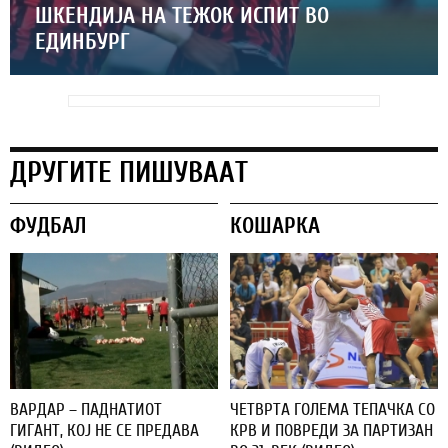
ШКЕНДИЈА НА ТЕЖОК ИСПИТ ВО
ЕДИНБУРГ
ДРУГИТЕ ПИШУВААТ
ФУДБАЛ
КОШАРКА
ВАРДАР – ПАДНАТИОТ
ЧЕТВРТА ГОЛЕМА ТЕПАЧКА СО
ГИГАНТ, КОЈ НЕ СЕ ПРЕДАВА
КРВ И ПОВРЕДИ ЗА ПАРТИЗАН