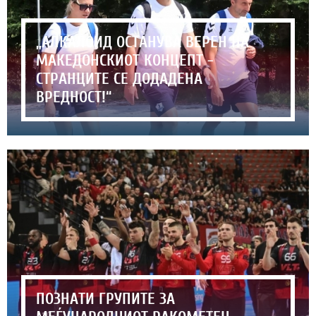
„АЛКАЛОИД ОСТАНУВА ВЕРЕН НА
МАКЕДОНСКИОТ КОНЦЕПТ -
СТРАНЦИТЕ СЕ ДОДАДЕНА
ВРЕДНОСТ!“
ПОЗНАТИ ГРУПИТЕ ЗА