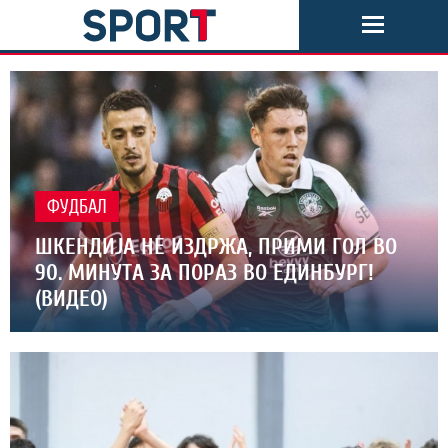
ФУДБАЛ
ШКЕНДИЈА НЕ ИЗДРЖА, ПРИМИ ГОЛ ВО
90. МИНУТА ЗА ПОРАЗ ВО ЕДИНБУРГ!
(ВИДЕО)