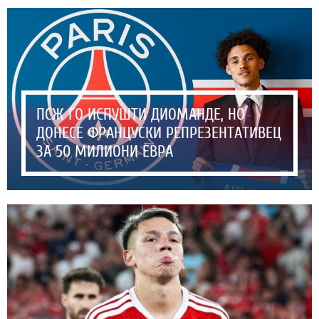
ПСЖ ГО ИСПУШТИ ДИОМАНДЕ, НО
ДОНЕСЕ ФРАНЦУСКИ РЕПРЕЗЕНТАТИВЕЦ
ЗА 50 МИЛИОНИ ЕВРА