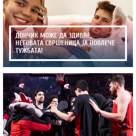
ДОНЧИЌ МОЖЕ ДА ЗДИВНЕ,
НЕГОВАТА СВРШЕНИЦА ЈА ПОВЛЕЧЕ
ТУЖБАТА!