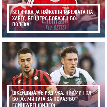
БЕНФИКА ЈА НАПОЛНИ МРЕЖАТА НА
ХАРТС, РЕНЏЕРС ПОРАЗЕН ВО
ПОЛСКА!
ШКЕНДИЈА НЕ ИЗДРЖА, ПРИМИ ГОЛ
ВО 90. МИНУТА ЗА ПОРАЗ ВО
ЕДИНБУРГ! (ВИДЕО)