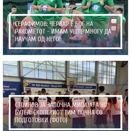
СЕРАФИМОВ: ЧЕРВАР Е БОГ НА
РАКОМЕТОТ - ИМАМ УШТЕ МНОГУ ДА
НАУЧАМ ОД НЕГО!
СТОИЛОВ ЈА ЗАПОЧНА МИСИЈАТА ВО
БУТЕЛ: СКОПСКИОТ ТИМ ПОЧНА СО
ПОДГОТОВКИ (ФОТО)