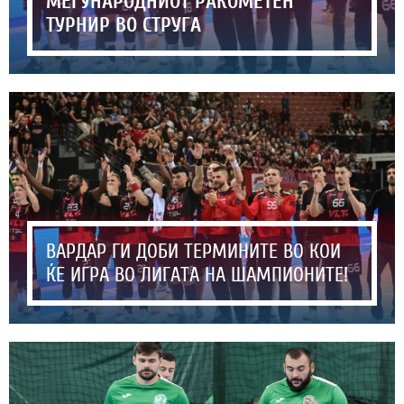
МЕЃУНАРОДНИОТ РАКОМЕТЕН
ТУРНИР ВО СТРУГА
ВАРДАР ГИ ДОБИ ТЕРМИНИТЕ ВО КОИ
ЌЕ ИГРА ВО ЛИГАТА НА ШАМПИОНИТЕ!