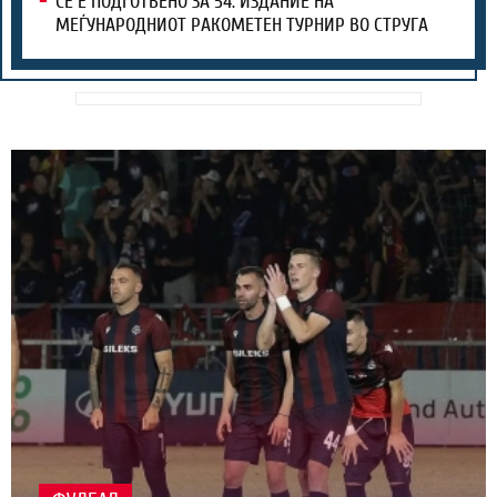
СЀ Е ПОДГОТВЕНО ЗА 54. ИЗДАНИЕ НА
МЕЃУНАРОДНИОТ РАКОМЕТЕН ТУРНИР ВО СТРУГА