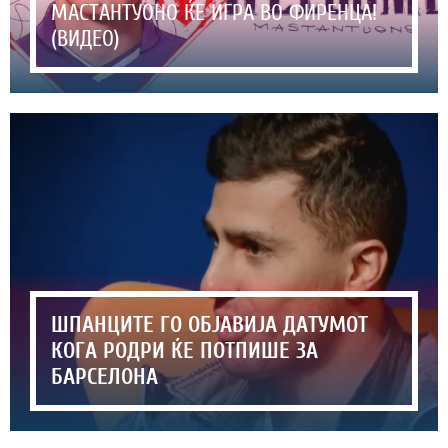
МАСТАНТУОНО ЌЕ ИГРА ВО ФИРЕНЦА!
(ВИДЕО)
ШПАНЦИТЕ ГО ОБЈАВИЈА ДАТУМОТ
КОГА РОДРИ ЌЕ ПОТПИШЕ ЗА
БАРСЕЛОНА