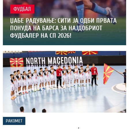
ФУДБАЛ
ЏАБЕ РАДУВАЊЕ: СИТИ ЈА ОДБИ ПРВАТА
ПОНУДА НА БАРСА ЗА НАЈДОБРИОТ
ФУДБАЛЕР НА СП 2026!
РАКОМЕТ