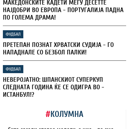
МАКЕДОНСКИТЕ КАДЕТИ МЕЃУ ДЕСЕТТЕ
НАЈДОБРИ ВО ЕВРОПА - ПОРТУГАЛИЈА ПАДНА
ПО ГОЛЕМА ДРАМА!
ФУДБАЛ
ПРЕТЕПАН ПОЗНАТ ХРВАТСКИ СУДИЈА - ГО
НАПАДНАЛЕ СО БЕЗБОЛ ПАЛКИ!
ФУДБАЛ
НЕВЕРОЈАТНО: ШПАНСКИОТ СУПЕРКУП
СЛЕДНАТА ГОДИНА ЌЕ СЕ ОДИГРА ВО -
ИСТАНБУЛ!?
#
КОЛУМНА