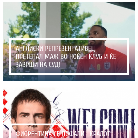
АНГЛИСКИ РЕПРЕЗЕНТАТИВЕЦ
ПРЕТЕПАЛ МАЖ ВО НОЌЕН КЛУБ И ЌЕ
ЗАВРШИ НА СУД!
ФИОРЕНТИНА СЕ ПОФАЛИ, „КРАЛОТ“