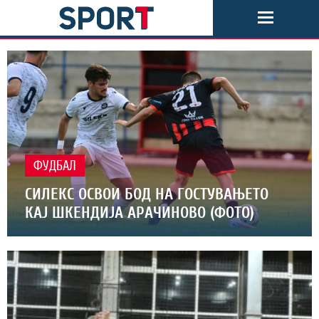
ФУДБАЛ
СИЛЕКС ОСВОИ БОД НА ГОСТУВАЊЕТО
КАЈ ШКЕНДИЈА АРАЧИНОВО (ФОТО)