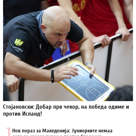
Стојановски: Добар прв чекор, на победа одиме и
против Исланд!
1.
Нов пораз за Македонија: Јуниорките немаа