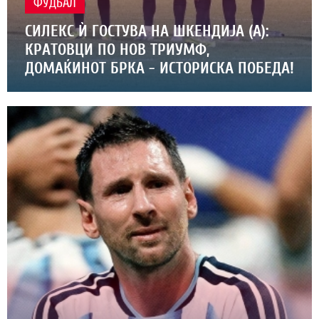
ФУДБАЛ
СИЛЕКС Ѝ ГОСТУВА НА ШКЕНДИЈА (А):
КРАТОВЦИ ПО НОВ ТРИУМФ,
ДОМАЌИНОТ БРКА - ИСТОРИСКА ПОБЕДА!