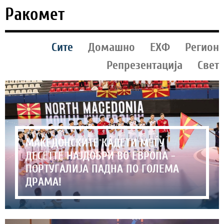
Ракомет
Сите
Домашно
ЕХФ
Регион
Репрезентација
Свет
МАКЕДОНСКИТЕ КАДЕТИ МЕЃУ
ДЕСЕТТЕ НАЈДОБРИ ВО ЕВРОПА -
ПОРТУГАЛИЈА ПАДНА ПО ГОЛЕМА
ДРАМА!