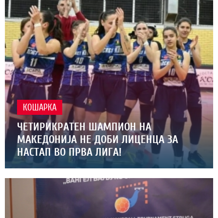
КОШАРКА
ЧЕТИРИКРАТЕН ШАМПИОН НА
МАКЕДОНИЈА НЕ ДОБИ ЛИЦЕНЦА ЗА
НАСТАП ВО ПРВА ЛИГА!