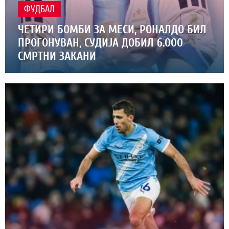
ФУДБАЛ
ЧЕТИРИ БОМБИ ЗА МЕСИ, РОНАЛДО БИЛ
ПРОГОНУВАН, СУДИЈА ДОБИЛ 6.000
СМРТНИ ЗАКАНИ