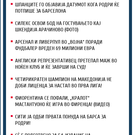
ШПАНЦИТЕ ГО ОБЈАВИЈА ДАТУМОТ КОГА РОДРИ ЌЕ
ПОТПИШЕ ЗА БАРСЕЛОНА
СИЛЕКС ОСВОИ БОД НА ГОСТУВАЊЕТО КАЈ
ШКЕНДИЈА АРАЧИНОВО (ФОТО)
АРСЕНАЛ И ЛИВЕРПУЛ ВО „ВОЈНА“ ПОРАДИ
ФУДБАЛЕР ВРЕДЕН 69 МИЛИОНИ ЕВРА
АНГЛИСКИ РЕПРЕЗЕНТАТИВЕЦ ПРЕТЕПАЛ МАЖ ВО
НОЌЕН КЛУБ И ЌЕ ЗАВРШИ НА СУД!
ЧЕТИРИКРАТЕН ШАМПИОН НА МАКЕДОНИЈА НЕ
ДОБИ ЛИЦЕНЦА ЗА НАСТАП ВО ПРВА ЛИГА!
ФИОРЕНТИНА СЕ ПОФАЛИ, „КРАЛОТ“
МАСТАНТУОНО ЌЕ ИГРА ВО ФИРЕНЦА! (ВИДЕО)
СИТИ ЈА ОДБИ ПРВАТА ПОНУДА НА БАРСА ЗА
РОДРИ!