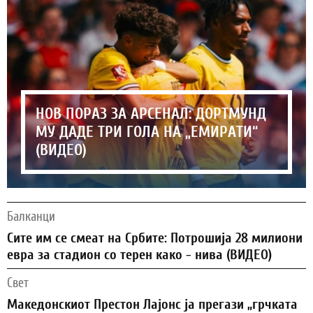
НОВ ПОРАЗ ЗА АРСЕНАЛ: ДОРТМУНД
МУ ДАДЕ ТРИ ГОЛА НА „ЕМИРАТИ“
(ВИДЕО)
Балканци
Сите им се смеат на Србите: Потрошија 28 милиони
евра за стадион со терен како - нива (ВИДЕО)
Свет
Македонскиот Престон Лајонс ја прегази „грчката