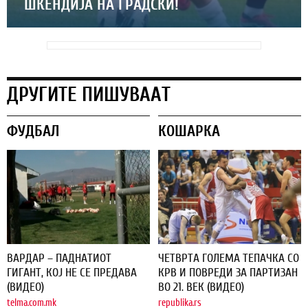
ШКЕНДИЈА НА ГРАДСКИ!
ДРУГИТЕ ПИШУВААТ
ФУДБАЛ
КОШАРКА
ВАРДАР – ПАДНАТИОТ
ЧЕТВРТА ГОЛЕМА ТЕПАЧКА СО
ГИГАНТ, КОЈ НЕ СЕ ПРЕДАВА
КРВ И ПОВРЕДИ ЗА ПАРТИЗАН
(ВИДЕО)
ВО 21. ВЕК (ВИДЕО)
telma.com.mk
republika.rs