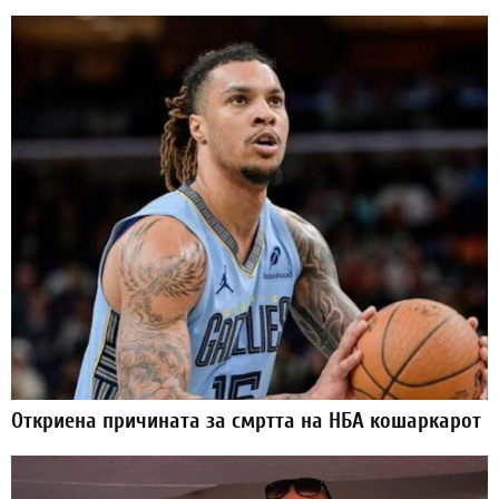
Откриена причината за смртта на НБА кошаркарот