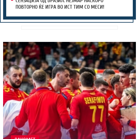
СЕНЗАЦИЈА ОД БРАЗИЛ: НЕЈМАР НАСКОРО
ПОВТОРНО ЌЕ ИГРА ВО ИСТ ТИМ СО МЕСИ!