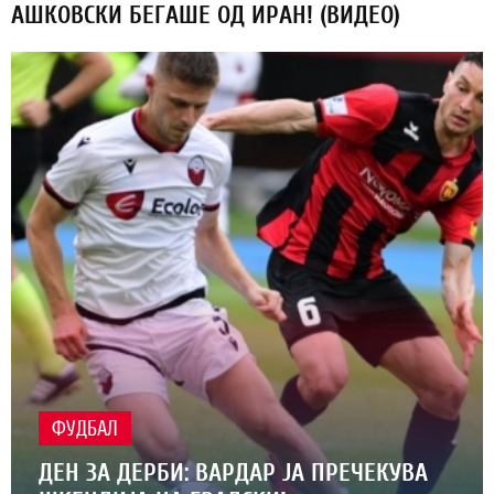
АШКОВСКИ БЕГАШЕ ОД ИРАН! (ВИДЕО)
ФУДБАЛ
ДЕН ЗА ДЕРБИ: ВАРДАР ЈА ПРЕЧЕКУВА