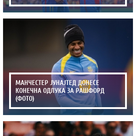
МАНЧЕСТЕР ЈУНАЈТЕД ДОНЕСЕ
КОНЕЧНА ОДЛУКА ЗА РАШФОРД
(ФОТО)