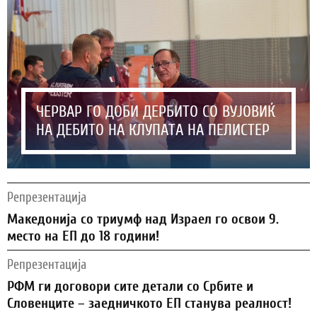
ЧЕРВАР ГО ДОБИ ДЕРБИТО СО ВУЈОВИЌ
НА ДЕБИТО НА КЛУПАТА НА ПЕЛИСТЕР
Репрезентација
Македонија со триумф над Израел го освои 9.
место на ЕП до 18 години!
Репрезентација
РФМ ги договори сите детали со Србите и
Словенците – заедничкото ЕП станува реалност!