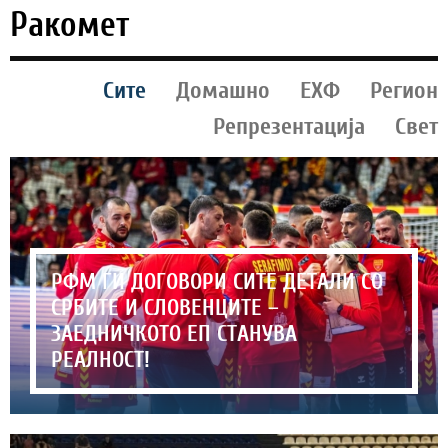
Ракомет
Сите
Домашно
ЕХФ
Регион
Репрезентација
Свет
РФМ ГИ ДОГОВОРИ СИТЕ ДЕТАЛИ СО
СРБИТЕ И СЛОВЕНЦИТЕ –
ЗАЕДНИЧКОТО ЕП СТАНУВА
РЕАЛНОСТ!