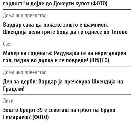
гордост“ и дојде до Докерти купот (ФОТО)
Домашно првенство
Вардар сака да покаже зошто е шампион,
Шкендија цели трите бода да ги однесе во Тетово
Свет
Малер на годината: Радувајќи се на нерегуларен
гол, падна во дупка и се повреди! (ВИДЕО)
Домашно првенство
Ден за дерби: Вардар ја пречекува Шкендија на
Градски!
Лиги
Зошто бројот 39 е секогаш на грбот на Бруно
Гимараеш? (ФОТО)