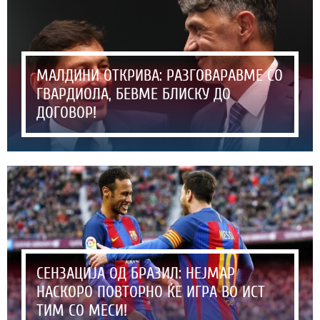
МАЛДИНИ ОТКРИВА: РАЗГОВАРАВМЕ СО
ГВАРДИОЛА, БЕВМЕ БЛИСКУ ДО
ДОГОВОР!
СЕНЗАЦИЈА ОД БРАЗИЛ: НЕЈМАР
НАСКОРО ПОВТОРНО ЌЕ ИГРА ВО ИСТ
ТИМ СО МЕСИ!