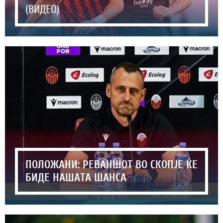
(ВИДЕО)
ПОЛОЖАНИ: РЕВАНШОТ ВО СКОПЈЕ ЌЕ
БИДЕ НАШАТА ШАНСА