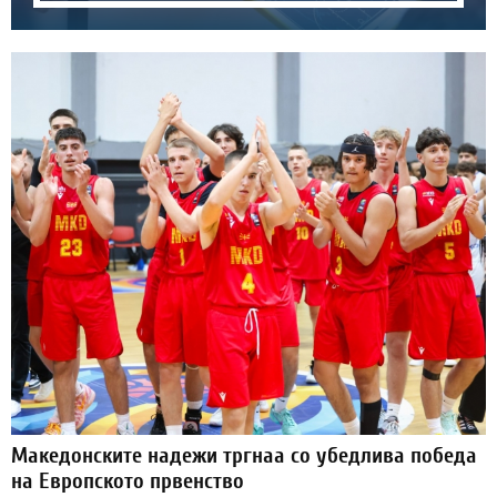
Македонските надежи тргнаа со убедлива победа
на Европското првенство