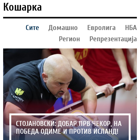
Кошарка
Сите
Домашно
Евролига
НБА
Регион
Репрезентација
СТОЈАНОВСКИ: ДОБАР ПРВ ЧЕКОР, НА
ПОБЕДА ОДИМЕ И ПРОТИВ ИСЛАНД!