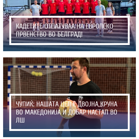
КАДЕТИТЕ ОТПАТУВАА НА ЕВРОПСКО
ПРВЕНСТВО ВО БЕЛГРАД!
ЧУПИЌ: НАШАТА ЦЕЛ Е ДВОЈНА КРУНА
ВО МАКЕДОНИЈА И ДОБАР НАСТАП ВО
ЛШ