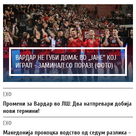
ВАРДАР НЕ ГУБИ ДОМА: ВО „ЈАНЕ“ КОЈ
ИГРАЛ - ЗАМИНАЛ СО ПОРАЗ! (ФОТО)
ЕХФ
Промени за Вардар во ЛШ: Два натпревари добија
нови термини!
ЕХФ
Македонија прокоцка водство од седум разлика -