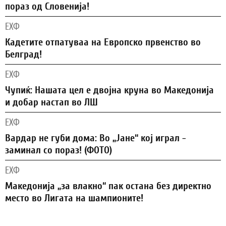
пораз од Словенија!
ЕХФ
Кадетите отпатуваа на Европско првенство во
Белград!
ЕХФ
Чупиќ: Нашата цел е двојна круна во Македонија
и добар настап во ЛШ
ЕХФ
Вардар не губи дома: Во „Јане“ кој играл -
заминал со пораз! (ФОТО)
ЕХФ
Македонија „за влакно“ пак остана без директно
место во Лигата на шампионите!