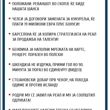
ПОЛОЖАНИ: РЕВАНШОТ ВО СКОПЈЕ ЌЕ БИДЕ
НАШАТА ШАНСА
ЧЕЛСИ ЈА ДОГОВОРИ ЗАМЕНАТА ЗА КУКУРЕЉА, ЌЕ
ПЛАТИ 19 МИЛИОНИ ЕВРА ПЛУС БОНУСИ!
БАРСЕЛОНА ЌЕ ЈА КОПИРА СТРАТЕГИЈАТА НА РЕАЛ
ЗА ПРОДАЖБА НА ТАЛЕНТИ!
БЕНФИКА ЈА НАПОЛНИ МРЕЖАТА НА ХАРТС,
РЕНЏЕРС ПОРАЗЕН ВО ПОЛСКА!
ШКЕНДИЈА НЕ ИЗДРЖА, ПРИМИ ГОЛ ВО 90.
МИНУТА ЗА ПОРАЗ ВО ЕДИНБУРГ! (ВИДЕО)
СТОЈАНОВСКИ: ДОБАР ПРВ ЧЕКОР, НА ПОБЕДА
ОДИМЕ И ПРОТИВ ИСЛАНД!
РОДРИ МУ СЕ ЈАВИЛ НА РЕАЛ И МУ ЈА СООПШТИЛ
ОДЛУКАТА!