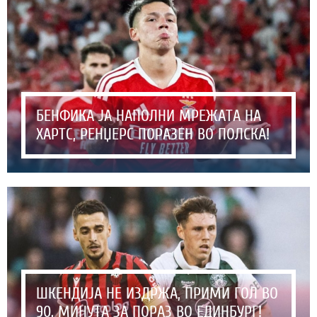
БЕНФИКА ЈА НАПОЛНИ МРЕЖАТА НА
ХАРТС, РЕНЏЕРС ПОРАЗЕН ВО ПОЛСКА!
ШКЕНДИЈА НЕ ИЗДРЖА, ПРИМИ ГОЛ ВО
90. МИНУТА ЗА ПОРАЗ ВО ЕДИНБУРГ!