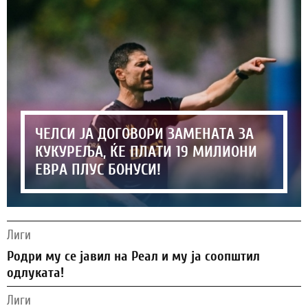
ЧЕЛСИ ЈА ДОГОВОРИ ЗАМЕНАТА ЗА
КУКУРЕЉА, ЌЕ ПЛАТИ 19 МИЛИОНИ
ЕВРА ПЛУС БОНУСИ!
Лиги
Родри му се јавил на Реал и му ја соопштил
одлуката!
Лиги