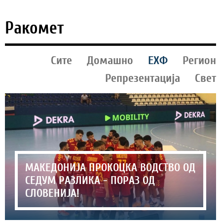
Ракомет
Сите
Домашно
ЕХФ
Регион
Репрезентација
Свет
МАКЕДОНИЈА ПРОКОЦКА ВОДСТВО ОД
СЕДУМ РАЗЛИКА - ПОРАЗ ОД
СЛОВЕНИЈА!