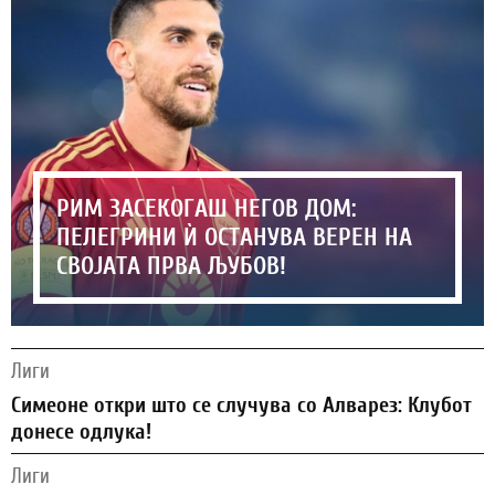
РИМ ЗАСЕКОГАШ НЕГОВ ДОМ:
ПЕЛЕГРИНИ Ѝ ОСТАНУВА ВЕРЕН НА
СВОЈАТА ПРВА ЉУБОВ!
Лиги
Симеоне откри што се случува со Алварез: Клубот
донесе одлука!
Лиги