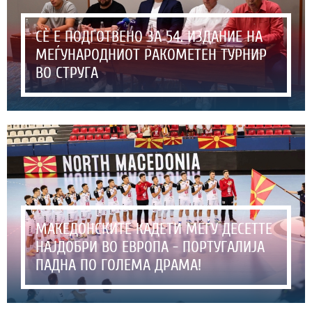
СЀ Е ПОДГОТВЕНО ЗА 54. ИЗДАНИЕ НА
МЕЃУНАРОДНИОТ РАКОМЕТЕН ТУРНИР
ВО СТРУГА
МАКЕДОНСКИТЕ КАДЕТИ МЕЃУ ДЕСЕТТЕ
НАЈДОБРИ ВО ЕВРОПА - ПОРТУГАЛИЈА
ПАДНА ПО ГОЛЕМА ДРАМА!