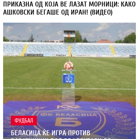
ПРИКАЗНА ОД КОЈА ВЕ ЛАЗАТ МОРНИЦИ: КАКО
АШКОВСКИ БЕГАШЕ ОД ИРАН! (ВИДЕО)
ФУДБАЛ
БЕЛАСИЦА ЌЕ ИГРА ПРОТИВ