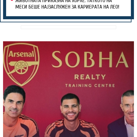
ЖИВОТНАТА ПРИКАЗНА НА ХОРХЕ: ТАТКОТО НА
МЕСИ БЕШЕ НАЈЗАСЛУЖЕН ЗА КАРИЕРАТА НА ЛЕО!