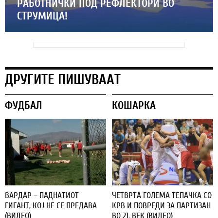
РАБОТНИЧКИ ПОД РЕФЛЕКТОРИ ВО
СТРУМИЦА!
ДРУГИТЕ ПИШУВААТ
ФУДБАЛ
КОШАРКА
ВАРДАР – ПАДНАТИОТ
ЧЕТВРТА ГОЛЕМА ТЕПАЧКА СО
ГИГАНТ, КОЈ НЕ СЕ ПРЕДАВА
КРВ И ПОВРЕДИ ЗА ПАРТИЗАН
(ВИДЕО)
ВО 21. ВЕК (ВИДЕО)