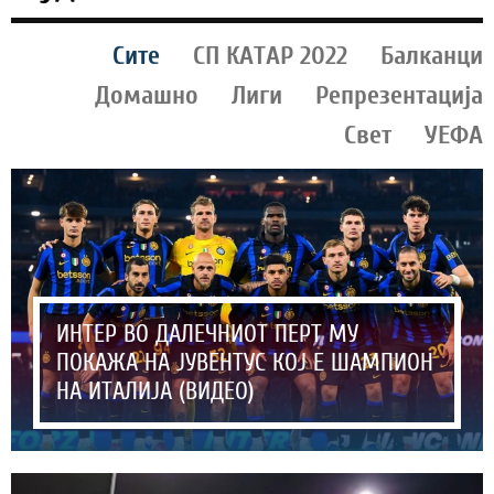
Сите
СП КАТАР 2022
Балканци
Домашно
Лиги
Репрезентација
Свет
УЕФА
ИНТЕР ВО ДАЛЕЧНИОТ ПЕРТ МУ
ПОКАЖА НА ЈУВЕНТУС КОЈ Е ШАМПИОН
НА ИТАЛИЈА (ВИДЕО)