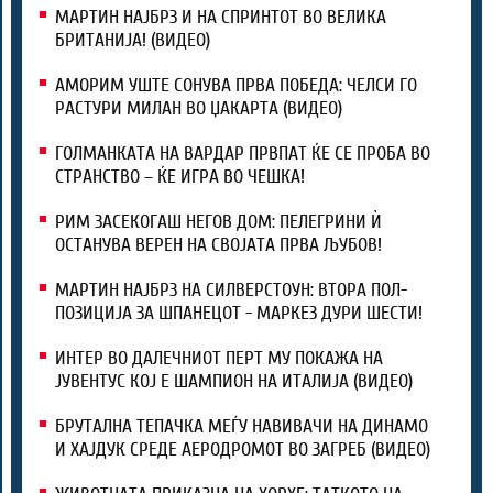
МАРТИН НАЈБРЗ И НА СПРИНТОТ ВО ВЕЛИКА
БРИТАНИЈА! (ВИДЕО)
АМОРИМ УШТЕ СОНУВА ПРВА ПОБЕДА: ЧЕЛСИ ГО
РАСТУРИ МИЛАН ВО ЏАКАРТА (ВИДЕО)
ГОЛМАНКАТА НА ВАРДАР ПРВПАТ ЌЕ СЕ ПРОБА ВО
СТРАНСТВО – ЌЕ ИГРА ВО ЧЕШКА!
РИМ ЗАСЕКОГАШ НЕГОВ ДОМ: ПЕЛЕГРИНИ Ѝ
ОСТАНУВА ВЕРЕН НА СВОЈАТА ПРВА ЉУБОВ!
МАРТИН НАЈБРЗ НА СИЛВЕРСТОУН: ВТОРА ПОЛ-
ПОЗИЦИЈА ЗА ШПАНЕЦОТ - МАРКЕЗ ДУРИ ШЕСТИ!
ИНТЕР ВО ДАЛЕЧНИОТ ПЕРТ МУ ПОКАЖА НА
ЈУВЕНТУС КОЈ Е ШАМПИОН НА ИТАЛИЈА (ВИДЕО)
БРУТАЛНА ТЕПАЧКА МЕЃУ НАВИВАЧИ НА ДИНАМО
И ХАЈДУК СРЕДЕ АЕРОДРОМОТ ВО ЗАГРЕБ (ВИДЕО)