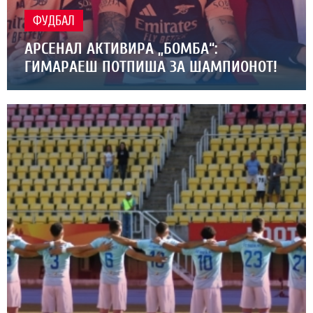
ФУДБАЛ
АРСЕНАЛ АКТИВИРА „БОМБА“:
ГИМАРАЕШ ПОТПИША ЗА ШАМПИОНОТ!