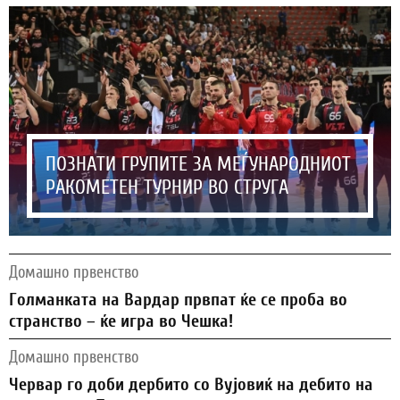
ПОЗНАТИ ГРУПИТЕ ЗА МЕЃУНАРОДНИОТ
РАКОМЕТЕН ТУРНИР ВО СТРУГА
Домашно првенство
Голманката на Вардар првпат ќе се проба во
странство – ќе игра во Чешка!
Домашно првенство
Червар го доби дербито со Вујовиќ на дебито на