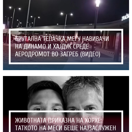
БРУТАЛНА ТЕПАЧКА МЕЃУ НАВИВАЧИ
НА ДИНАМО И ХАЈДУК СРЕДЕ
АЕРОДРОМОТ ВО ЗАГРЕБ (ВИДЕО)
ЖИВОТНАТА ПРИКАЗНА НА ХОРХЕ:
ТАТКОТО НА МЕСИ БЕШЕ НАЈЗАСЛУЖЕН