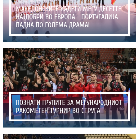
МАКЕДОНСКИТЕ КАДЕТИ МЕЃУ ДЕСЕТТЕ
НАЈДОБРИ ВО ЕВРОПА - ПОРТУГАЛИЈА
ПАДНА ПО ГОЛЕМА ДРАМА!
ПОЗНАТИ ГРУПИТЕ ЗА МЕЃУНАРОДНИОТ
РАКОМЕТЕН ТУРНИР ВО СТРУГА