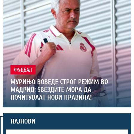
ФУДБАЛ
МУРИЊО ВОВЕДЕ СТРОГ РЕЖИМ ВО
МАДРИД: ЅВЕЗДИТЕ МОРА ДА
ПОЧИТУВААТ НОВИ ПРАВИЛА!
НАЈНОВИ