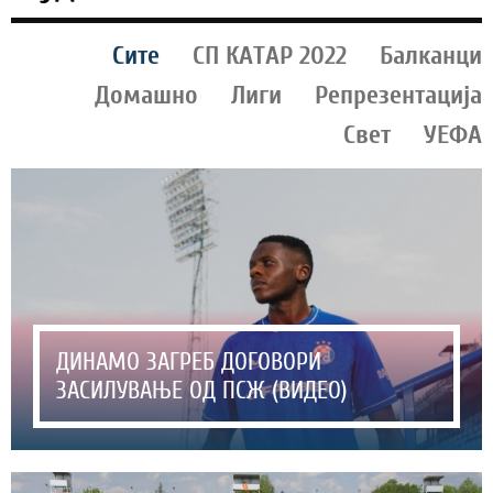
Сите
СП КАТАР 2022
Балканци
Домашно
Лиги
Репрезентација
Свет
УЕФА
ДИНАМО ЗАГРЕБ ДОГОВОРИ
ЗАСИЛУВАЊЕ ОД ПСЖ (ВИДЕО)