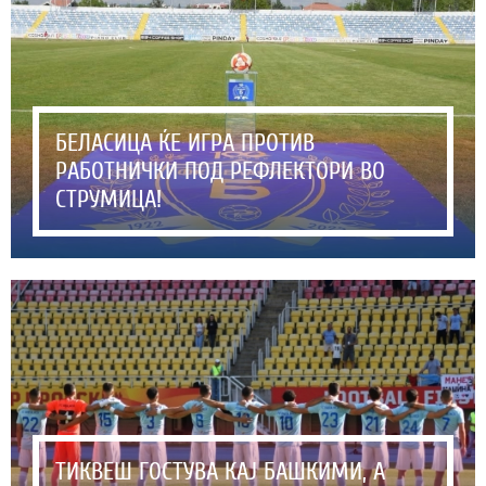
БЕЛАСИЦА ЌЕ ИГРА ПРОТИВ
РАБОТНИЧКИ ПОД РЕФЛЕКТОРИ ВО
СТРУМИЦА!
ТИКВЕШ ГОСТУВА КАЈ БАШКИМИ, А