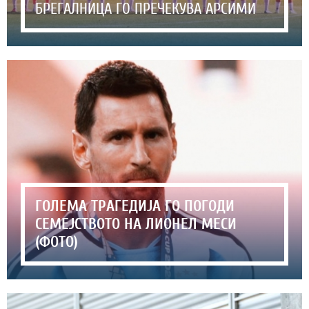
БРЕГАЛНИЦА ГО ПРЕЧЕКУВА АРСИМИ
ГОЛЕМА ТРАГЕДИЈА ГО ПОГОДИ
СЕМЕЈСТВОТО НА ЛИОНЕЛ МЕСИ
(ФОТО)