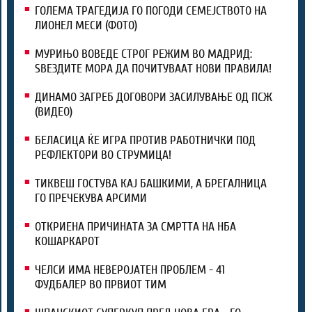
ГОЛЕМА ТРАГЕДИЈА ГО ПОГОДИ СЕМЕЈСТВОТО НА
ЛИОНЕЛ МЕСИ (ФОТО)
МУРИЊО ВОВЕДЕ СТРОГ РЕЖИМ ВО МАДРИД:
ЅВЕЗДИТЕ МОРА ДА ПОЧИТУВААТ НОВИ ПРАВИЛА!
ДИНАМО ЗАГРЕБ ДОГОВОРИ ЗАСИЛУВАЊЕ ОД ПСЖ
(ВИДЕО)
БЕЛАСИЦА ЌЕ ИГРА ПРОТИВ РАБОТНИЧКИ ПОД
РЕФЛЕКТОРИ ВО СТРУМИЦА!
ТИКВЕШ ГОСТУВА КАЈ БАШКИМИ, А БРЕГАЛНИЦА
ГО ПРЕЧЕКУВА АРСИМИ
ОТКРИЕНА ПРИЧИНАТА ЗА СМРТТА НА НБА
КОШАРКАРОТ
ЧЕЛСИ ИМА НЕВЕРОЈАТЕН ПРОБЛЕМ - 41
ФУДБАЛЕР ВО ПРВИОТ ТИМ