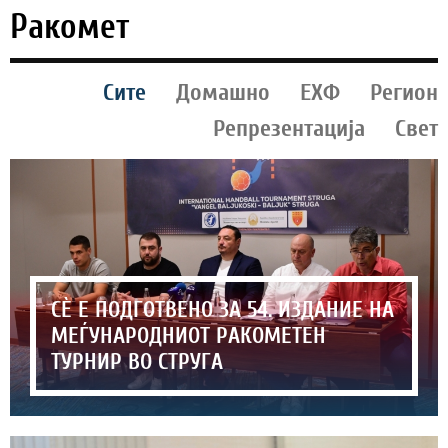
Ракомет
Сите
Домашно
ЕХФ
Регион
Репрезентација
Свет
СЀ Е ПОДГОТВЕНО ЗА 54. ИЗДАНИЕ НА
МЕЃУНАРОДНИОТ РАКОМЕТЕН
ТУРНИР ВО СТРУГА