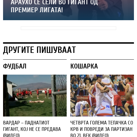
АРАУХО СЕ СЕЛИ ВО ГИГАНТ ОД
ПРЕМИЕР ЛИГАТА!
ДРУГИТЕ ПИШУВААТ
ФУДБАЛ
КОШАРКА
ВАРДАР – ПАДНАТИОТ
ЧЕТВРТА ГОЛЕМА ТЕПАЧКА СО
ГИГАНТ, КОЈ НЕ СЕ ПРЕДАВА
КРВ И ПОВРЕДИ ЗА ПАРТИЗАН
(ВИДЕО)
ВО 21. ВЕК (ВИДЕО)