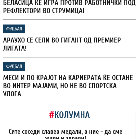
БЕЛАСИЦА ЌЕ ИГРА ПРОТИВ РАБОТНИЧКИ ПОД
РЕФЛЕКТОРИ ВО СТРУМИЦА!
ФУДБАЛ
АРАУХО СЕ СЕЛИ ВО ГИГАНТ ОД ПРЕМИЕР
ЛИГАТА!
ФУДБАЛ
МЕСИ И ПО КРАЈОТ НА КАРИЕРАТА ЌЕ ОСТАНЕ
ВО ИНТЕР МАЈАМИ, НО НЕ ВО СПОРТСКА
УЛОГА
#
КОЛУМНА
Сите соседи славеа медали, а ние - да сме
живи и здрави!