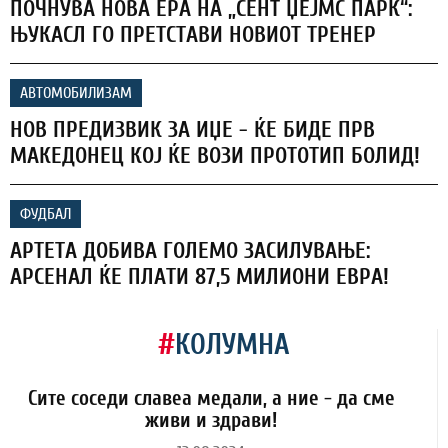
ПОЧНУВА НОВА ЕРА НА „СЕНТ ЏЕЈМС ПАРК“:
ЊУКАСЛ ГО ПРЕТСТАВИ НОВИОТ ТРЕНЕР
АВТОМОБИЛИЗАМ
НОВ ПРЕДИЗВИК ЗА ИЏЕ - ЌЕ БИДЕ ПРВ
МАКЕДОНЕЦ КОЈ ЌЕ ВОЗИ ПРОТОТИП БОЛИД!
ФУДБАЛ
АРТЕТА ДОБИВА ГОЛЕМО ЗАСИЛУВАЊЕ:
АРСЕНАЛ ЌЕ ПЛАТИ 87,5 МИЛИОНИ ЕВРА!
#
КОЛУМНА
Сите соседи славеа медали, а ние - да сме
живи и здрави!