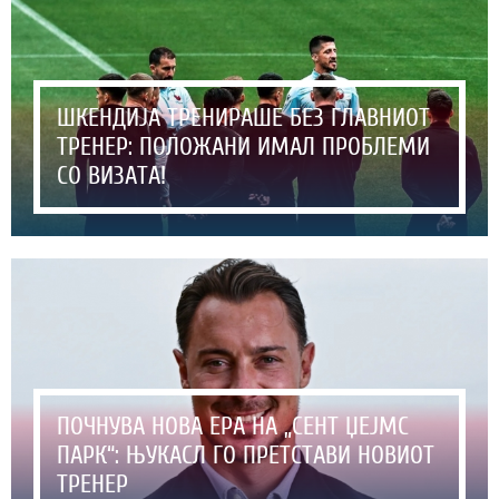
ШКЕНДИЈА ТРЕНИРАШЕ БЕЗ ГЛАВНИОТ
ТРЕНЕР: ПОЛОЖАНИ ИМАЛ ПРОБЛЕМИ
СО ВИЗАТА!
ПОЧНУВА НОВА ЕРА НА „СЕНТ ЏЕЈМС
ПАРК“: ЊУКАСЛ ГО ПРЕТСТАВИ НОВИОТ
ТРЕНЕР