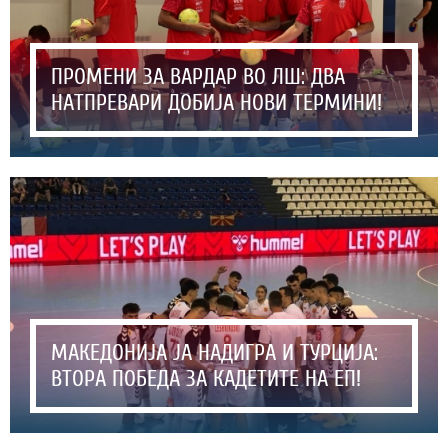
ПРОМЕНИ ЗА ВАРДАР ВО ЛШ: ДВА
НАТПРЕВАРИ ДОБИЈА НОВИ ТЕРМИНИ!
МАКЕДОНИЈА ЈА НАДИГРА И ТУРЦИЈА:
ВТОРА ПОБЕДА ЗА КАДЕТИТЕ НА ЕП!