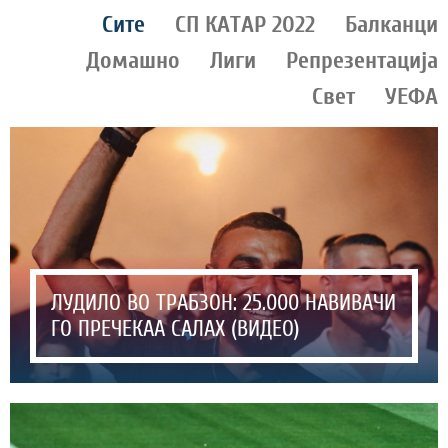
Сите
СП КАТАР 2022
Балканци
Домашно
Лиги
Репрезентација
Свет
УЕФА
ЛУДИЛО ВО ТРАБЗОН: 25.000 НАВИВАЧИ
ГО ПРЕЧЕКАА САЛАХ (ВИДЕО)