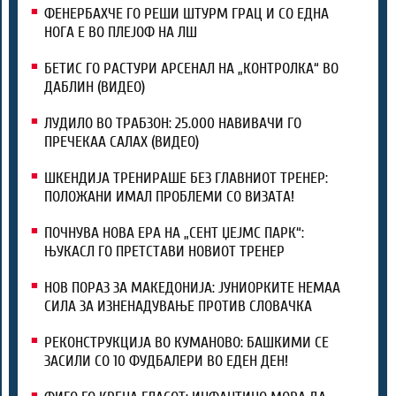
ФЕНЕРБАХЧЕ ГО РЕШИ ШТУРМ ГРАЦ И СО ЕДНА
НОГА Е ВО ПЛЕЈОФ НА ЛШ
БЕТИС ГО РАСТУРИ АРСЕНАЛ НА „КОНТРОЛКА“ ВО
ДАБЛИН (ВИДЕО)
ЛУДИЛО ВО ТРАБЗОН: 25.000 НАВИВАЧИ ГО
ПРЕЧЕКАА САЛАХ (ВИДЕО)
ШКЕНДИЈА ТРЕНИРАШЕ БЕЗ ГЛАВНИОТ ТРЕНЕР:
ПОЛОЖАНИ ИМАЛ ПРОБЛЕМИ СО ВИЗАТА!
ПОЧНУВА НОВА ЕРА НА „СЕНТ ЏЕЈМС ПАРК“:
ЊУКАСЛ ГО ПРЕТСТАВИ НОВИОТ ТРЕНЕР
НОВ ПОРАЗ ЗА МАКЕДОНИЈА: ЈУНИОРКИТЕ НЕМАА
СИЛА ЗА ИЗНЕНАДУВАЊЕ ПРОТИВ СЛОВАЧКА
РЕКОНСТРУКЦИЈА ВО КУМАНОВО: БАШКИМИ СЕ
ЗАСИЛИ СО 10 ФУДБАЛЕРИ ВО ЕДЕН ДЕН!