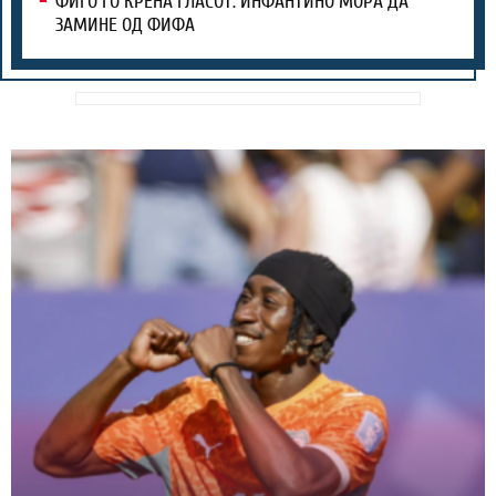
ФИГО ГО КРЕНА ГЛАСОТ: ИНФАНТИНО МОРА ДА
ЗАМИНЕ ОД ФИФА