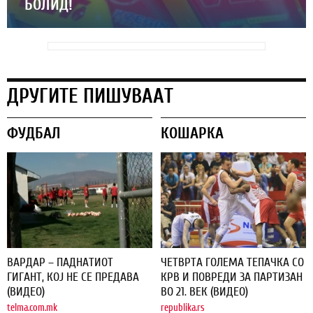
БОЛИД!
ДРУГИТЕ ПИШУВААТ
ФУДБАЛ
КОШАРКА
ВАРДАР – ПАДНАТИОТ
ЧЕТВРТА ГОЛЕМА ТЕПАЧКА СО
ГИГАНТ, КОЈ НЕ СЕ ПРЕДАВА
КРВ И ПОВРЕДИ ЗА ПАРТИЗАН
(ВИДЕО)
ВО 21. ВЕК (ВИДЕО)
telma.com.mk
republika.rs