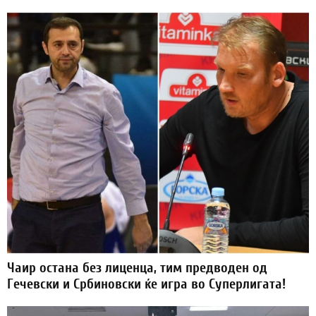
Чаир остана без лиценца, тим предводен од
Гечевски и Србиновски ќе игра во Суперлигата!