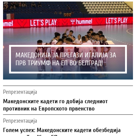
МАКЕДОНИЈА ЈА ПРЕГАЗИ ИТАЛИЈА ЗА
ПРВ ТРИУМФ НА ЕП ВО БЕЛГРАД!
Репрезентација
Македонските кадети го добија следниот
противник на Европското првенство
Репрезентација
Голем успех: Македонските кадети обезбедија