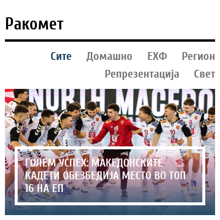
Ракомет
Сите
Домашно
ЕХФ
Регион
Репрезентација
Свет
ГОЛЕМ УСПЕХ: МАКЕДОНСКИТЕ
КАДЕТИ ОБЕЗБЕДИЈА МЕСТО ВО ТОП
16 НА ЕП