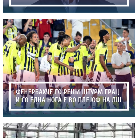
ФЕНЕРБАХЧЕ ГО РЕШИ ШТУРМ ГРАЦ
И СО ЕДНА НОГА Е ВО ПЛЕЈОФ НА ЛШ