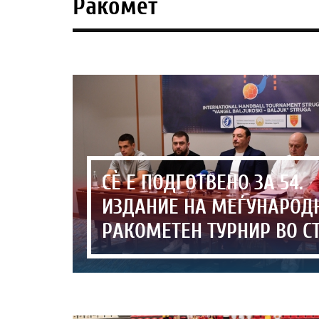
Ракомет
СЀ Е ПОДГОТВЕНО ЗА 54.
ИЗДАНИЕ НА МЕЃУНАРОД
РАКОМЕТЕН ТУРНИР ВО С