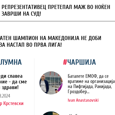
 РЕПРЕЗЕНТАТИВЕЦ ПРЕТЕПАЛ МАЖ ВО НОЌЕН
 ЗАВРШИ НА СУД!
АТЕН ШАМПИОН НА МАКЕДОНИЈА НЕ ДОБИ
ЗА НАСТАП ВО ПРВА ЛИГА!
ОЛУМНА
#
ЧАРШИЈА
еди славеа
Баталете ЕМОФ, да се
ние - да сме
вратиме на организација
на Пифтијада, Ракијада,
 здрави!
Гроздобер...
8.2024
Ivan Anastasovski
р Крстевски