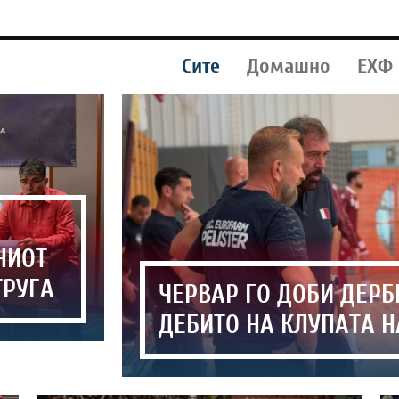
Сите
Домашно
ЕХФ
НИОТ
ТРУГА
ЧЕРВАР ГО ДОБИ ДЕРБ
ДЕБИТО НА КЛУПАТА Н