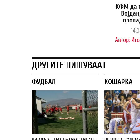
КФМ да 
Војдан
пропа
14.0
Автор:
Иго
ДРУГИТЕ ПИШУВААТ
ФУДБАЛ
КОШАРКА