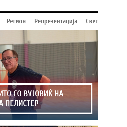
Регион
Репрезентација
Свет
ИТО СО ВУЈОВИЌ НА
А ПЕЛИСТЕР