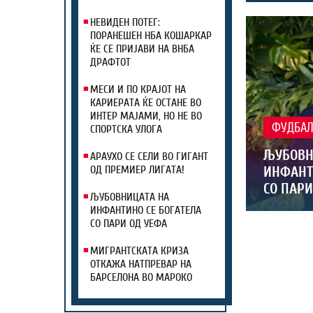
НЕВИДЕН ПОТЕГ:
ПОРАНЕШЕН НБА КОШАРКАР
ЌЕ СЕ ПРИЈАВИ НА ВНБА
ДРАФТОТ
МЕСИ И ПО КРАЈОТ НА
КАРИЕРАТА ЌЕ ОСТАНЕ ВО
ИНТЕР МАЈАМИ, НО НЕ ВО
ФУДБА
СПОРТСКА УЛОГА
ЉУБОВН
АРАУХО СЕ СЕЛИ ВО ГИГАНТ
ИНФАНТ
ОД ПРЕМИЕР ЛИГАТА!
СО ПАРИ
ЉУБОВНИЦАТА НА
ИНФАНТИНО СЕ БОГАТЕЛА
СО ПАРИ ОД УЕФА
МИГРАНТСКАТА КРИЗА
ОТКАЖА НАТПРЕВАР НА
БАРСЕЛОНА ВО МАРОКО