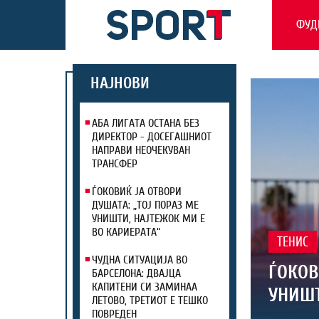
ФУД
НАЈНОВИ
АБА ЛИГАТА ОСТАНА БЕЗ
ДИРЕКТОР - ДОСЕГАШНИОТ
НАПРАВИ НЕОЧЕКУВАН
ТРАНСФЕР
ЃОКОВИЌ ЈА ОТВОРИ
ДУШАТА: „ТОЈ ПОРАЗ МЕ
УНИШТИ, НАЈТЕЖОК МИ Е
ВО КАРИЕРАТА“
ТЕНИС
ЧУДНА СИТУАЦИЈА ВО
ЃОКОВ
БАРСЕЛОНА: ДВАЈЦА
КАПИТЕНИ СИ ЗАМИНАА
УНИШТ
ЛЕТОВО, ТРЕТИОТ Е ТЕШКО
ПОВРЕДЕН