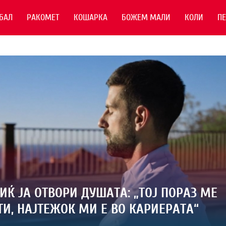
БАЛ
РАКОМЕТ
КОШАРКА
БОЖЕМ МАЛИ
КОЛИ
П
ИЌ ЈА ОТВОРИ ДУШАТА: „ТОЈ ПОРАЗ МЕ
И, НАЈТЕЖОК МИ Е ВО КАРИЕРАТА“