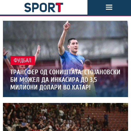
ФУДБАЛ
ТРАНСФЕР ОД СОНИШТАТА: СТОЈАНОВСКИ
БИ МОЖЕЛ ДА ИНКАСИРА ДО 3,5
МИЛИОНИ ДОЛАРИ ВО КАТАР!