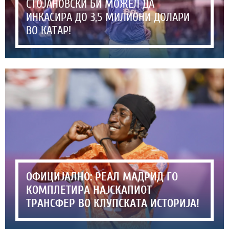
СТОЈАНОВСКИ БИ МОЖЕЛ ДА
ИНКАСИРА ДО 3,5 МИЛИОНИ ДОЛАРИ
ВО КАТАР!
ОФИЦИЈАЛНО: РЕАЛ МАДРИД ГО
КОМПЛЕТИРА НАЈСКАПИОТ
ТРАНСФЕР ВО КЛУПСКАТА ИСТОРИЈА!