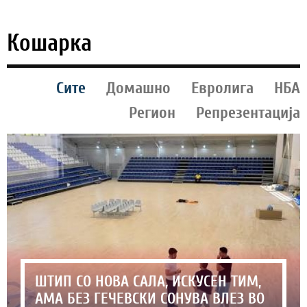
Кошарка
Сите
Домашно
Евролига
НБА
Регион
Репрезентација
ШТИП СО НОВА САЛА, ИСКУСЕН ТИМ,
АМА БЕЗ ГЕЧЕВСКИ СОНУВА ВЛЕЗ ВО