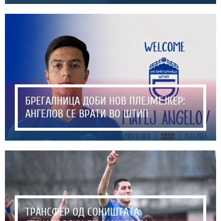
БРЕГАЛНИЦА ДОБИ НОВ ПЛЕЈМЕЈКЕР:
АНГЕЛОВ СЕ ВРАТИ ВО ШТИП
ТРАНСФЕР ОД СОНИШТАТА: