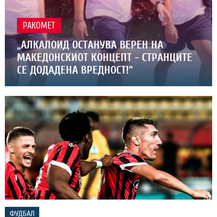
РАКОМЕТ
„АЛКАЛОИД ОСТАНУВА ВЕРЕН НА
МАКЕДОНСКИОТ КОНЦЕПТ - СТРАНЦИТЕ
СЕ ДОДАДЕНА ВРЕДНОСТ!“
ФУДБАЛ