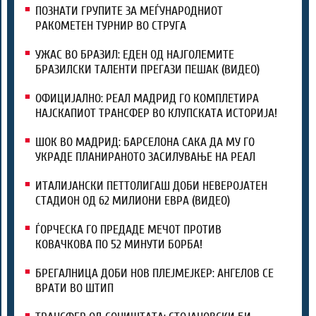
ПОЗНАТИ ГРУПИТЕ ЗА МЕЃУНАРОДНИОТ
РАКОМЕТЕН ТУРНИР ВО СТРУГА
УЖАС ВО БРАЗИЛ: ЕДЕН ОД НАЈГОЛЕМИТЕ
БРАЗИЛСКИ ТАЛЕНТИ ПРЕГАЗИ ПЕШАК (ВИДЕО)
ОФИЦИЈАЛНО: РЕАЛ МАДРИД ГО КОМПЛЕТИРА
НАЈСКАПИОТ ТРАНСФЕР ВО КЛУПСКАТА ИСТОРИЈА!
ШОК ВО МАДРИД: БАРСЕЛОНА САКА ДА МУ ГО
УКРАДЕ ПЛАНИРАНОТО ЗАСИЛУВАЊЕ НА РЕАЛ
ИТАЛИЈАНСКИ ПЕТТОЛИГАШ ДОБИ НЕВЕРОЈАТЕН
СТАДИОН ОД 62 МИЛИОНИ ЕВРА (ВИДЕО)
ЃОРЧЕСКА ГО ПРЕДАДЕ МЕЧОТ ПРОТИВ
КОВАЧКОВА ПО 52 МИНУТИ БОРБА!
БРЕГАЛНИЦА ДОБИ НОВ ПЛЕЈМЕЈКЕР: АНГЕЛОВ СЕ
ВРАТИ ВО ШТИП