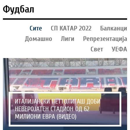
Фудбал
Сите
СП КАТАР 2022
Балканци
Домашно
Лиги
Репрезентација
Свет
УЕФА
ИТАЛИЈАНСКИ ПЕТТОЛИГАШ ДОБИ
НЕВЕРОЈАТЕН СТАДИОН ОД 62
МИЛИОНИ ЕВРА (ВИДЕО)