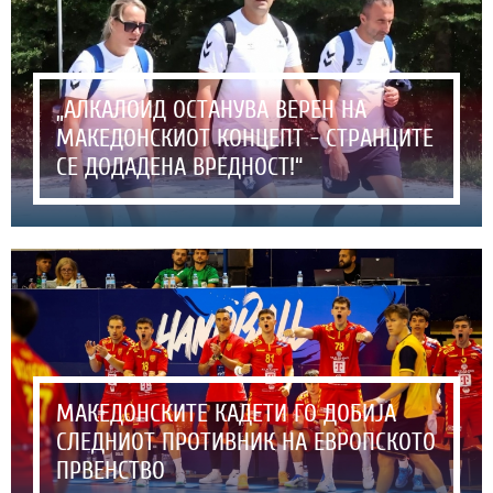
„АЛКАЛОИД ОСТАНУВА ВЕРЕН НА
МАКЕДОНСКИОТ КОНЦЕПТ - СТРАНЦИТЕ
СЕ ДОДАДЕНА ВРЕДНОСТ!“
МАКЕДОНСКИТЕ КАДЕТИ ГО ДОБИЈА
СЛЕДНИОТ ПРОТИВНИК НА ЕВРОПСКОТО
ПРВЕНСТВО