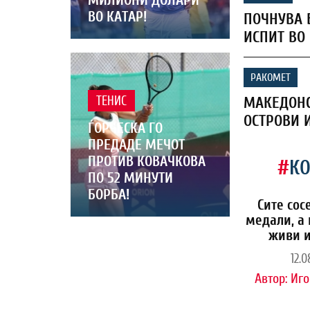
ВО КАТАР!
ПОЧНУВА 
ИСПИТ ВО
РАКОМЕТ
МАКЕДОНС
ТЕНИС
ОСТРОВИ 
ЃОРЧЕСКА ГО
ПРЕДАДЕ МЕЧОТ
ПРОТИВ КОВАЧКОВА
#
К
ПО 52 МИНУТИ
БОРБА!
Сите сос
медали, а 
живи и
12.0
Автор:
Иго