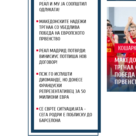
РЕАЛ И МУ ЈА СООПШТИЛ
ОДЛУКАТА!
МАКЕДОНСКИТЕ НАДЕЖИ
ТРГНАА СО УБЕДЛИВА
ПОБЕДА НА ЕВРОПСКОТО
ПРВЕНСТВО
КОШАР
РЕАЛ МАДРИД ПОТВРДИ:
ВИНИСИУС ПОТПИША НОВ
МАКЕДО
ДОГОВОР!
ТРГНАА 
ПОБЕДА
ПСЖ ГО ИСПУШТИ
ДИОМАНДЕ, НО ДОНЕСЕ
ПРВЕНС
ФРАНЦУСКИ
РЕПРЕЗЕНТАТИВЕЦ ЗА 50
МИЛИОНИ ЕВРА
СЕ СВРТЕ СИТУАЦИЈАТА -
СЕГА РОДРИ Е ПОБЛИСКУ ДО
БАРСЕЛОНА