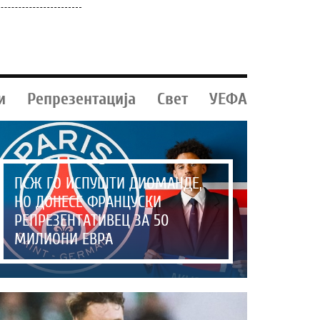
и
Репрезентација
Свет
УЕФА
ПСЖ ГО ИСПУШТИ ДИОМАНДЕ,
НО ДОНЕСЕ ФРАНЦУСКИ
РЕПРЕЗЕНТАТИВЕЦ ЗА 50
МИЛИОНИ ЕВРА