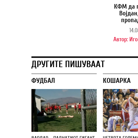
КФМ да 
Војдан
пропа
14.0
Автор:
Иго
ДРУГИТЕ ПИШУВААТ
ФУДБАЛ
КОШАРКА