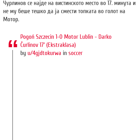
Чурлинов се најде на вистинското место во 17. минута и
не му беше тешко да ја смести топката во голот на
Мотор.
Pogoń Szczecin 1-0 Motor Lublin - Darko
Čurlinov 17' (Ekstraklasa)
by
u/4gjdtokurwa
in
soccer