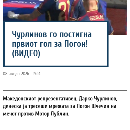
Чурлинов го постигна
првиот гол за Погон!
(ВИДЕО)
08 август 2026 - 19:14
Македонскиот репрезентативец, Дарко Чурлинов,
денеска ја тресеше мрежата за Погон Шчечин на
мечот против Мотор Лублин.