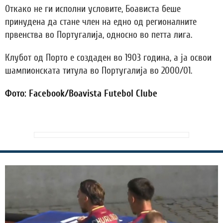
Откако не ги исполни условите, Боависта беше
принудена да стане член на едно од регионалните
првенства во Португалија, односно во петта лига.
Клубот од Порто е создаден во 1903 година, а ја освои
шампионската титула во Португалија во 2000/01.
Фото: Facebook/Boavista Futebol Clube