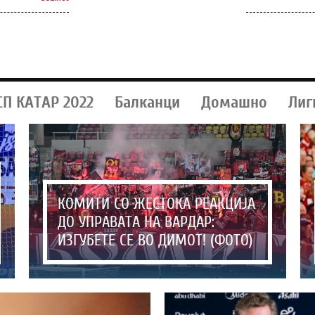
СП КАТАР 2022
Балканци
Домашно
Лиг
КОМИТИ СО ЖЕСТОКА РЕАКЦИЈА
ДО УПРАВАТА НА ВАРДАР:
ИЗГУБЕТЕ СЕ ВО ДИМОТ! (ФОТО)