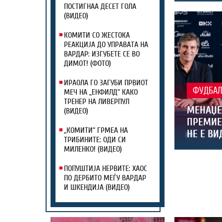
ПОСТИГНАА ДЕСЕТ ГОЛА
(ВИДЕО)
КОМИТИ СО ЖЕСТОКА
РЕАКЦИЈА ДО УПРАВАТА НА
ВАРДАР: ИЗГУБЕТЕ СЕ ВО
ДИМОТ! (ФОТО)
ИРАОЛА ГО ЗАГУБИ ПРВИОТ
ФУДБА
МЕЧ НА „ЕНФИЛД“ КАКО
ТРЕНЕР НА ЛИВЕРПУЛ
МЕНАЏЕР
(ВИДЕО)
ПРЕМИЕ
„КОМИТИ“ ГРМЕА НА
НЕ Е ВИ
ТРИБИНИТЕ: ОДИ СИ
МИЛЕНКО! (ВИДЕО)
ПОПУШТИЈА НЕРВИТЕ: ХАОС
ПО ДЕРБИТО МЕЃУ ВАРДАР
И ШКЕНДИЈА (ВИДЕО)