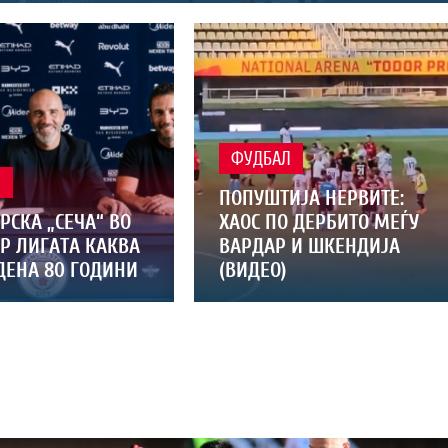
ФУДБАЛ
Л
ПОПУШТИЈА НЕРВИТЕ:
СКА „СЕЧА“ ВО
ХАОС ПО ДЕРБИТО МЕЃУ
Р ЛИГАТА КАКВА
ВАРДАР И ШКЕНДИЈА
ДЕНА 80 ГОДИНИ
(ВИДЕО)