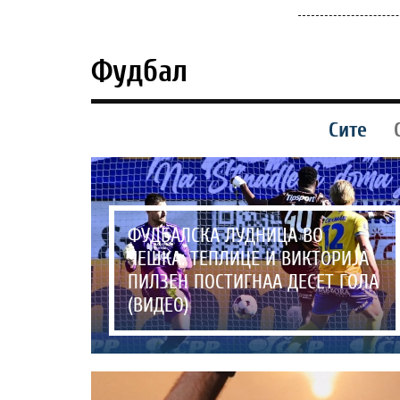
Фудбал
Сите
ФУДБАЛСКА ЛУДНИЦА ВО
ЧЕШКА: ТЕПЛИЦЕ И ВИКТОРИЈА
ПИЛЗЕН ПОСТИГНАА ДЕСЕТ ГОЛА
(ВИДЕО)