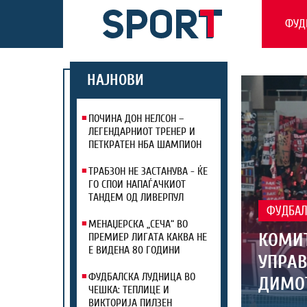
ФУД
НАЈНОВИ
ПОЧИНА ДОН НЕЛСОН –
ЛЕГЕНДАРНИОТ ТРЕНЕР И
ПЕТКРАТЕН НБА ШАМПИОН
ТРАБЗОН НЕ ЗАСТАНУВА - ЌЕ
ГО СПОИ НАПАЃАЧКИОТ
ТАНДЕМ ОД ЛИВЕРПУЛ
ФУДБА
МЕНАЏЕРСКА „СЕЧА“ ВО
КОМИТ
ПРЕМИЕР ЛИГАТА КАКВА НЕ
Е ВИДЕНА 80 ГОДИНИ
УПРАВ
ФУДБАЛСКА ЛУДНИЦА ВО
ДИМОТ
ЧЕШКА: ТЕПЛИЦЕ И
ВИКТОРИЈА ПИЛЗЕН