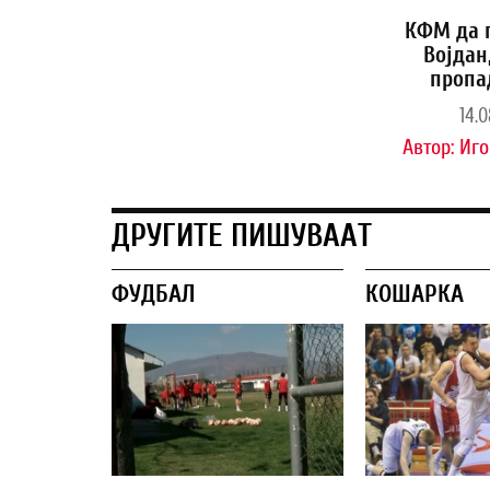
КФМ да 
Војдан
пропа
14.0
Автор:
Иго
ДРУГИТЕ ПИШУВААТ
ФУДБАЛ
КОШАРКА