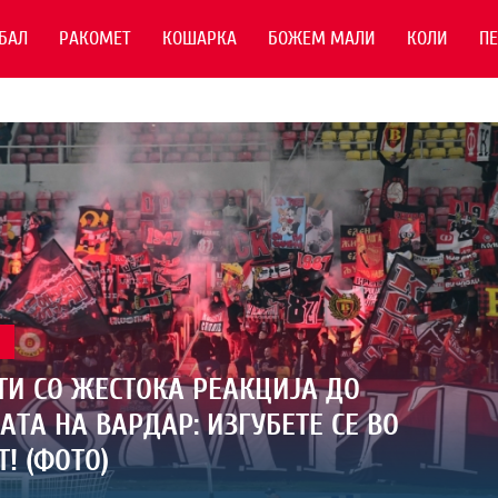
БАЛ
РАКОМЕТ
КОШАРКА
БОЖЕМ МАЛИ
КОЛИ
П
Л
И СО ЖЕСТОКА РЕАКЦИЈА ДО
АТА НА ВАРДАР: ИЗГУБЕТЕ СЕ ВО
! (ФОТО)