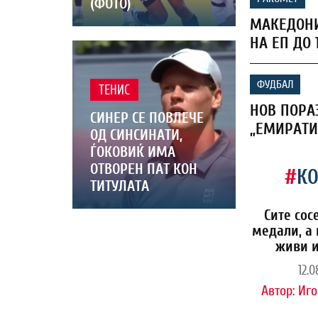
(ФОТО)
МАКЕДОНИ
НА ЕП ДО 
ФУДБАЛ
ТЕНИС
НОВ ПОРА
СИНЕР СЕ ПОВЛЕЧЕ
„ЕМИРАТИ
ОД СИНСИНАТИ,
ЃОКОВИЌ ИМА
ОТВОРЕН ПАТ КОН
#
К
ТИТУЛАТА
Сите сос
медали, а 
живи и
12.0
Автор:
Иго