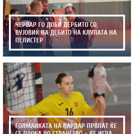
ЧЕРВАР ГО ДОБИ ДЕРБИТО СО
ВУЈОВИЌ НА ДЕБИТО НА КЛУПАТА НА
ПЕЛИСТЕР
ГОЛМАНКАТА НА ВАРДАР ПРВПАТ ЌЕ
СЕ ПРОБА ВО СТРАНСТВО – ЌЕ ИГРА