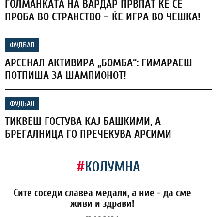
ГОЛМАНКАТА НА ВАРДАР ПРВПАТ ЌЕ СЕ
ПРОБА ВО СТРАНСТВО – ЌЕ ИГРА ВО ЧЕШКА!
ФУДБАЛ
АРСЕНАЛ АКТИВИРА „БОМБА“: ГИМАРАЕШ
ПОТПИША ЗА ШАМПИОНОТ!
ФУДБАЛ
ТИКВЕШ ГОСТУВА КАЈ БАШКИМИ, А
БРЕГАЛНИЦА ГО ПРЕЧЕКУВА АРСИМИ
#
КОЛУМНА
Сите соседи славеа медали, а ние - да сме
живи и здрави!