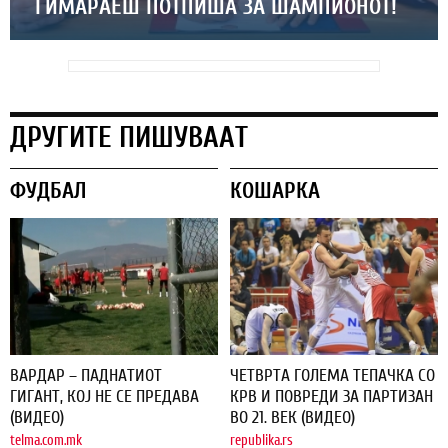
ГИМАРАЕШ ПОТПИША ЗА ШАМПИОНОТ!
ДРУГИТЕ ПИШУВААТ
ФУДБАЛ
КОШАРКА
ВАРДАР – ПАДНАТИОТ
ЧЕТВРТА ГОЛЕМА ТЕПАЧКА СО
ГИГАНТ, КОЈ НЕ СЕ ПРЕДАВА
КРВ И ПОВРЕДИ ЗА ПАРТИЗАН
(ВИДЕО)
ВО 21. ВЕК (ВИДЕО)
telma.com.mk
republika.rs