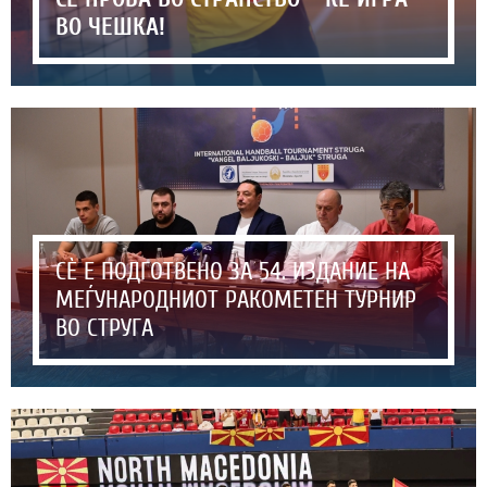
ВО ЧЕШКА!
СЀ Е ПОДГОТВЕНО ЗА 54. ИЗДАНИЕ НА
МЕЃУНАРОДНИОТ РАКОМЕТЕН ТУРНИР
ВО СТРУГА