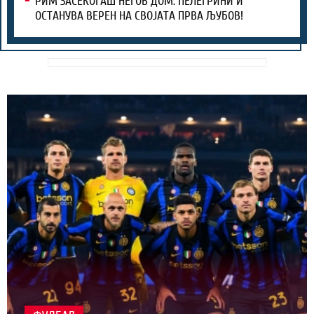
РИМ ЗАСЕКОГАШ НЕГОВ ДОМ: ПЕЛЕГРИНИ Ѝ
ОСТАНУВА ВЕРЕН НА СВОЈАТА ПРВА ЉУБОВ!