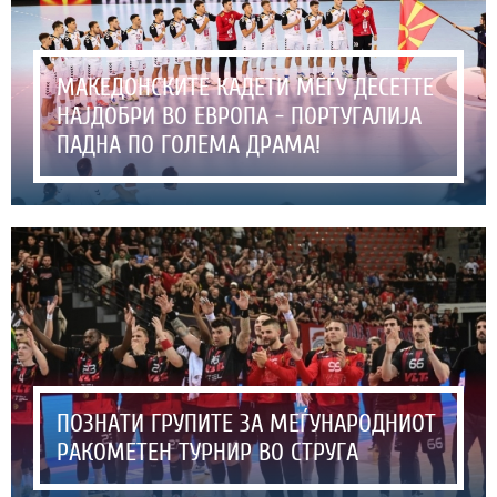
МАКЕДОНСКИТЕ КАДЕТИ МЕЃУ ДЕСЕТТЕ
НАЈДОБРИ ВО ЕВРОПА - ПОРТУГАЛИЈА
ПАДНА ПО ГОЛЕМА ДРАМА!
ПОЗНАТИ ГРУПИТЕ ЗА МЕЃУНАРОДНИОТ
РАКОМЕТЕН ТУРНИР ВО СТРУГА