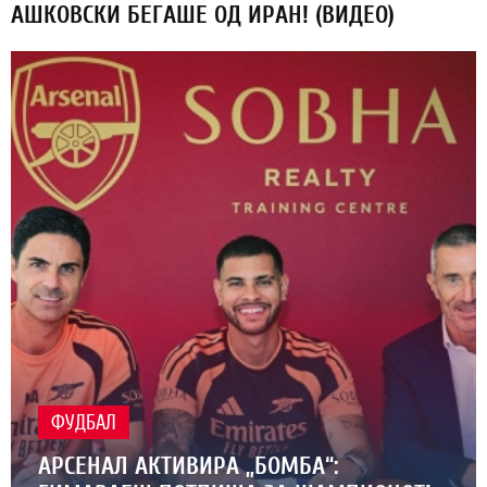
АШКОВСКИ БЕГАШЕ ОД ИРАН! (ВИДЕО)
ФУДБАЛ
АРСЕНАЛ АКТИВИРА „БОМБА“: