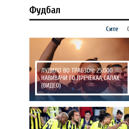
Фудбал
Сите
ЛУДИЛО ВО ТРАБЗОН: 25.000
НАВИВАЧИ ГО ПРЕЧЕКАА САЛАХ
(ВИДЕО)