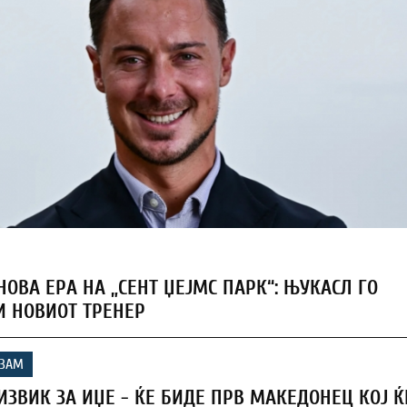
ОВА ЕРА НА „СЕНТ ЏЕЈМС ПАРК“: ЊУКАСЛ ГО
И НОВИОТ ТРЕНЕР
ИЗАМ
ИЗВИК ЗА ИЏЕ - ЌЕ БИДЕ ПРВ МАКЕДОНЕЦ КОЈ Ќ