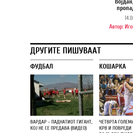
Војдан
пропа
14.0
Автор:
Иго
ДРУГИТЕ ПИШУВААТ
ФУДБАЛ
КОШАРКА
ВАРДАР – ПАДНАТИОТ ГИГАНТ,
ЧЕТВРТА ГОЛЕМ
КОЈ НЕ СЕ ПРЕДАВА (ВИДЕО)
КРВ И ПОВРЕДИ 