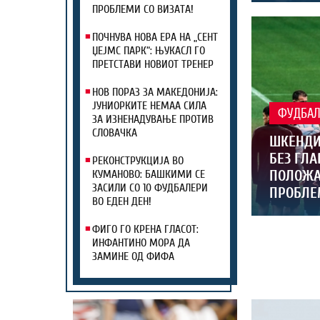
ПРОБЛЕМИ СО ВИЗАТА!
ПОЧНУВА НОВА ЕРА НА „СЕНТ
ЏЕЈМС ПАРК“: ЊУКАСЛ ГО
ПРЕТСТАВИ НОВИОТ ТРЕНЕР
НОВ ПОРАЗ ЗА МАКЕДОНИЈА:
ЈУНИОРКИТЕ НЕМАА СИЛА
ФУДБА
ЗА ИЗНЕНАДУВАЊЕ ПРОТИВ
СЛОВАЧКА
ШКЕНДИ
БЕЗ ГЛА
РЕКОНСТРУКЦИЈА ВО
ПОЛОЖА
КУМАНОВО: БАШКИМИ СЕ
ЗАСИЛИ СО 10 ФУДБАЛЕРИ
ПРОБЛЕ
ВО ЕДЕН ДЕН!
ФИГО ГО КРЕНА ГЛАСОТ:
ИНФАНТИНО МОРА ДА
ЗАМИНЕ ОД ФИФА