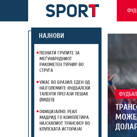
ФУД
НАЈНОВИ
ПОЗНАТИ ГРУПИТЕ ЗА
МЕЃУНАРОДНИОТ
РАКОМЕТЕН ТУРНИР ВО
СТРУГА
УЖАС ВО БРАЗИЛ: ЕДЕН ОД
НАЈГОЛЕМИТЕ ФУДБАЛСКИ
ТАЛЕНТИ ПРЕГАЗИ ПЕШАК
ФУДБА
(ВИДЕО)
ТРАНС
ОФИЦИЈАЛНО: РЕАЛ
МОЖЕЛ
МАДРИД ГО КОМПЛЕТИРА
НАЈСКАПИОТ ТРАНСФЕР ВО
ДОЛАР
КЛУПСКАТА ИСТОРИЈА!