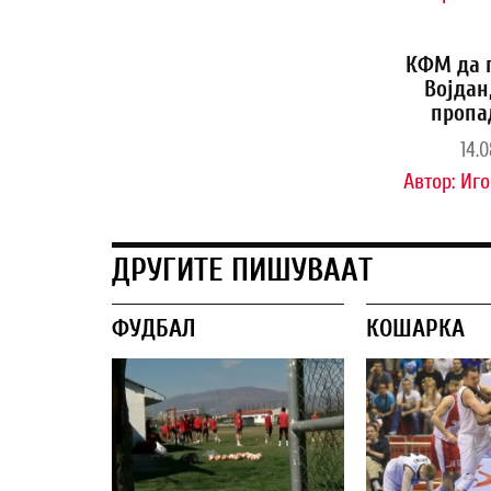
КФМ да 
Војдан
пропа
14.0
Автор:
Иго
ДРУГИТЕ ПИШУВААТ
ФУДБАЛ
КОШАРКА