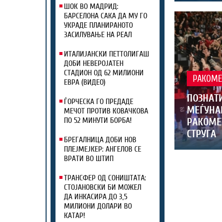
ШОК ВО МАДРИД:
БАРСЕЛОНА САКА ДА МУ ГО
УКРАДЕ ПЛАНИРАНОТО
ЗАСИЛУВАЊЕ НА РЕАЛ
ИТАЛИЈАНСКИ ПЕТТОЛИГАШ
ДОБИ НЕВЕРОЈАТЕН
СТАДИОН ОД 62 МИЛИОНИ
РАКОМЕ
ЕВРА (ВИДЕО)
ПОЗНАТИ
ЃОРЧЕСКА ГО ПРЕДАДЕ
МЕЃУНА
МЕЧОТ ПРОТИВ КОВАЧКОВА
РАКОМЕ
ПО 52 МИНУТИ БОРБА!
СТРУГА
БРЕГАЛНИЦА ДОБИ НОВ
ПЛЕЈМЕЈКЕР: АНГЕЛОВ СЕ
ВРАТИ ВО ШТИП
ТРАНСФЕР ОД СОНИШТАТА:
СТОЈАНОВСКИ БИ МОЖЕЛ
ДА ИНКАСИРА ДО 3,5
МИЛИОНИ ДОЛАРИ ВО
КАТАР!