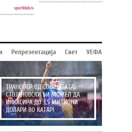
sportklub.rs
и
Репрезентација
Свет
УЕФА
ТРАНСФЕР ОД СОНИШТАТА:
СТОЈАНОВСКИ БИ МОЖЕЛ ДА
ИНКАСИРА ДО 3,5 МИЛИОНИ
ДОЛАРИ ВО КАТАР!