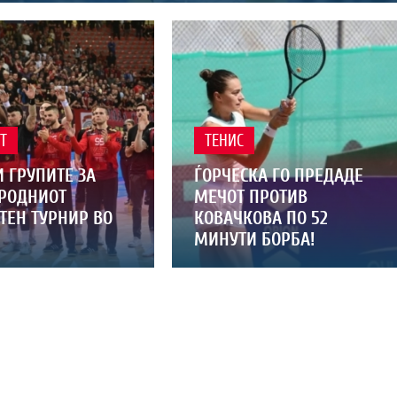
Т
ТЕНИС
 ГРУПИТЕ ЗА
ЃОРЧЕСКА ГО ПРЕДАДЕ
РОДНИОТ
МЕЧОТ ПРОТИВ
ТЕН ТУРНИР ВО
КОВАЧКОВА ПО 52
МИНУТИ БОРБА!