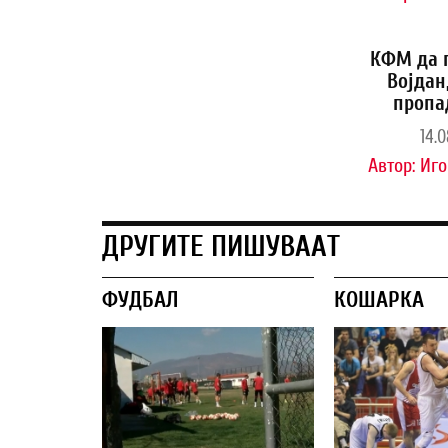
КФМ да 
Војдан
пропа
14.0
Автор:
Иго
ДРУГИТЕ ПИШУВААТ
ФУДБАЛ
КОШАРКА