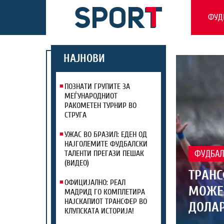
ФУД
НАЈНОВИ
ПОЗНАТИ ГРУПИТЕ ЗА
МЕЃУНАРОДНИОТ
РАКОМЕТЕН ТУРНИР ВО
СТРУГА
УЖАС ВО БРАЗИЛ: ЕДЕН ОД
НАЈГОЛЕМИТЕ ФУДБАЛСКИ
ТАЛЕНТИ ПРЕГАЗИ ПЕШАК
ФУДБА
(ВИДЕО)
ТРАНС
ОФИЦИЈАЛНО: РЕАЛ
МОЖЕЛ
МАДРИД ГО КОМПЛЕТИРА
НАЈСКАПИОТ ТРАНСФЕР ВО
ДОЛАР
КЛУПСКАТА ИСТОРИЈА!