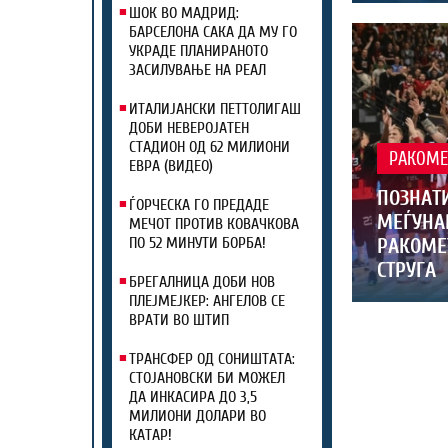
ШОК ВО МАДРИД:
БАРСЕЛОНА САКА ДА МУ ГО
УКРАДЕ ПЛАНИРАНОТО
ЗАСИЛУВАЊЕ НА РЕАЛ
ИТАЛИЈАНСКИ ПЕТТОЛИГАШ
ДОБИ НЕВЕРОЈАТЕН
СТАДИОН ОД 62 МИЛИОНИ
РАКОМЕ
ЕВРА (ВИДЕО)
ПОЗНАТИ
ЃОРЧЕСКА ГО ПРЕДАДЕ
МЕЃУНА
МЕЧОТ ПРОТИВ КОВАЧКОВА
РАКОМЕ
ПО 52 МИНУТИ БОРБА!
СТРУГА
БРЕГАЛНИЦА ДОБИ НОВ
ПЛЕЈМЕЈКЕР: АНГЕЛОВ СЕ
ВРАТИ ВО ШТИП
ТРАНСФЕР ОД СОНИШТАТА:
СТОЈАНОВСКИ БИ МОЖЕЛ
ДА ИНКАСИРА ДО 3,5
МИЛИОНИ ДОЛАРИ ВО
КАТАР!