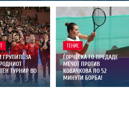
Т
ТЕНИС
 ГРУПИТЕ ЗА
ЃОРЧЕСКА ГО ПРЕДАДЕ
РОДНИОТ
МЕЧОТ ПРОТИВ
ТЕН ТУРНИР ВО
КОВАЧКОВА ПО 52
МИНУТИ БОРБА!