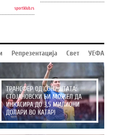
sportklub.rs
и
Репрезентација
Свет
УЕФА
ТРАНСФЕР ОД СОНИШТАТА:
СТОЈАНОВСКИ БИ МОЖЕЛ ДА
ИНКАСИРА ДО 3,5 МИЛИОНИ
ДОЛАРИ ВО КАТАР!