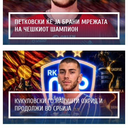
ПЕТКОВСКИ ЌЕ ЈА БРАНИ МРЕЖАТА
НА ЧЕШКИОТ ШАМПИОН
КУКУЛОВСКИ ГО НАПУШТИ ОХРИД И
ПРОДОЛЖИ ВО СРБИЈА