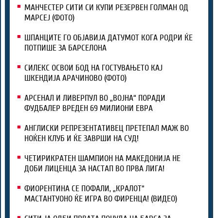
МАНЧЕСТЕР СИТИ СИ КУПИ РЕЗЕРВЕН ГОЛМАН ОД
МАРСЕЈ (ФОТО)
ШПАНЦИТЕ ГО ОБЈАВИЈА ДАТУМОТ КОГА РОДРИ ЌЕ
ПОТПИШЕ ЗА БАРСЕЛОНА
СИЛЕКС ОСВОИ БОД НА ГОСТУВАЊЕТО КАЈ
ШКЕНДИЈА АРАЧИНОВО (ФОТО)
АРСЕНАЛ И ЛИВЕРПУЛ ВО „ВОЈНА“ ПОРАДИ
ФУДБАЛЕР ВРЕДЕН 69 МИЛИОНИ ЕВРА
АНГЛИСКИ РЕПРЕЗЕНТАТИВЕЦ ПРЕТЕПАЛ МАЖ ВО
НОЌЕН КЛУБ И ЌЕ ЗАВРШИ НА СУД!
ЧЕТИРИКРАТЕН ШАМПИОН НА МАКЕДОНИЈА НЕ
ДОБИ ЛИЦЕНЦА ЗА НАСТАП ВО ПРВА ЛИГА!
ФИОРЕНТИНА СЕ ПОФАЛИ, „КРАЛОТ“
МАСТАНТУОНО ЌЕ ИГРА ВО ФИРЕНЦА! (ВИДЕО)