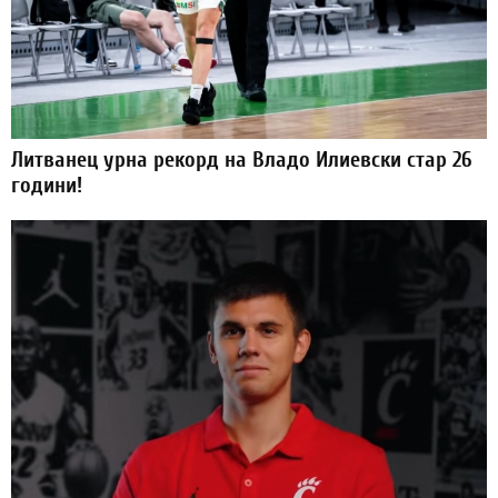
Литванец урна рекорд на Владо Илиевски стар 26
години!