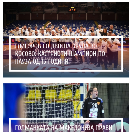
ГЛИГОРОВ СО ДВОЈНА КРУНА ВО
КОСОВО: КАСТРИОТИ ШАМПИОН ПО
ПАУЗА ОД 15 ГОДИНИ
ГОЛМАНКАТА НА МАКЕДОНИЈА ПРАВИ