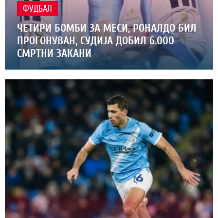
ФУДБАЛ
ЧЕТИРИ БОМБИ ЗА МЕСИ, РОНАЛДО БИЛ
ПРОГОНУВАН, СУДИЈА ДОБИЛ 6.000
СМРТНИ ЗАКАНИ