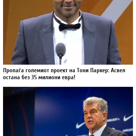
Пропаѓа големиот проект на Тони Паркер: Асвел
остана без 35 милиони евра!