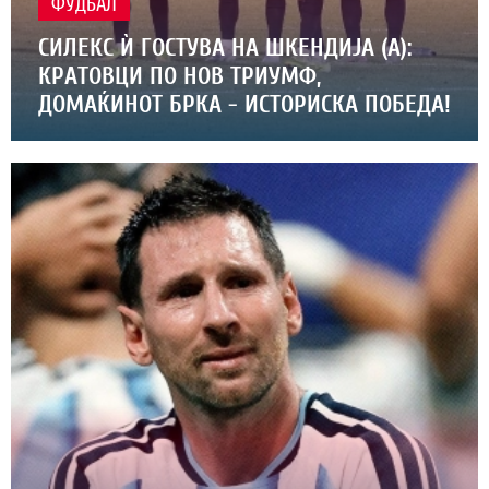
ФУДБАЛ
СИЛЕКС Ѝ ГОСТУВА НА ШКЕНДИЈА (А):
КРАТОВЦИ ПО НОВ ТРИУМФ,
ДОМАЌИНОТ БРКА - ИСТОРИСКА ПОБЕДА!