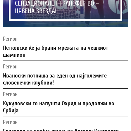
СЕНЗАЦИОНАЛЕН ТРАНСФЕР ВО –
ЦРВЕНА ЗВЕЗДА!
Регион
Петковски ќе ја брани мрежата на чешкиот
шампион
Регион
Иваноски потпиша за еден од најголемите
словенечки клубови!
Регион
Кукуловски го напушти Охрид и продолжи во
Србија
Регион