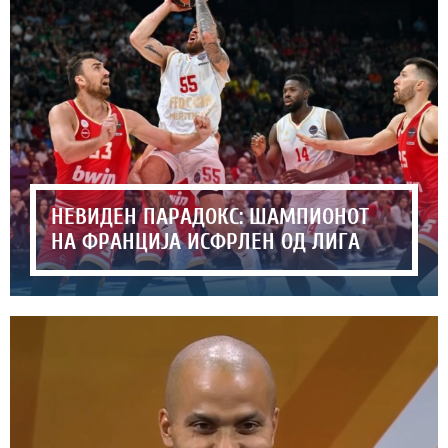
НЕВИДЕН ПАРАДОКС: ШАМПИОНОТ
НА ФРАНЦИЈА ИСФРЛЕН ОД ЛИГА