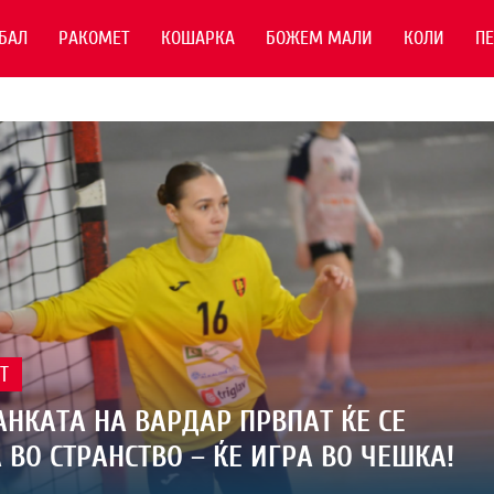
БАЛ
РАКОМЕТ
КОШАРКА
БОЖЕМ МАЛИ
КОЛИ
П
Т
НКАТА НА ВАРДАР ПРВПАТ ЌЕ СЕ
 ВО СТРАНСТВО – ЌЕ ИГРА ВО ЧЕШКА!