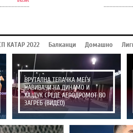
b92.net
СП КАТАР 2022
Балканци
Домашно
Лиг
БРУТАЛНА ТЕПАЧКА МЕЃУ
НАВИВАЧИ НА ДИНАМО И
ХАЈДУК СРЕДЕ АЕРОДРОМОТ ВО
ЗАГРЕБ (ВИДЕО)