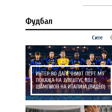
Фудбал
Сите
ИНТЕР ВО ДАЛЕЧНИОТ ПЕРТ МУ
ПОКАЖА НА ЈУВЕНТУС КОЈ Е
ШАМПИОН НА ИТАЛИЈА (ВИДЕО)