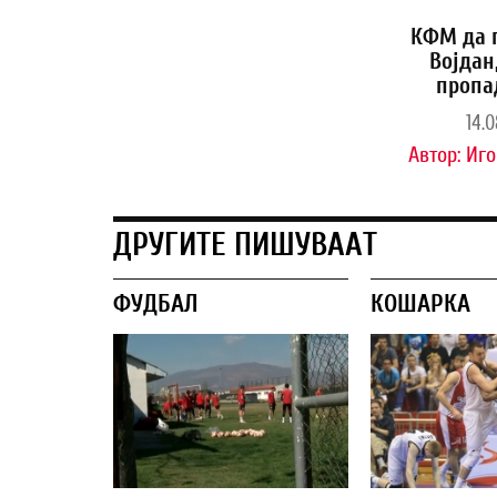
КФМ да 
Војдан
пропа
14.0
Автор:
Иго
ДРУГИТЕ ПИШУВААТ
ФУДБАЛ
КОШАРКА