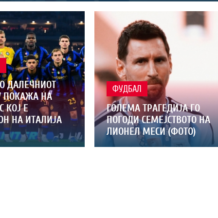
Л
ВО ДАЛЕЧНИОТ
ФУДБАЛ
У ПОКАЖА НА
С КОЈ Е
ГОЛЕМА ТРАГЕДИЈА ГО
Н НА ИТАЛИЈА
ПОГОДИ СЕМЕЈСТВОТО НА
ЛИОНЕЛ МЕСИ (ФОТО)