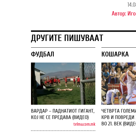
14.0
Автор:
Иго
ДРУГИТЕ ПИШУВААТ
ФУДБАЛ
КОШАРКА
ВАРДАР – ПАДНАТИОТ ГИГАНТ,
ЧЕТВРТА ГОЛЕМ
КОЈ НЕ СЕ ПРЕДАВА (ВИДЕО)
КРВ И ПОВРЕДИ 
ВО 21. ВЕК (ВИДЕ
telma.com.mk