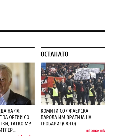
ОСТАНАТО
ДА НА Ф1:
КОМИТИ СО ФРАЕРСКА
 ЗА ОРГИИ СО
ПАРОЛА ИМ ВРАТИЈА НА
ТКИ, ТАТКО МУ
ГРОБАРИ! (ФОТО)
ТЛЕР...
infomax.mk