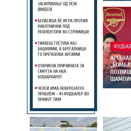
ЗАСИЛУВАЊЕ ОД ПСЖ
(ВИДЕО)
БЕЛАСИЦА ЌЕ ИГРА ПРОТИВ
РАБОТНИЧКИ ПОД
РЕФЛЕКТОРИ ВО СТРУМИЦА!
ТИКВЕШ ГОСТУВА КАЈ
ФУДБА
БАШКИМИ, А БРЕГАЛНИЦА
ГО ПРЕЧЕКУВА АРСИМИ
АРСЕНА
„БОМБА
ОТКРИЕНА ПРИЧИНАТА ЗА
ПОТПИШ
СМРТТА НА НБА
КОШАРКАРОТ
ШАМПИО
ЧЕЛСИ ИМА НЕВЕРОЈАТЕН
ПРОБЛЕМ - 41 ФУДБАЛЕР ВО
ПРВИОТ ТИМ