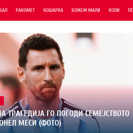
БАЛ
РАКОМЕТ
КОШАРКА
БОЖЕМ МАЛИ
КОЛИ
П
Л
А ТРАГЕДИЈА ГО ПОГОДИ СЕМЕЈСТВОТО
ОНЕЛ МЕСИ (ФОТО)