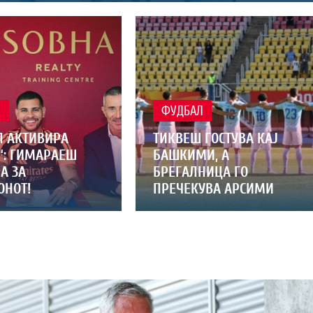
Л
ФУДБАЛ
Л АКТИВИРА
ТИКВЕШ ГОСТУВА КАЈ
“: ГИМАРАЕШ
БАШКИМИ, А
А ЗА
БРЕГАЛНИЦА ГО
НОТ!
ПРЕЧЕКУВА АРСИМИ