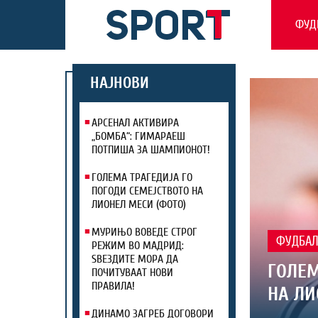
ФУД
НАЈНОВИ
АРСЕНАЛ АКТИВИРА
„БОМБА“: ГИМАРАЕШ
ПОТПИША ЗА ШАМПИОНОТ!
ГОЛЕМА ТРАГЕДИЈА ГО
ПОГОДИ СЕМЕЈСТВОТО НА
ЛИОНЕЛ МЕСИ (ФОТО)
МУРИЊО ВОВЕДЕ СТРОГ
ФУДБА
РЕЖИМ ВО МАДРИД:
ЅВЕЗДИТЕ МОРА ДА
ГОЛЕМ
ПОЧИТУВААТ НОВИ
ПРАВИЛА!
НА ЛИ
ДИНАМО ЗАГРЕБ ДОГОВОРИ