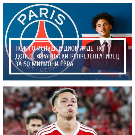
ПСЖ ГО ИСПУШТИ ДИОМАНДЕ, НО
ДОНЕСЕ ФРАНЦУСКИ РЕПРЕЗЕНТАТИВЕЦ
ЗА 50 МИЛИОНИ ЕВРА