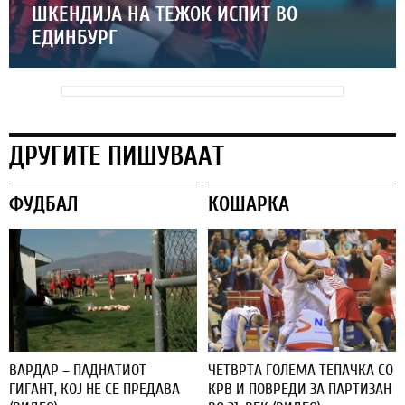
ШКЕНДИЈА НА ТЕЖОК ИСПИТ ВО
ЕДИНБУРГ
ДРУГИТЕ ПИШУВААТ
ФУДБАЛ
КОШАРКА
ВАРДАР – ПАДНАТИОТ
ЧЕТВРТА ГОЛЕМА ТЕПАЧКА СО
ГИГАНТ, КОЈ НЕ СЕ ПРЕДАВА
КРВ И ПОВРЕДИ ЗА ПАРТИЗАН