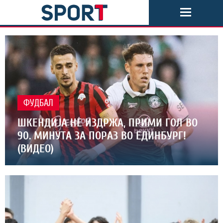
ФУДБАЛ
ШКЕНДИЈА НЕ ИЗДРЖА, ПРИМИ ГОЛ ВО
90. МИНУТА ЗА ПОРАЗ ВО ЕДИНБУРГ!
(ВИДЕО)