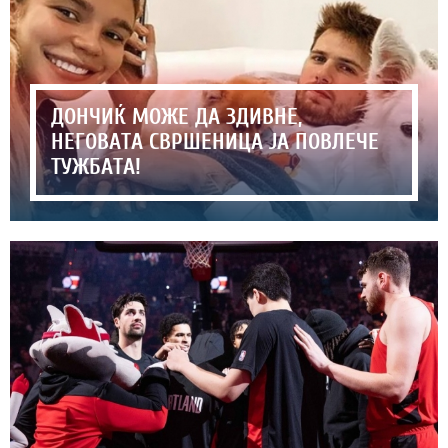
ДОНЧИЌ МОЖЕ ДА ЗДИВНЕ,
НЕГОВАТА СВРШЕНИЦА ЈА ПОВЛЕЧЕ
ТУЖБАТА!