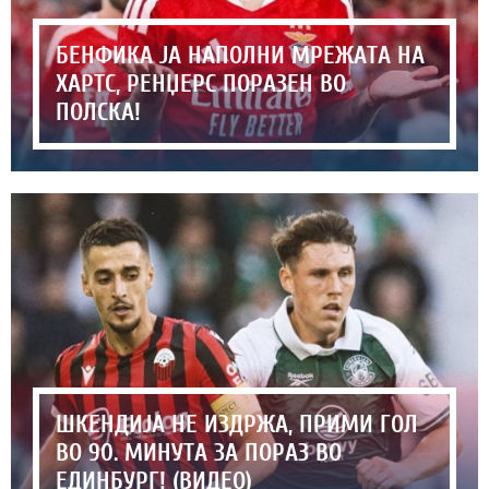
БЕНФИКА ЈА НАПОЛНИ МРЕЖАТА НА
ХАРТС, РЕНЏЕРС ПОРАЗЕН ВО
ПОЛСКА!
ШКЕНДИЈА НЕ ИЗДРЖА, ПРИМИ ГОЛ
ВО 90. МИНУТА ЗА ПОРАЗ ВО
ЕДИНБУРГ! (ВИДЕО)