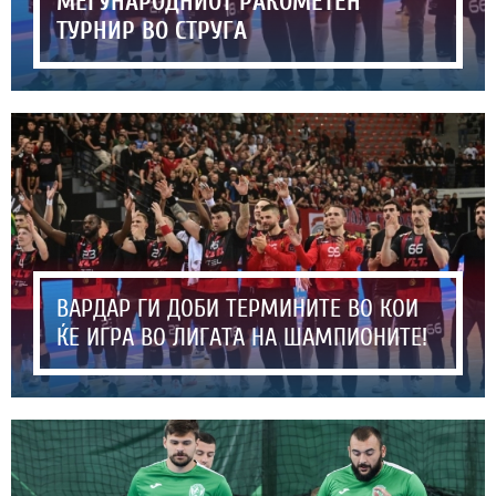
МЕЃУНАРОДНИОТ РАКОМЕТЕН
ТУРНИР ВО СТРУГА
ВАРДАР ГИ ДОБИ ТЕРМИНИТЕ ВО КОИ
ЌЕ ИГРА ВО ЛИГАТА НА ШАМПИОНИТЕ!