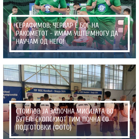
СЕРАФИМОВ: ЧЕРВАР Е БОГ НА
РАКОМЕТОТ - ИМАМ УШТЕ МНОГУ ДА
НАУЧАМ ОД НЕГО!
СТОИЛОВ ЈА ЗАПОЧНА МИСИЈАТА ВО
БУТЕЛ: СКОПСКИОТ ТИМ ПОЧНА СО
ПОДГОТОВКИ (ФОТО)