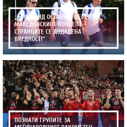
„АЛКАЛОИД ОСТАНУВА ВЕРЕН НА
МАКЕДОНСКИОТ КОНЦЕПТ -
СТРАНЦИТЕ СЕ ДОДАДЕНА
ВРЕДНОСТ!“
ПОЗНАТИ ГРУПИТЕ ЗА