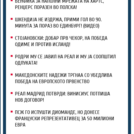
БЕНФИКА ЈА НАПОЛНИ МРЕЖАТА НА ХАРТС,
РЕНЏЕРС ПОРАЗЕН ВО ПОЛСКА!
ШКЕНДИЈА НЕ ИЗДРЖА, ПРИМИ ГОЛ ВО 90.
МИНУТА ЗА ПОРАЗ ВО ЕДИНБУРГ! (ВИДЕО)
СТОЈАНОВСКИ: ДОБАР ПРВ ЧЕКОР, НА ПОБЕДА
ОДИМЕ И ПРОТИВ ИСЛАНД!
РОДРИ МУ СЕ ЈАВИЛ НА РЕАЛ И МУ ЈА СООПШТИЛ
ОДЛУКАТА!
МАКЕДОНСКИТЕ НАДЕЖИ ТРГНАА СО УБЕДЛИВА
ПОБЕДА НА ЕВРОПСКОТО ПРВЕНСТВО
РЕАЛ МАДРИД ПОТВРДИ: ВИНИСИУС ПОТПИША
НОВ ДОГОВОР!
ПСЖ ГО ИСПУШТИ ДИОМАНДЕ, НО ДОНЕСЕ
ФРАНЦУСКИ РЕПРЕЗЕНТАТИВЕЦ ЗА 50 МИЛИОНИ
ЕВРА