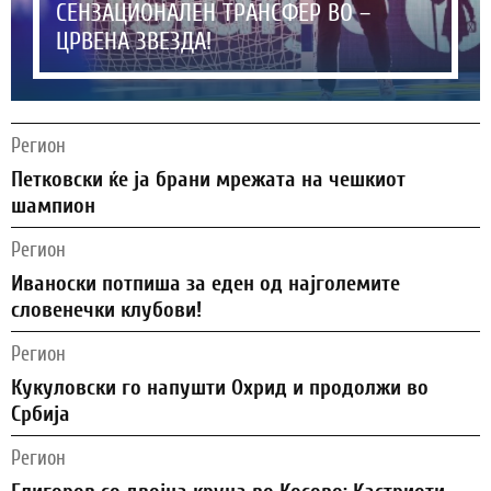
СЕНЗАЦИОНАЛЕН ТРАНСФЕР ВО –
ЦРВЕНА ЗВЕЗДА!
Регион
Петковски ќе ја брани мрежата на чешкиот
шампион
Регион
Иваноски потпиша за еден од најголемите
словенечки клубови!
Регион
Кукуловски го напушти Охрид и продолжи во
Србија
Регион