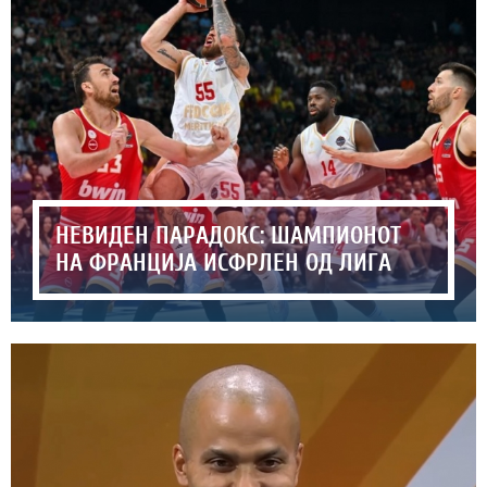
НЕВИДЕН ПАРАДОКС: ШАМПИОНОТ
НА ФРАНЦИЈА ИСФРЛЕН ОД ЛИГА