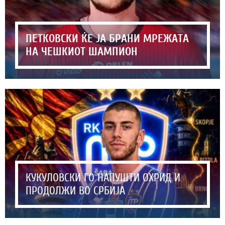
ПЕТКОВСКИ ЌЕ ЈА БРАНИ МРЕЖАТА
НА ЧЕШКИОТ ШАМПИОН
КУКУЛОВСКИ ГО НАПУШТИ ОХРИД И
ПРОДОЛЖИ ВО СРБИЈА