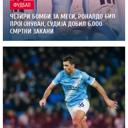
ФУДБАЛ
ЧЕТИРИ БОМБИ ЗА МЕСИ, РОНАЛДО БИЛ
ПРОГОНУВАН, СУДИЈА ДОБИЛ 6.000
СМРТНИ ЗАКАНИ