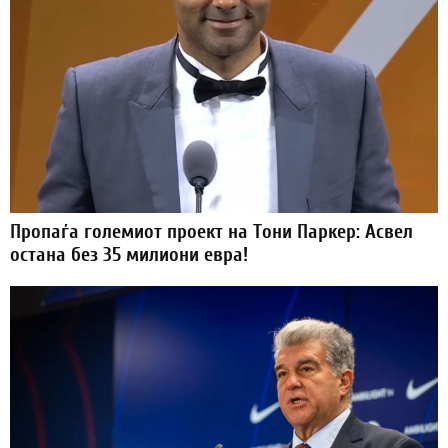
Пропаѓа големиот проект на Тони Паркер: Асвел
остана без 35 милиони евра!