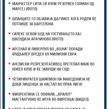
МАНЧЕСТЕР СИТИ СИ КУПИ РЕЗЕРВЕН ГОЛМАН ОД
МАРСЕЈ (ФОТО)
ШПАНЦИТЕ ГО ОБЈАВИЈА ДАТУМОТ КОГА РОДРИ ЌЕ
ПОТПИШЕ ЗА БАРСЕЛОНА
СИЛЕКС ОСВОИ БОД НА ГОСТУВАЊЕТО КАЈ
ШКЕНДИЈА АРАЧИНОВО (ФОТО)
АРСЕНАЛ И ЛИВЕРПУЛ ВО „ВОЈНА“ ПОРАДИ
ФУДБАЛЕР ВРЕДЕН 69 МИЛИОНИ ЕВРА
АНГЛИСКИ РЕПРЕЗЕНТАТИВЕЦ ПРЕТЕПАЛ МАЖ ВО
НОЌЕН КЛУБ И ЌЕ ЗАВРШИ НА СУД!
ЧЕТИРИКРАТЕН ШАМПИОН НА МАКЕДОНИЈА НЕ
ДОБИ ЛИЦЕНЦА ЗА НАСТАП ВО ПРВА ЛИГА!
ФИОРЕНТИНА СЕ ПОФАЛИ, „КРАЛОТ“
МАСТАНТУОНО ЌЕ ИГРА ВО ФИРЕНЦА! (ВИДЕО)