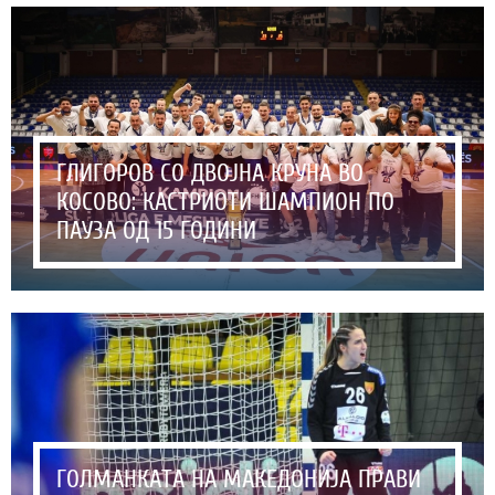
ГЛИГОРОВ СО ДВОЈНА КРУНА ВО
КОСОВО: КАСТРИОТИ ШАМПИОН ПО
ПАУЗА ОД 15 ГОДИНИ
ГОЛМАНКАТА НА МАКЕДОНИЈА ПРАВИ