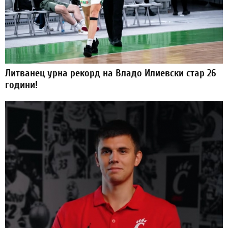
Литванец урна рекорд на Владо Илиевски стар 26
години!