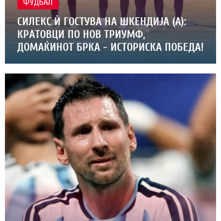
ФУДБАЛ
СИЛЕКС Ѝ ГОСТУВА НА ШКЕНДИЈА (А):
КРАТОВЦИ ПО НОВ ТРИУМФ,
ДОМАЌИНОТ БРКА - ИСТОРИСКА ПОБЕДА!