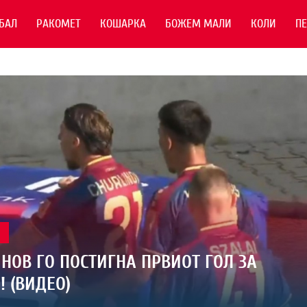
БАЛ
РАКОМЕТ
КОШАРКА
БОЖЕМ МАЛИ
КОЛИ
П
Л
НОВ ГО ПОСТИГНА ПРВИОТ ГОЛ ЗА
! (ВИДЕО)