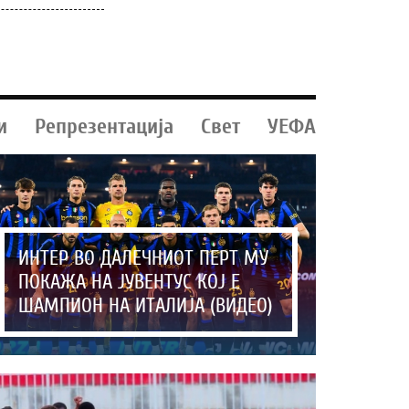
и
Репрезентација
Свет
УЕФА
ИНТЕР ВО ДАЛЕЧНИОТ ПЕРТ МУ
ПОКАЖА НА ЈУВЕНТУС КОЈ Е
ШАМПИОН НА ИТАЛИЈА (ВИДЕО)