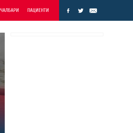
ЕЧАЛБАРИ
ПАЦИЕНТИ