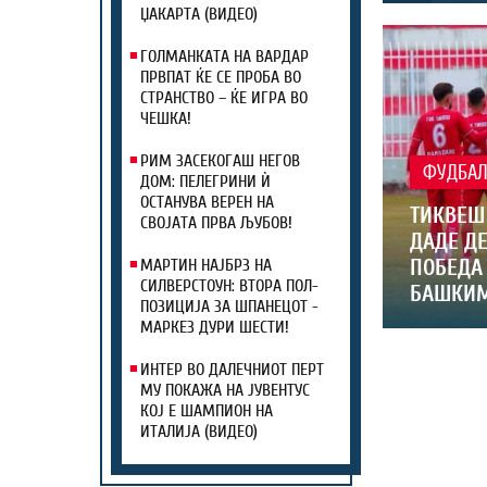
ЏАКАРТА (ВИДЕО)
ГОЛМАНКАТА НА ВАРДАР
ПРВПАТ ЌЕ СЕ ПРОБА ВО
СТРАНСТВО – ЌЕ ИГРА ВО
ЧЕШКА!
РИМ ЗАСЕКОГАШ НЕГОВ
ФУДБА
ДОМ: ПЕЛЕГРИНИ Ѝ
ОСТАНУВА ВЕРЕН НА
ТИКВЕШ 
СВОЈАТА ПРВА ЉУБОВ!
ДАДЕ ДЕ
ПОБЕДА
МАРТИН НАЈБРЗ НА
СИЛВЕРСТОУН: ВТОРА ПОЛ-
БАШКИМ
ПОЗИЦИЈА ЗА ШПАНЕЦОТ -
МАРКЕЗ ДУРИ ШЕСТИ!
ИНТЕР ВО ДАЛЕЧНИОТ ПЕРТ
МУ ПОКАЖА НА ЈУВЕНТУС
КОЈ Е ШАМПИОН НА
ИТАЛИЈА (ВИДЕО)