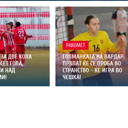
Л
РАКОМЕТ
ЗА ДВЕ КОЛА
ГОЛМАНКАТА НА ВАРДАР
СЕТ ГОЛА,
ПРВПАТ ЌЕ СЕ ПРОБА ВО
 И НАД
СТРАНСТВО – ЌЕ ИГРА ВО
И!
ЧЕШКА!