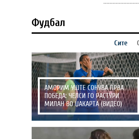
Фудбал
Сите
АМОРИМ УШТЕ СОНУВА ПРВА
ПОБЕДА: ЧЕЛСИ ГО РАСТУРИ
МИЛАН ВО ЏАКАРТА (ВИДЕО)