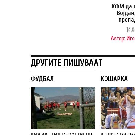
КФМ да 
Војдан
пропа
14.0
Автор:
Иго
ДРУГИТЕ ПИШУВААТ
ФУДБАЛ
КОШАРКА