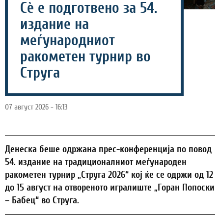
Сѐ е подготвено за 54.
издание на
меѓународниот
ракометен турнир во
Струга
07 август 2026 - 16:13
Денеска беше одржана прес-конференција по повод
54. издание на традиционалниот меѓународен
ракометен турнир „Струга 2026“ кој ќе се одржи од 12
до 15 август на отвореното игралиште „Горан Попоски
– Бабец“ во Струга.