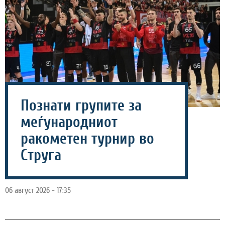
Познати групите за
меѓународниот
ракометен турнир во
Струга
06 август 2026 - 17:35