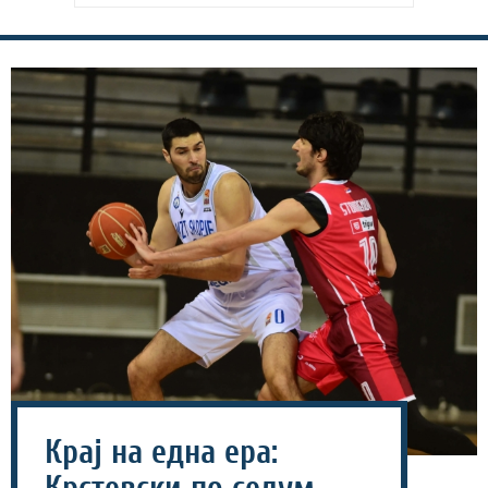
Крај на една ера: