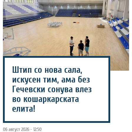
Штип со нова сала,
искусен тим, ама без
Гечевски сонува влез
во кошаркарската
елита!
06 август 2026 - 12:50