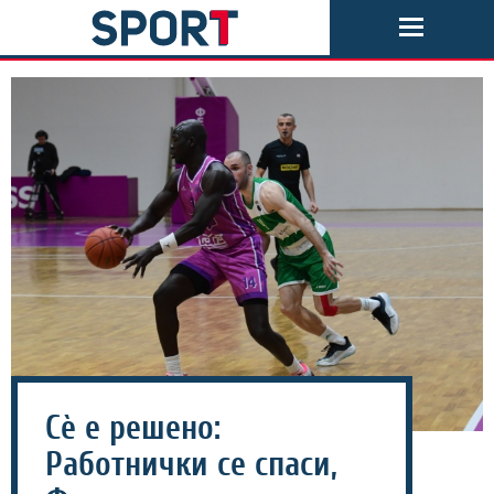
Сѐ е решено:
Работнички се спаси,