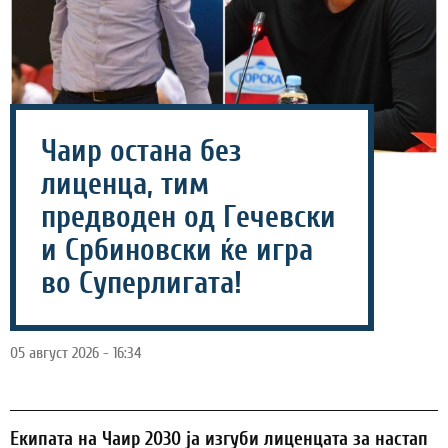
Чаир остана без
лиценца, тим
предводен од Гечевски
и Србиновски ќе игра
во Суперлигата!
05 август 2026 - 16:34
Екипата на Чаир 2030 ја изгуби лиценцата за настап