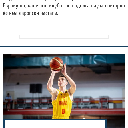
Еврокупот, каде што клубот по подолга пауза повторно
ќе има европски настапи.