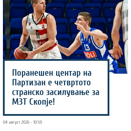
Поранешен центар на
Партизан е четвртото
странско засилување за
МЗТ Скопје!
04 август 2026 - 10:50