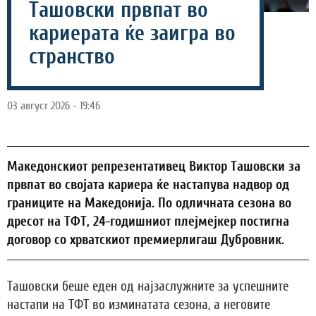
Ташовски првпат во
кариерата ќе заигра во
странство
03 август 2026 - 19:46
Македонскиот репрезентативец Виктор Ташовски за
првпат во својата кариера ќе настапува надвор од
границите на Македонија. По одличната сезона во
дресот на ТФТ, 24-годишниот плејмејкер постигна
договор со хрватскиот премиерлигаш Дубровник.
Ташовски беше еден од најзаслужните за успешните
настапи на ТФТ во изминатата сезона, а неговите