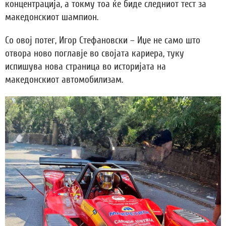
концентрација, а токму тоа ќе биде следниот тест за
македонскиот шампион.
Со овој потег, Игор Стефановски – Иџе не само што
отвора ново поглавје во својата кариера, туку
испишува нова страница во историјата на
македонскиот автомобилизам.