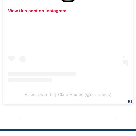
View this post on Instagram
A post shared by Clara Ramos (@cclaramos)