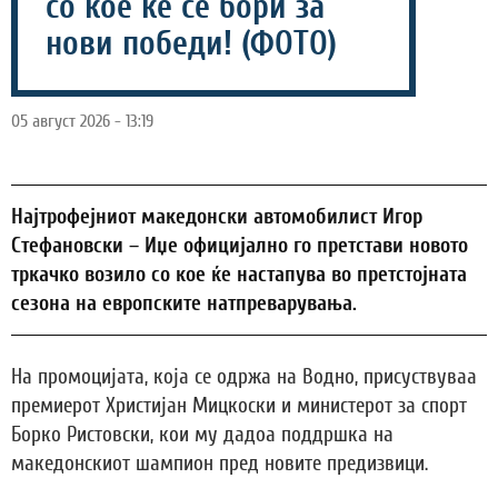
со кое ќе се бори за
нови победи! (ФОТО)
05 август 2026 - 13:19
Најтрофејниот македонски автомобилист Игор
Стефановски – Иџе официјално го претстави новото
тркачко возило со кое ќе настапува во претстојната
сезона на европските натпреварувања.
На промоцијата, која се одржа на Водно, присуствуваа
премиерот Христијан Мицкоски и министерот за спорт
Борко Ристовски, кои му дадоа поддршка на
македонскиот шампион пред новите предизвици.