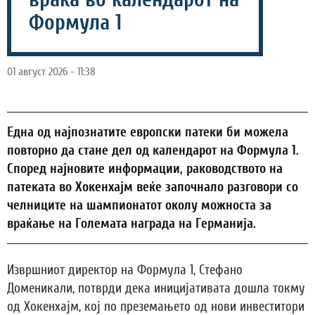
Формула 1
01 август 2026 - 11:38
Една од најпознатите европски патеки би можела
повторно да стане дел од календарот на Формула 1.
Според најновите информации, раководството на
патеката во Хокенхајм веќе започнало разговори со
челниците на шампионатот околу можноста за
враќање на Големата награда на Германија.
Извршниот директор на Формула 1, Стефано
Доменикали, потврди дека иницијативата дошла токму
од Хокенхајм, кој по преземањето од нови инвеститори