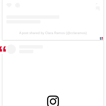
A post shared by Clara Ramos (@cclaramos)