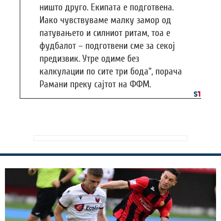
ништо друго. Екипата е подготвена.
Иако чувствуваме малку замор од
патувањето и силниот ритам, тоа е
фудбалот – подготвени сме за секој
предизвик. Утре одиме без
калкулации по сите три бода“, порача
Рамани преку сајтот на ФФМ.