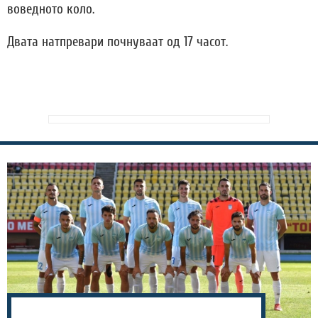
воведното коло.
Двата натпревари почнуваат од 17 часот.