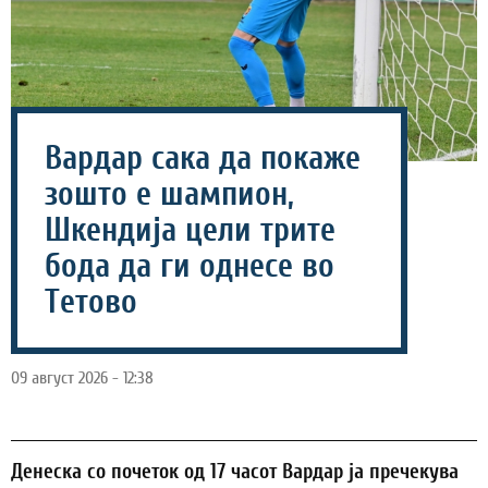
Вардар сака да покаже
зошто е шампион,
Шкендија цели трите
бода да ги однесе во
Тетово
09 август 2026 - 12:38
Денеска со почеток од 17 часот Вардар ја пречекува