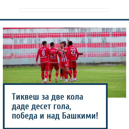
Тиквеш за две кола
даде десет гола,
победа и над Башкими!