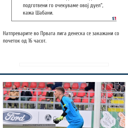
подготвени го очекуваме овој дуел“,
кажа Шабани.
Натпреварите во Првата лига денеска се закажани со
почеток од 16 часот.