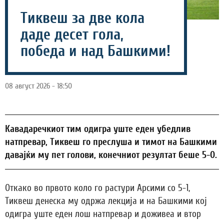
Тиквеш за две кола
даде десет гола,
победа и над Башкими!
08 август 2026 - 18:50
Кавадаречкиот тим одигра уште еден убедлив
натпревар, Тиквеш го преслуша и тимот на Башкими
давајќи му пет голови, конечниот резултат беше 5-0.
Откако во првото коло го растури Арсими со 5-1,
Тиквеш денеска му одржа лекција и на Башкими кој
одигра уште еден лош натпревар и доживеа и втор