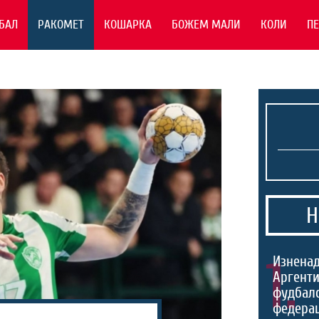
БАЛ
РАКОМЕТ
КОШАРКА
БОЖЕМ МАЛИ
КОЛИ
П
Н
1.
Изненад
Аргенти
фудбал
федерац