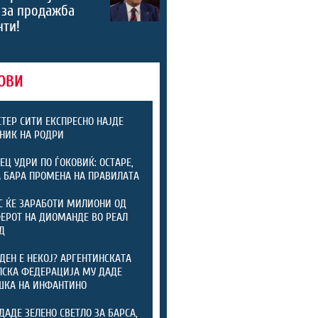
 за продажба
нти!
ОВИ
ТЕР СИТИ ЕКСПРЕСНО НАЈДЕ
НИК НА РОДРИ
ЕЦ УДРИ ПО ЃОКОВИЌ: ОСТАРЕ,
А БАРА ПРОМЕНА НА ПРАВИЛАТА
С ЌЕ ЗАРАБОТИ МИЛИОНИ ОД
ЕРОТ НА ДИОМАНДЕ ВО РЕАЛ
Д
ДЕН Е НЕКОЈ? АРГЕНТИНСКАТА
СКА ФЕДЕРАЦИЈА МУ ДАДЕ
ШКА НА ИНФАНТИНО
ДАДЕ ЗЕЛЕНО СВЕТЛО ЗА БАРСА,