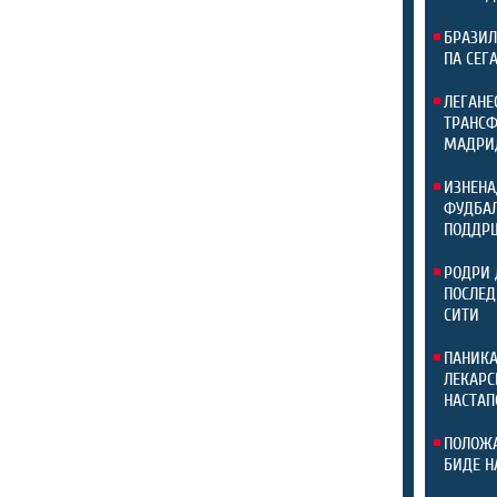
БРАЗИЛ
ПА СЕГ
ЛЕГАНЕ
ТРАНСФ
МАДРИ
ИЗНЕНА
ФУДБАЛ
ПОДДР
РОДРИ 
ПОСЛЕД
СИТИ
ПАНИКА
ЛЕКАРС
НАСТАП
ПОЛОЖА
БИДЕ Н