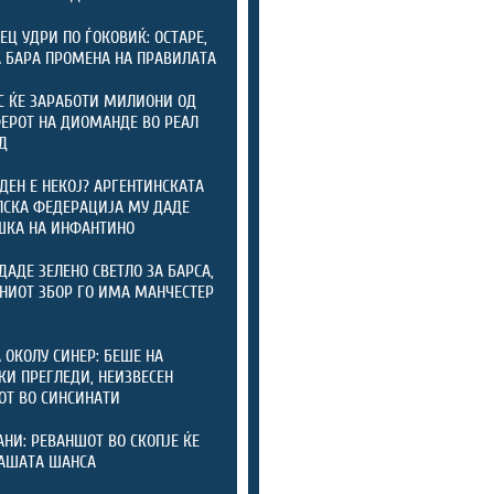
ЕЦ УДРИ ПО ЃОКОВИЌ: ОСТАРЕ,
А БАРА ПРОМЕНА НА ПРАВИЛАТА
С ЌЕ ЗАРАБОТИ МИЛИОНИ ОД
ЕРОТ НА ДИОМАНДЕ ВО РЕАЛ
Д
ДЕН Е НЕКОЈ? АРГЕНТИНСКАТА
СКА ФЕДЕРАЦИЈА МУ ДАДЕ
ШКА НА ИНФАНТИНО
ДАДЕ ЗЕЛЕНО СВЕТЛО ЗА БАРСА,
НИОТ ЗБОР ГО ИМА МАНЧЕСТЕР
 ОКОЛУ СИНЕР: БЕШЕ НА
КИ ПРЕГЛЕДИ, НЕИЗВЕСЕН
ОТ ВО СИНСИНАТИ
НИ: РЕВАНШОТ ВО СКОПЈЕ ЌЕ
АШАТА ШАНСА