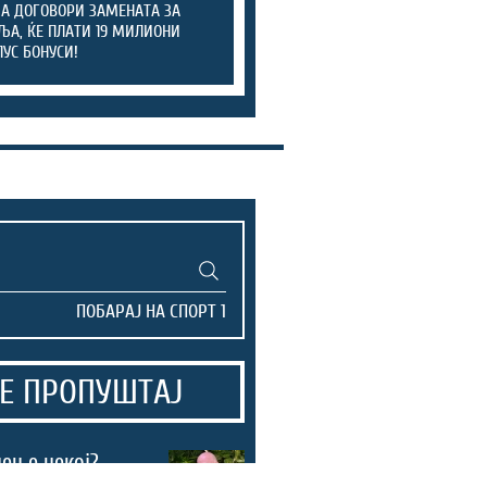
ЈА ДОГОВОРИ ЗАМЕНАТА ЗА
ЉА, ЌЕ ПЛАТИ 19 МИЛИОНИ
ЛУС БОНУСИ!
Е ПРОПУШТАЈ
ен е некој?
нската