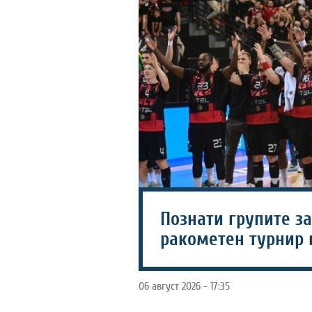
Познати групите з
ракометен турнир 
06 август 2026 - 17:35