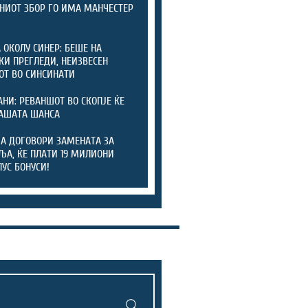
НИОТ ЗБОР ГО ИМА МАНЧЕСТЕР
 ОКОЛУ СИНЕР: БЕШЕ НА
КИ ПРЕГЛЕДИ, НЕИЗВЕСЕН
ОТ ВО СИНСИНАТИ
НИ: РЕВАНШОТ ВО СКОПЈЕ ЌЕ
АШАТА ШАНСА
ЈА ДОГОВОРИ ЗАМЕНАТА ЗА
ЉА, ЌЕ ПЛАТИ 19 МИЛИОНИ
ЛУС БОНУСИ!