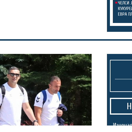
ЧЕЛСИ 
КУКУРЕ
ЕВРА П
Н
Изненад
Аргенти