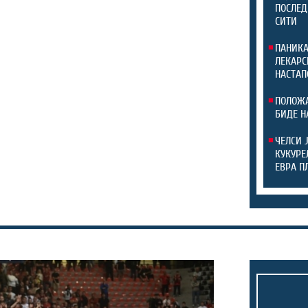
ПОСЛЕД
СИТИ
ПАНИКА
ЛЕКАРС
НАСТАП
ПОЛОЖА
БИДЕ Н
ЧЕЛСИ 
КУКУРЕ
ЕВРА П