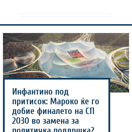
Инфантино под
притисок: Мароко ќе го
добие финалето на СП
2030 во замена за
политичка поддршка?