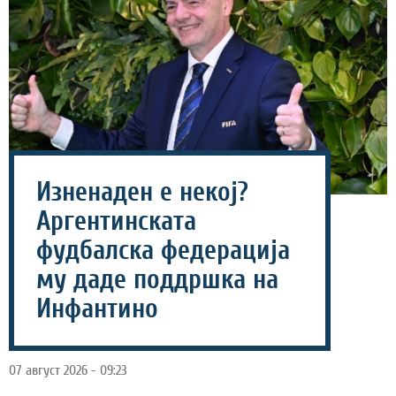
Изненаден е некој?
Аргентинската
фудбалска федерација
му даде поддршка на
Инфантино
07 август 2026 - 09:23