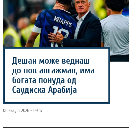
Дешан може веднаш
до нов ангажман, има
богата понуда од
Саудиска Арабија
06 август 2026 - 09:57