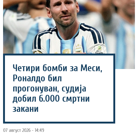
Четири бомби за Меси,
Роналдо бил
прогонуван, судија
добил 6.000 смртни
закани
07 август 2026 - 14:49