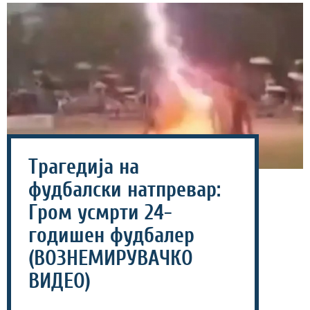
Трагедија на
фудбалски натпревар:
Гром усмрти 24-
годишен фудбалер
(ВОЗНЕМИРУВАЧКО
ВИДЕО)