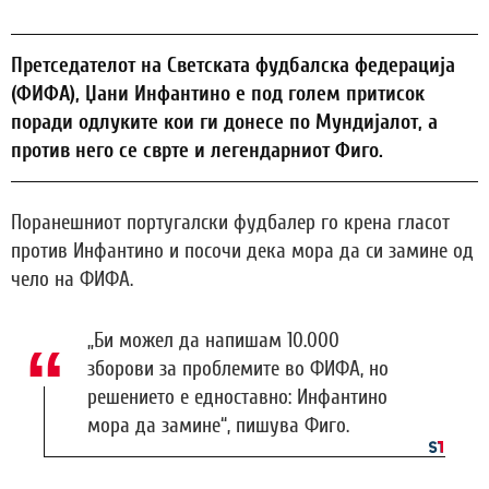
Претседателот на Светската фудбалска федерација
(ФИФА), Џани Инфантино е под голем притисок
поради одлуките кои ги донесе по Мундијалот, а
против него се сврте и легендарниот Фиго.
Поранешниот португалски фудбалер го крена гласот
против Инфантино и посочи дека мора да си замине од
чело на ФИФА.
„Би можел да напишам 10.000
зборови за проблемите во ФИФА, но
решението е едноставно: Инфантино
мора да замине“, пишува Фиго.