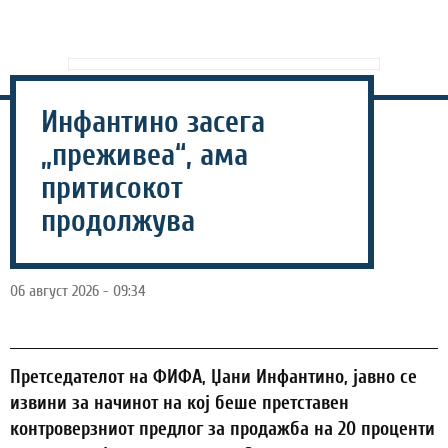
Инфантино засега
„преживеа“, ама
притисокот
продолжува
06 август 2026 - 09:34
Претседателот на ФИФА, Џани Инфантино, јавно се
извини за начинот на кој беше претставен
контроверзниот предлог за продажба на 20 проценти