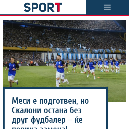
Меси е подготвен, но
Скалони остана без
друг фудбалер – ќе