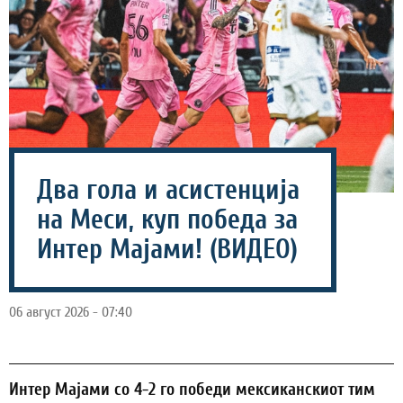
Два гола и асистенција
на Меси, куп победа за
Интер Мајами! (ВИДЕО)
06 август 2026 - 07:40
Интер Мајами со 4-2 го победи мексиканскиот тим