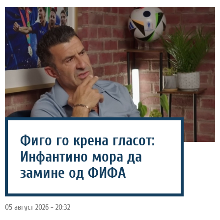
Фиго го крена гласот:
Инфантино мора да
замине од ФИФА
05 август 2026 - 20:32